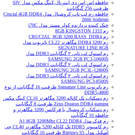
حافظه اس اس دی اینترنال کینگ مکس مدل SIV
ظرفیت 256 گیگابایت
حافظه رم لپ تاپ کروشیال مدل Crucial 4GB DDR4
2666 Sodimm
خنک کننده پردازنده کولر مستر مدل i70C
رم 1333 8GB KINGSTON
رم CRUCIAL_8GB 3200 BASS_DDR4
رم DDR4 3200 مگاهرتز CL22 پاتریوت مدل
SIGNATURE LINE 8GB
رم استوک لپ تاپی ۲ گیگابایت DDR3 مدل
SAMSUNG 2GB PC3-10600S
رم استوک لپ تاپی ۲ گیگابایت DDR3 مدل
SAMSUNG 2GB PC3L-12800S
رم استوک لپ تاپی ۲ گیگابایت DDR3 مدل
SAMSUNG PC3-8500S
رم پاتریوت Signature Line ظرفیت 16 گیگابایت از نوع
DDR5-4800
رم دسکتاپ تک کاناله 3200 مگاهرتز CL16 کینگ مکس
Zeus Dragon DDR4 gaming ظرفیت 8 گیگابایت
رم دسکتاپ کروشیال با فرکانس 3200 مگاهرتز و
حافظه 16 گیگابایت
رم فدک مدل A1 8GB 3200Mhz CL22 DDR4
رم کامپیوتر DDR5 تک کاناله 5200 مگاهرتز CL40 جی
اسکیل مدل Ripjaws S5 ظرفیت 16 گیگابایت