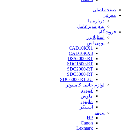
صفحه اصلی
معرفی
درباره ما
پیام مدیرعامل
فروشگاه
استابلایزر
یو پی اس
CAD10KX1
CAD10KX3
DSS2000-RT
SDC1500-RT
SDC2000-RT
SDC3000-RT
SDC6000-RT-3U
لوازم جانبی کامپیوتر
کیبورد
ماوس
مانیتور
اسپیکر
پرینتر
HP
Canon
Lexmark