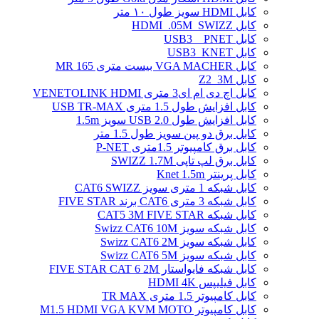
کابل HDMI سویز طول ۱۰ متر
کابل HDMI_.05M_SWIZZ
کابل USB3 _ PNET
کابل USB3_KNET
کابل VGA MACHER بیست متری MR 165
کابل Z2_3M
کابل اچ دی ام ای3 متری VENETOLINK HDMI
کابل افزایش طول 1.5 متری USB TR-MAX
کابل افزایش طول USB 2.0 سویز 1.5m
کابل برق دو پین سویز طول 1.5 متر
کابل برق کامپیوتر 1.5ﻣﺘﺮی P-NET
کابل برق لپ تاپی SWIZZ 1.7M
کابل پرینتر Knet 1.5m
کابل شبکه 1 متری سویز CAT6 SWIZZ
کابل شبکه 3 متری CAT6 برند FIVE STAR
کابل شبکه CAT5 3M FIVE STAR
کابل شبکه سویز Swizz CAT6 10M
کابل شبکه سویز Swizz CAT6 2M
کابل شبکه سویز Swizz CAT6 5M
کابل شبکه فایواستار FIVE STAR CAT 6 2M
کابل فیلیپس HDMI 4K
کابل کامپیوتر 1.5 متری TR MAX
کابل کامپیوتر M1.5 HDMI VGA KVM MOTO