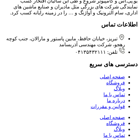
یو.پی.اس و کامپیوتر شروع و طی این سالیان افتخار کسب
نمایندگی شرکت های بزرگی مثل مادیران و صنایع ماشین های
اداری، سام الترونیک و آواژنگ و … را در زمینه رایانه کسب کرد.
اطلاعات تماس
تبریز، خیابان حافظ، مابین پاستور و مارالان، جنب کوچه
رهجو، شرکت مهندسی آذربسامد
تلفن: ۰۴۱۳۵۴۳۲۱۱۱
دسترسی های سریع
صفحه اصلی
فروشگاه
وبلاگ
تماس با ما
درباره ما
قوانین و مقررات
صفحه اصلی
فروشگاه
وبلاگ
تماس با ما