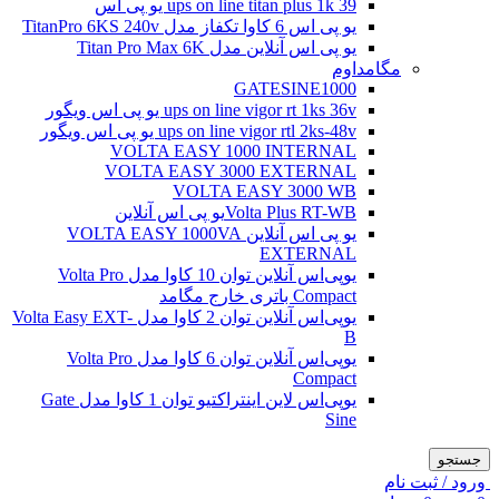
ups on line titan plus 1k 39 یو پی اس
یو پی اس 6 کاوا تکفاز مدل TitanPro 6KS 240v
یو پی اس آنلاین مدل Titan Pro Max 6K
مگامداوم
GATESINE1000
ups on line vigor rt 1ks 36v یو پی اس ویگور
ups on line vigor rtl 2ks-48v یو پی اس ویگور
VOLTA EASY 1000 INTERNAL
VOLTA EASY 3000 EXTERNAL
VOLTA EASY 3000 WB
Volta Plus RT-WBیو پی اس آنلاین
یو پی اس آنلاین VOLTA EASY 1000VA
EXTERNAL
یو‌پی‌اس آنلاین توان 10 کاوا مدل Volta Pro
Compact باتری خارج مگامد
یو‌پی‌اس آنلاین توان 2 کاوا مدل Volta Easy EXT-
B
یو‌پی‌اس آنلاین توان 6 کاوا مدل Volta Pro
Compact
یو‌پی‌اس لاین اینتراکتیو توان 1 کاوا مدل Gate
Sine
جستجو
ورود / ثبت نام