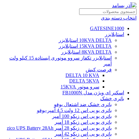
انتخاب دسته بندی
GATESINE1000
استابلایزر
10KVA DELTA استابلایزر
15KVA DELTA استابلایزر
8KVA DELTA استابلایزر
استابلایزر تکفاز سروو موتوری ایستاده 15 کیلو ولت
آمپر
فرصت کیش
DELTA 10 KVA
DELTA 5KVA
سرو موتور 15KVA
اسکنر ای ویژن مدل FB1000N
باتری خشک
باتری خشک ضد اشتعال یوفو
باتری یو پی اس 12 ولت 4.5 آمپر-یوفو
باتری یو پی اس زیکو 100 آمپر
باتری یو پی اس زیکو 18 آمپر
باتری یو پی اس زیکو 28 آمپر zico UPS Battery 28Ah
باتری یو پی اس زیکو 42 آمپر