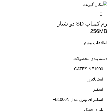
رم کمیاب SD دو شیار
256MB
اطلاعات بیشتر
دسته بندی محصولات
GATESINE1000
استابلایزر
اسکنر
اسکنر ای ویژن مدل FB1000N
باتری خشک