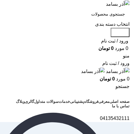
انتخاب دسته بندی
جستجو
ورود / ثبت نام
0
مورد
0
تومان
منو
ورود / ثبت نام
0
مورد
0
تومان
جستجو
دسته بندی محصولات
صفحه اصلی
معرفی
فروشگاه
پشتیبانی
خدمات
سوالات متداول
گالری
وبلاگ
تماس با ما
04135432111