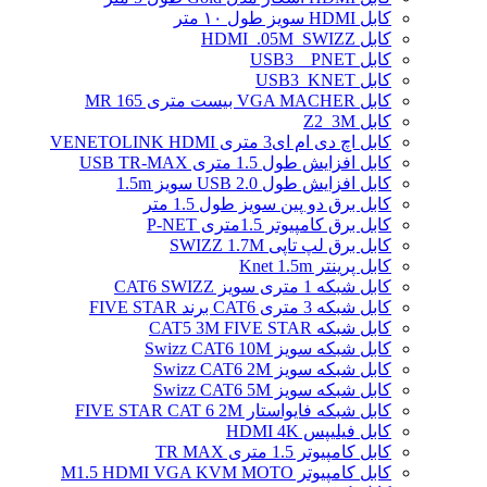
کابل HDMI سویز طول ۱۰ متر
کابل HDMI_.05M_SWIZZ
کابل USB3 _ PNET
کابل USB3_KNET
کابل VGA MACHER بیست متری MR 165
کابل Z2_3M
کابل اچ دی ام ای3 متری VENETOLINK HDMI
کابل افزایش طول 1.5 متری USB TR-MAX
کابل افزایش طول USB 2.0 سویز 1.5m
کابل برق دو پین سویز طول 1.5 متر
کابل برق کامپیوتر 1.5ﻣﺘﺮی P-NET
کابل برق لپ تاپی SWIZZ 1.7M
کابل پرینتر Knet 1.5m
کابل شبکه 1 متری سویز CAT6 SWIZZ
کابل شبکه 3 متری CAT6 برند FIVE STAR
کابل شبکه CAT5 3M FIVE STAR
کابل شبکه سویز Swizz CAT6 10M
کابل شبکه سویز Swizz CAT6 2M
کابل شبکه سویز Swizz CAT6 5M
کابل شبکه فایواستار FIVE STAR CAT 6 2M
کابل فیلیپس HDMI 4K
کابل کامپیوتر 1.5 متری TR MAX
کابل کامپیوتر M1.5 HDMI VGA KVM MOTO