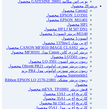
یو پی اس مگامد GATESINE 2000
1 محصول
پرینتر
28 محصول
2 محصول
Canon
1 محصول
EPSON_LQ350
1 محصول
EPSON_M1140
1 محصول
HP
1 محصول
HP LJ M 507 DN
M1140-پرینتر-اپسون
1 محصول
اپسون
1 محصول
اچ پی مدل 137fnw
1 محصول
پرینتر CANON MF3010 IMAGE CLASS
2 محصول
پرینتر لیزری کانن Canon مدل MF3010
1 محصول
ریبون LQ350
1 محصول
ریبون پرینتر اپسون LQ-350
1 محصول
ریبون پرینتر سوزنی اولیوتی Olivetti PR2
1 محصول
ریبون پرینتر سوزنی اولیوتی مدل PR4 برند
1 محصول
Superprints
ریبون پرینتر مشکی Ribbon EPSON LQ 2170-2180
1
محصول
فیش پرینتر mEVA_TP1000
1 محصول
کارتریج اچ پی 13A
1 محصول
کارتریج اچ پی 35A
1 محصول
کارتریج اچ پی hp 15a
1 محصول
کارتریج اچ پی مدل 05A
1 محصول