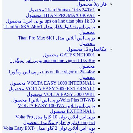
فاران
8 محصول
1 محصول
Titan Promax 10ks 240V
1 محصول
TITAN PROMAX 6KVA
ups on line titan plus 1k 39 یو پی اس
1 محصول
یو پی اس 6 کاوا تکفاز مدل TitanPro 6KS 240v
1
محصول
یو پی اس آنلاین مدل Titan Pro Max 6K
1
محصول
مگامداوم
12 محصول
1 محصول
GATESINE1000
ups on line vigor rt 1ks 36v یو پی اس ویگور
1
محصول
ups on line vigor rtl 2ks-48v یو پی اس ویگور
1
محصول
1 محصول
VOLTA EASY 1000 INTERNAL
1 محصول
VOLTA EASY 3000 EXTERNAL
1 محصول
VOLTA EASY 3000 WB
Volta Plus RT-WBیو پی اس آنلاین
1 محصول
یو پی اس آنلاین VOLTA EASY 1000VA
1 محصول
EXTERNAL
یو‌پی‌اس آنلاین توان 10 کاوا مدل Volta Pro
Compact باتری خارج مگامد
1 محصول
یو‌پی‌اس آنلاین توان 2 کاوا مدل Volta Easy EXT-