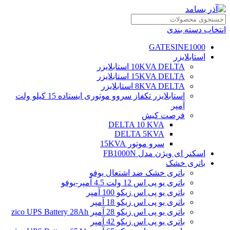
انتخاب دسته بندی
GATESINE1000
استابلایزر
10KVA DELTA استابلایزر
15KVA DELTA استابلایزر
8KVA DELTA استابلایزر
استابلایزر تکفاز سروو موتوری ایستاده 15 کیلو ولت
آمپر
فرصت کیش
DELTA 10 KVA
DELTA 5KVA
سرو موتور 15KVA
اسکنر ای ویژن مدل FB1000N
باتری خشک
باتری خشک ضد اشتعال یوفو
باتری یو پی اس 12 ولت 4.5 آمپر-یوفو
باتری یو پی اس زیکو 100 آمپر
باتری یو پی اس زیکو 18 آمپر
باتری یو پی اس زیکو 28 آمپر zico UPS Battery 28Ah
باتری یو پی اس زیکو 42 آمپر