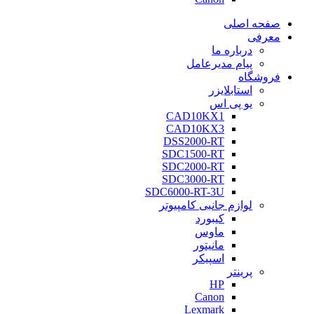
صفحه اصلی
معرفی
درباره ما
پیام مدیرعامل
فروشگاه
استابلایزر
یو پی اس
CAD10KX1
CAD10KX3
DSS2000-RT
SDC1500-RT
SDC2000-RT
SDC3000-RT
SDC6000-RT-3U
لوازم جانبی کامپیوتر
کیبورد
ماوس
مانیتور
اسپیکر
پرینتر
HP
Canon
Lexmark