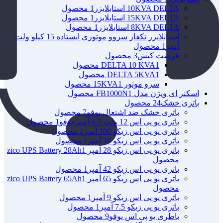
10KVA DELTA استابلایزر
1 محصول
15KVA DELTA استابلایزر
1 محصول
8KVA DELTA استابلایزر
1 محصول
استابلایزر تکفاز سروو موتوری ایستاده 15 کیلو ولت
آمپر
1 محصول
فرصت کیش
3 محصول
1 محصول
DELTA 10 KVA
1 محصول
DELTA 5KVA
سرو موتور 15KVA
1 محصول
اسکنر ای ویژن مدل FB1000N
1 محصول
باتری خشک
24 محصول
باتری خشک ضد اشتعال یوفو
7 محصول
باتری یو پی اس 12 ولت 4.5 آمپر-یوفو
1 محصول
باتری یو پی اس زیکو 100 آمپر
1 محصول
باتری یو پی اس زیکو 18 آمپر
1 محصول
باتری یو پی اس زیکو 28 آمپر zico UPS Battery 28Ah
1
محصول
باتری یو پی اس زیکو 42 آمپر
1 محصول
باتری یو پی اس زیکو 65 آمپر zico UPS Battery 65Ah
1
محصول
باتری یو پی اس زیکو 9 آمپر
1 محصول
باتری یو پی زیکو 7.5 آمپر
1 محصول
باطری یو پی اس یوفو
9 محصول