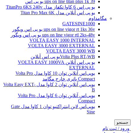
ups on line titan plus 1k 39 یو پی اس
یو پی اس 6 کاوا تکفاز مدل TitanPro 6KS 240v
یو پی اس آنلاین مدل Titan Pro Max 6K
مگامداوم
GATESINE1000
ups on line vigor rt 1ks 36v یو پی اس ویگور
ups on line vigor rtl 2ks-48v یو پی اس ویگور
VOLTA EASY 1000 INTERNAL
VOLTA EASY 3000 EXTERNAL
VOLTA EASY 3000 WB
Volta Plus RT-WBیو پی اس آنلاین
یو پی اس آنلاین VOLTA EASY 1000VA
EXTERNAL
یو‌پی‌اس آنلاین توان 10 کاوا مدل Volta Pro
Compact باتری خارج مگامد
یو‌پی‌اس آنلاین توان 2 کاوا مدل Volta Easy EXT-
B
یو‌پی‌اس آنلاین توان 6 کاوا مدل Volta Pro
Compact
یو‌پی‌اس لاین اینتراکتیو توان 1 کاوا مدل Gate
Sine
جستجو
ورود / ثبت نام