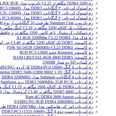
رم DDR4 3200 مگاهرتز CL22 پاتریوت مدل SIGNATURE LINE 8GB
رم استوک لپ تاپی ۲ گیگابایت DDR3 مدل SAMSUNG 2GB PC3-10600S
رم استوک لپ تاپی ۲ گیگابایت DDR3 مدل SAMSUNG 2GB PC3L-12800S
رم استوک لپ تاپی ۲ گیگابایت DDR3 مدل SAMSUNG PC3-8500S
رم پاتریوت Signature Line ظرفیت 16 گیگابایت از نوع DDR5-4800
رم دسکتاپ تک کاناله 3200 مگاهرتز CL16 کینگ مکس Zeus Dragon DDR4 gaming ظرفیت 8 گیگابایت
رم دسکتاپ کروشیال با فرکانس 3200 مگاهرتز و حافظه 16 گیگابایت
رم فدک مدل A1 8GB 3200Mhz CL22 DDR4
رم کامپیوتر DDR5 تک کاناله 5200 مگاهرتز CL40 جی اسکیل مدل Ripjaws S5 ظرفیت 16 گیگابایت
رم کامپیوتر FDK S4 16GB 3200MHz CL22 DDR4
رم کامپیوتر Kingston حجم 8GB PC3-12800
رم کامپیوتر RAM CRUCIAL 8GB 4800 DDR5
رم کمیاب SD دو شیار 256MB
رم لپ تاپ 4 گیگ DDR4-PC4 (2666) کارکرده -SAMSUNG
رم لپ تاپ 4 گیگ Kingston DDR3 1600-12800 MHZ 1.5V
رم لپ تاپ 4 گیگابایت Samsung مدل DDR4 3200MHz
رم لپ تاپ DDR3 1600MHz 2GB PC3L برند SamSung
رم لپ تاپ DDR4 تک کاناله 2666 مگاهرتز CL19 کینگ مکس ظرفیت 8 گیگابایت
رم لپ تاپ DDR5 4800 مگاهرتز CL40 کروشیال مدل CT16 /16GB
رم لپ تاپ Ram 4G DDR4 2666 Apacer
رم لپ تاپ SAMSUNG 8GB DDR4 2666MHz
رم لپ تاپ اس کی هاینیکس مدل DDR4 3200 Mhz ظرفیت 4 گیگابایت
رم لپ تاپ دست دوم 4 گیگ DDR3-PC3 (1333-10600)