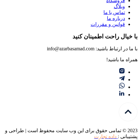
فروشگاه
وبلاگ
تماس با ما
درباره ما
قوانین و مقررات
با خیال راحت اطمینان کنید
با ما در ارتباط باشید: info@azarbasamad.com
همراه ما باشید!
2023 © تمامی حقوق برای این وب سایت محفوظ است | طراحی و
پشتیبانی :
داده تجارت