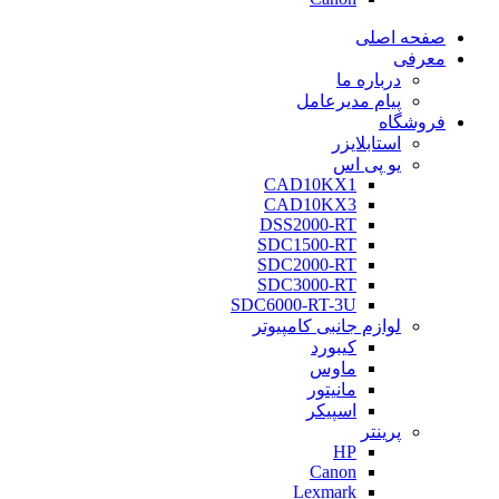
صفحه اصلی
معرفی
درباره ما
پیام مدیرعامل
فروشگاه
استابلایزر
یو پی اس
CAD10KX1
CAD10KX3
DSS2000-RT
SDC1500-RT
SDC2000-RT
SDC3000-RT
SDC6000-RT-3U
لوازم جانبی کامپیوتر
کیبورد
ماوس
مانیتور
اسپیکر
پرینتر
HP
Canon
Lexmark