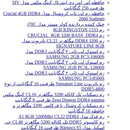
حافظه اس اس دی اینترنال کینگ مکس مدل SIV
ظرفیت 256 گیگابایت
حافظه رم لپ تاپ کروشیال مدل Crucial 4GB DDR4
2666 Sodimm
خنک کننده پردازنده کولر مستر مدل i70C
رم 1333 8GB KINGSTON
رم CRUCIAL_8GB 3200 BASS_DDR4
رم DDR4 3200 مگاهرتز CL22 پاتریوت مدل
SIGNATURE LINE 8GB
رم استوک لپ تاپی ۲ گیگابایت DDR3 مدل
SAMSUNG 2GB PC3-10600S
رم استوک لپ تاپی ۲ گیگابایت DDR3 مدل
SAMSUNG 2GB PC3L-12800S
رم استوک لپ تاپی ۲ گیگابایت DDR3 مدل
SAMSUNG PC3-8500S
رم پاتریوت Signature Line ظرفیت 16 گیگابایت از نوع
DDR5-4800
رم دسکتاپ تک کاناله 3200 مگاهرتز CL16 کینگ مکس
Zeus Dragon DDR4 gaming ظرفیت 8 گیگابایت
رم دسکتاپ کروشیال با فرکانس 3200 مگاهرتز و
حافظه 16 گیگابایت
رم فدک مدل A1 8GB 3200Mhz CL22 DDR4
رم کامپیوتر DDR5 تک کاناله 5200 مگاهرتز CL40 جی
اسکیل مدل Ripjaws S5 ظرفیت 16 گیگابایت