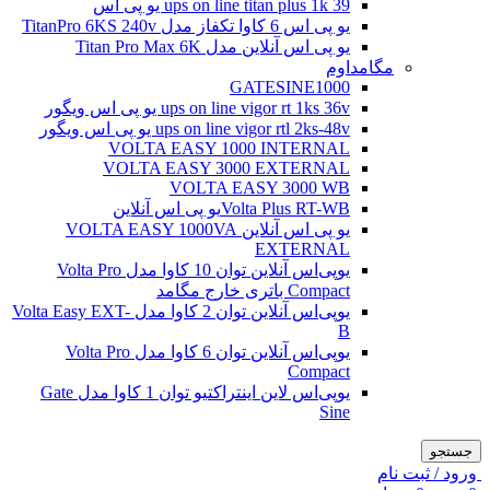
ups on line titan plus 1k 39 یو پی اس
یو پی اس 6 کاوا تکفاز مدل TitanPro 6KS 240v
یو پی اس آنلاین مدل Titan Pro Max 6K
مگامداوم
GATESINE1000
ups on line vigor rt 1ks 36v یو پی اس ویگور
ups on line vigor rtl 2ks-48v یو پی اس ویگور
VOLTA EASY 1000 INTERNAL
VOLTA EASY 3000 EXTERNAL
VOLTA EASY 3000 WB
Volta Plus RT-WBیو پی اس آنلاین
یو پی اس آنلاین VOLTA EASY 1000VA
EXTERNAL
یو‌پی‌اس آنلاین توان 10 کاوا مدل Volta Pro
Compact باتری خارج مگامد
یو‌پی‌اس آنلاین توان 2 کاوا مدل Volta Easy EXT-
B
یو‌پی‌اس آنلاین توان 6 کاوا مدل Volta Pro
Compact
یو‌پی‌اس لاین اینتراکتیو توان 1 کاوا مدل Gate
Sine
جستجو
ورود / ثبت نام