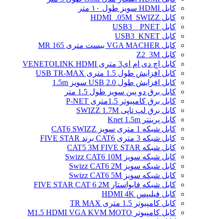
کابل HDMI سویز طول ۱۰ متر
کابل HDMI_.05M_SWIZZ
کابل USB3 _ PNET
کابل USB3_KNET
کابل VGA MACHER بیست متری MR 165
کابل Z2_3M
کابل اچ دی ام ای3 متری VENETOLINK HDMI
کابل افزایش طول 1.5 متری USB TR-MAX
کابل افزایش طول USB 2.0 سویز 1.5m
کابل برق دو پین سویز طول 1.5 متر
کابل برق کامپیوتر 1.5ﻣﺘﺮی P-NET
کابل برق لپ تاپی SWIZZ 1.7M
کابل پرینتر Knet 1.5m
کابل شبکه 1 متری سویز CAT6 SWIZZ
کابل شبکه 3 متری CAT6 برند FIVE STAR
کابل شبکه CAT5 3M FIVE STAR
کابل شبکه سویز Swizz CAT6 10M
کابل شبکه سویز Swizz CAT6 2M
کابل شبکه سویز Swizz CAT6 5M
کابل شبکه فایواستار FIVE STAR CAT 6 2M
کابل فیلیپس HDMI 4K
کابل کامپیوتر 1.5 متری TR MAX
کابل کامپیوتر M1.5 HDMI VGA KVM MOTO