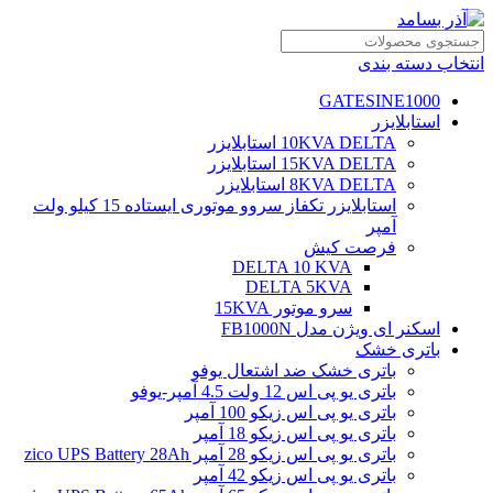
انتخاب دسته بندی
GATESINE1000
استابلایزر
10KVA DELTA استابلایزر
15KVA DELTA استابلایزر
8KVA DELTA استابلایزر
استابلایزر تکفاز سروو موتوری ایستاده 15 کیلو ولت
آمپر
فرصت کیش
DELTA 10 KVA
DELTA 5KVA
سرو موتور 15KVA
اسکنر ای ویژن مدل FB1000N
باتری خشک
باتری خشک ضد اشتعال یوفو
باتری یو پی اس 12 ولت 4.5 آمپر-یوفو
باتری یو پی اس زیکو 100 آمپر
باتری یو پی اس زیکو 18 آمپر
باتری یو پی اس زیکو 28 آمپر zico UPS Battery 28Ah
باتری یو پی اس زیکو 42 آمپر