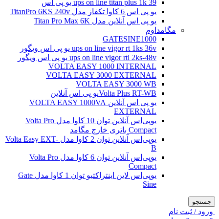
ups on line titan plus 1k 39 یو پی اس
یو پی اس 6 کاوا تکفاز مدل TitanPro 6KS 240v
یو پی اس آنلاین مدل Titan Pro Max 6K
مگامداوم
GATESINE1000
ups on line vigor rt 1ks 36v یو پی اس ویگور
ups on line vigor rtl 2ks-48v یو پی اس ویگور
VOLTA EASY 1000 INTERNAL
VOLTA EASY 3000 EXTERNAL
VOLTA EASY 3000 WB
Volta Plus RT-WBیو پی اس آنلاین
یو پی اس آنلاین VOLTA EASY 1000VA
EXTERNAL
یو‌پی‌اس آنلاین توان 10 کاوا مدل Volta Pro
Compact باتری خارج مگامد
یو‌پی‌اس آنلاین توان 2 کاوا مدل Volta Easy EXT-
B
یو‌پی‌اس آنلاین توان 6 کاوا مدل Volta Pro
Compact
یو‌پی‌اس لاین اینتراکتیو توان 1 کاوا مدل Gate
Sine
جستجو
ورود / ثبت نام