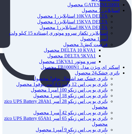
1 محصول
GATESINE1000
استابلایزر
7 محصول
10KVA DELTA استابلایزر
1 محصول
15KVA DELTA استابلایزر
1 محصول
8KVA DELTA استابلایزر
1 محصول
استابلایزر تکفاز سروو موتوری ایستاده 15 کیلو ولت
آمپر
1 محصول
فرصت کیش
3 محصول
1 محصول
DELTA 10 KVA
1 محصول
DELTA 5KVA
سرو موتور 15KVA
1 محصول
اسکنر ای ویژن مدل FB1000N
1 محصول
باتری خشک
24 محصول
باتری خشک ضد اشتعال یوفو
7 محصول
باتری یو پی اس 12 ولت 4.5 آمپر-یوفو
1 محصول
باتری یو پی اس زیکو 100 آمپر
1 محصول
باتری یو پی اس زیکو 18 آمپر
1 محصول
باتری یو پی اس زیکو 28 آمپر zico UPS Battery 28Ah
1
محصول
باتری یو پی اس زیکو 42 آمپر
1 محصول
باتری یو پی اس زیکو 65 آمپر zico UPS Battery 65Ah
1
محصول
باتری یو پی اس زیکو 9 آمپر
1 محصول