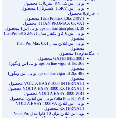
یو پی اس 1.5 KV اینترنال
1 محصول
یو پی اس 1.5KV اکسترنال
1 محصول
فاران
8 محصول
1 محصول
Titan Promax 10ks 240V
1 محصول
TITAN PROMAX 6KVA
ups on line titan plus 1k 39 یو پی اس
1 محصول
یو پی اس 6 کاوا تکفاز مدل TitanPro 6KS 240v
1
محصول
یو پی اس آنلاین مدل Titan Pro Max 6K
1
محصول
مگامداوم
12 محصول
1 محصول
GATESINE1000
ups on line vigor rt 1ks 36v یو پی اس ویگور
1
محصول
ups on line vigor rtl 2ks-48v یو پی اس ویگور
1
محصول
1 محصول
VOLTA EASY 1000 INTERNAL
1 محصول
VOLTA EASY 3000 EXTERNAL
1 محصول
VOLTA EASY 3000 WB
Volta Plus RT-WBیو پی اس آنلاین
1 محصول
یو پی اس آنلاین VOLTA EASY 1000VA
1 محصول
EXTERNAL
یو‌پی‌اس آنلاین توان 10 کاوا مدل Volta Pro