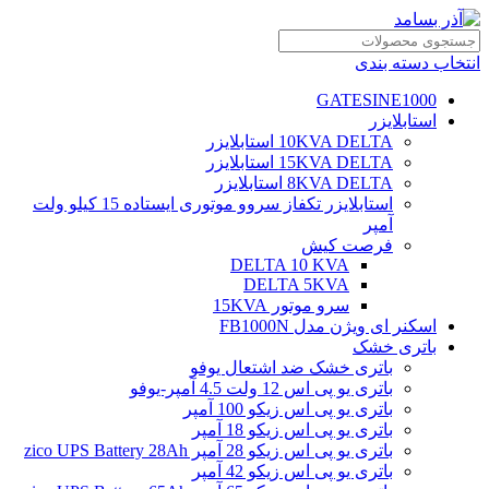
انتخاب دسته بندی
GATESINE1000
استابلایزر
10KVA DELTA استابلایزر
15KVA DELTA استابلایزر
8KVA DELTA استابلایزر
استابلایزر تکفاز سروو موتوری ایستاده 15 کیلو ولت
آمپر
فرصت کیش
DELTA 10 KVA
DELTA 5KVA
سرو موتور 15KVA
اسکنر ای ویژن مدل FB1000N
باتری خشک
باتری خشک ضد اشتعال یوفو
باتری یو پی اس 12 ولت 4.5 آمپر-یوفو
باتری یو پی اس زیکو 100 آمپر
باتری یو پی اس زیکو 18 آمپر
باتری یو پی اس زیکو 28 آمپر zico UPS Battery 28Ah
باتری یو پی اس زیکو 42 آمپر