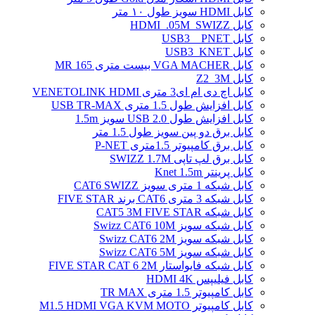
کابل HDMI سویز طول ۱۰ متر
کابل HDMI_.05M_SWIZZ
کابل USB3 _ PNET
کابل USB3_KNET
کابل VGA MACHER بیست متری MR 165
کابل Z2_3M
کابل اچ دی ام ای3 متری VENETOLINK HDMI
کابل افزایش طول 1.5 متری USB TR-MAX
کابل افزایش طول USB 2.0 سویز 1.5m
کابل برق دو پین سویز طول 1.5 متر
کابل برق کامپیوتر 1.5ﻣﺘﺮی P-NET
کابل برق لپ تاپی SWIZZ 1.7M
کابل پرینتر Knet 1.5m
کابل شبکه 1 متری سویز CAT6 SWIZZ
کابل شبکه 3 متری CAT6 برند FIVE STAR
کابل شبکه CAT5 3M FIVE STAR
کابل شبکه سویز Swizz CAT6 10M
کابل شبکه سویز Swizz CAT6 2M
کابل شبکه سویز Swizz CAT6 5M
کابل شبکه فایواستار FIVE STAR CAT 6 2M
کابل فیلیپس HDMI 4K
کابل کامپیوتر 1.5 متری TR MAX
کابل کامپیوتر M1.5 HDMI VGA KVM MOTO