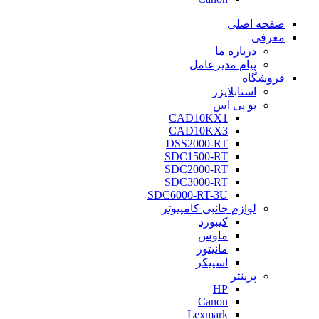
صفحه اصلی
معرفی
درباره ما
پیام مدیرعامل
فروشگاه
استابلایزر
یو پی اس
CAD10KX1
CAD10KX3
DSS2000-RT
SDC1500-RT
SDC2000-RT
SDC3000-RT
SDC6000-RT-3U
لوازم جانبی کامپیوتر
کیبورد
ماوس
مانیتور
اسپیکر
پرینتر
HP
Canon
Lexmark