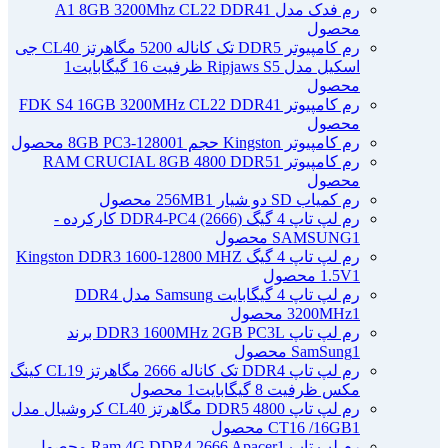
رم فدک مدل A1 8GB 3200Mhz CL22 DDR4
1
محصول
رم کامپیوتر DDR5 تک کاناله 5200 مگاهرتز CL40 جی
اسکیل مدل Ripjaws S5 ظرفیت 16 گیگابایت
1
محصول
رم کامپیوتر FDK S4 16GB 3200MHz CL22 DDR4
1
محصول
رم کامپیوتر Kingston حجم 8GB PC3-12800
1 محصول
رم کامپیوتر RAM CRUCIAL 8GB 4800 DDR5
1
محصول
رم کمیاب SD دو شیار 256MB
1 محصول
رم لپ تاپ 4 گیگ DDR4-PC4 (2666) کارکرده -
1 محصول
SAMSUNG
رم لپ تاپ 4 گیگ Kingston DDR3 1600-12800 MHZ
1 محصول
1.5V
رم لپ تاپ 4 گیگابایت Samsung مدل DDR4
1 محصول
3200MHz
رم لپ تاپ DDR3 1600MHz 2GB PC3L برند
1 محصول
SamSung
رم لپ تاپ DDR4 تک کاناله 2666 مگاهرتز CL19 کینگ
مکس ظرفیت 8 گیگابایت
1 محصول
رم لپ تاپ DDR5 4800 مگاهرتز CL40 کروشیال مدل
1 محصول
CT16 /16GB
رم لپ تاپ Ram 4G DDR4 2666 Apacer
1 محصول