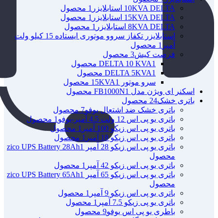
10KVA DELTA استابلایزر
1 محصول
15KVA DELTA استابلایزر
1 محصول
8KVA DELTA استابلایزر
1 محصول
استابلایزر تکفاز سروو موتوری ایستاده 15 کیلو ولت
آمپر
1 محصول
فرصت کیش
3 محصول
1 محصول
DELTA 10 KVA
1 محصول
DELTA 5KVA
سرو موتور 15KVA
1 محصول
اسکنر ای ویژن مدل FB1000N
1 محصول
باتری خشک
24 محصول
باتری خشک ضد اشتعال یوفو
7 محصول
باتری یو پی اس 12 ولت 4.5 آمپر-یوفو
1 محصول
باتری یو پی اس زیکو 100 آمپر
1 محصول
باتری یو پی اس زیکو 18 آمپر
1 محصول
باتری یو پی اس زیکو 28 آمپر zico UPS Battery 28Ah
1
محصول
باتری یو پی اس زیکو 42 آمپر
1 محصول
باتری یو پی اس زیکو 65 آمپر zico UPS Battery 65Ah
1
محصول
باتری یو پی اس زیکو 9 آمپر
1 محصول
باتری یو پی زیکو 7.5 آمپر
1 محصول
باطری یو پی اس یوفو
9 محصول