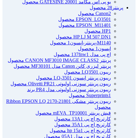
یو پی اس مگامد GATESINE 2000
1 محصول
پرینتر
28 محصول
2 محصول
Canon
1 محصول
EPSON_LQ350
1 محصول
EPSON_M1140
1 محصول
HP
1 محصول
HP LJ M 507 DN
M1140-پرینتر-اپسون
1 محصول
اپسون
1 محصول
اچ پی مدل 137fnw
1 محصول
پرینتر CANON MF3010 IMAGE CLASS
2 محصول
پرینتر لیزری کانن Canon مدل MF3010
1 محصول
ریبون LQ350
1 محصول
ریبون پرینتر اپسون LQ-350
1 محصول
ریبون پرینتر سوزنی اولیوتی Olivetti PR2
1 محصول
ریبون پرینتر سوزنی اولیوتی مدل PR4 برند
1 محصول
Superprints
ریبون پرینتر مشکی Ribbon EPSON LQ 2170-2180
1
محصول
فیش پرینتر mEVA_TP1000
1 محصول
کارتریج اچ پی 13A
1 محصول
کارتریج اچ پی 35A
1 محصول
کارتریج اچ پی hp 15a
1 محصول
کارتریج اچ پی مدل 05A
1 محصول