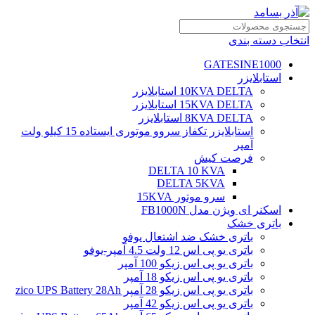
انتخاب دسته بندی
GATESINE1000
استابلایزر
10KVA DELTA استابلایزر
15KVA DELTA استابلایزر
8KVA DELTA استابلایزر
استابلایزر تکفاز سروو موتوری ایستاده 15 کیلو ولت
آمپر
فرصت کیش
DELTA 10 KVA
DELTA 5KVA
سرو موتور 15KVA
اسکنر ای ویژن مدل FB1000N
باتری خشک
باتری خشک ضد اشتعال یوفو
باتری یو پی اس 12 ولت 4.5 آمپر-یوفو
باتری یو پی اس زیکو 100 آمپر
باتری یو پی اس زیکو 18 آمپر
باتری یو پی اس زیکو 28 آمپر zico UPS Battery 28Ah
باتری یو پی اس زیکو 42 آمپر