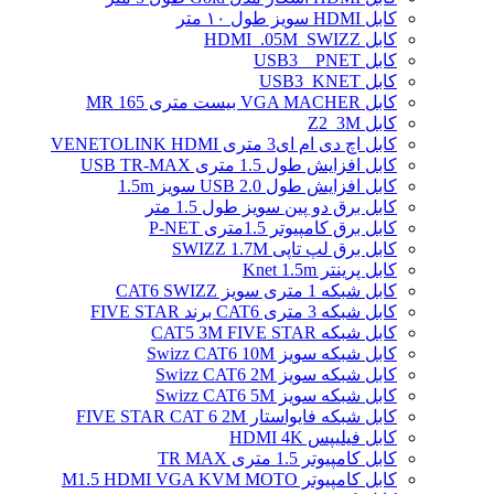
کابل HDMI سویز طول ۱۰ متر
کابل HDMI_.05M_SWIZZ
کابل USB3 _ PNET
کابل USB3_KNET
کابل VGA MACHER بیست متری MR 165
کابل Z2_3M
کابل اچ دی ام ای3 متری VENETOLINK HDMI
کابل افزایش طول 1.5 متری USB TR-MAX
کابل افزایش طول USB 2.0 سویز 1.5m
کابل برق دو پین سویز طول 1.5 متر
کابل برق کامپیوتر 1.5ﻣﺘﺮی P-NET
کابل برق لپ تاپی SWIZZ 1.7M
کابل پرینتر Knet 1.5m
کابل شبکه 1 متری سویز CAT6 SWIZZ
کابل شبکه 3 متری CAT6 برند FIVE STAR
کابل شبکه CAT5 3M FIVE STAR
کابل شبکه سویز Swizz CAT6 10M
کابل شبکه سویز Swizz CAT6 2M
کابل شبکه سویز Swizz CAT6 5M
کابل شبکه فایواستار FIVE STAR CAT 6 2M
کابل فیلیپس HDMI 4K
کابل کامپیوتر 1.5 متری TR MAX
کابل کامپیوتر M1.5 HDMI VGA KVM MOTO