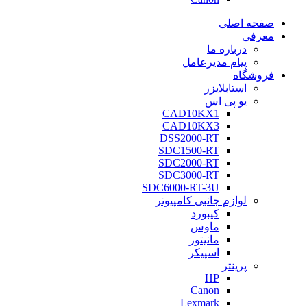
صفحه اصلی
معرفی
درباره ما
پیام مدیرعامل
فروشگاه
استابلایزر
یو پی اس
CAD10KX1
CAD10KX3
DSS2000-RT
SDC1500-RT
SDC2000-RT
SDC3000-RT
SDC6000-RT-3U
لوازم جانبی کامپیوتر
کیبورد
ماوس
مانیتور
اسپیکر
پرینتر
HP
Canon
Lexmark