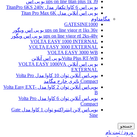
ups on line titan plus 1k 39 یو پی اس
یو پی اس 6 کاوا تکفاز مدل TitanPro 6KS 240v
یو پی اس آنلاین مدل Titan Pro Max 6K
مگامداوم
GATESINE1000
ups on line vigor rt 1ks 36v یو پی اس ویگور
ups on line vigor rtl 2ks-48v یو پی اس ویگور
VOLTA EASY 1000 INTERNAL
VOLTA EASY 3000 EXTERNAL
VOLTA EASY 3000 WB
Volta Plus RT-WBیو پی اس آنلاین
یو پی اس آنلاین VOLTA EASY 1000VA
EXTERNAL
یو‌پی‌اس آنلاین توان 10 کاوا مدل Volta Pro
Compact باتری خارج مگامد
یو‌پی‌اس آنلاین توان 2 کاوا مدل Volta Easy EXT-
B
یو‌پی‌اس آنلاین توان 6 کاوا مدل Volta Pro
Compact
یو‌پی‌اس لاین اینتراکتیو توان 1 کاوا مدل Gate
Sine
جستجو
ورود / ثبت نام