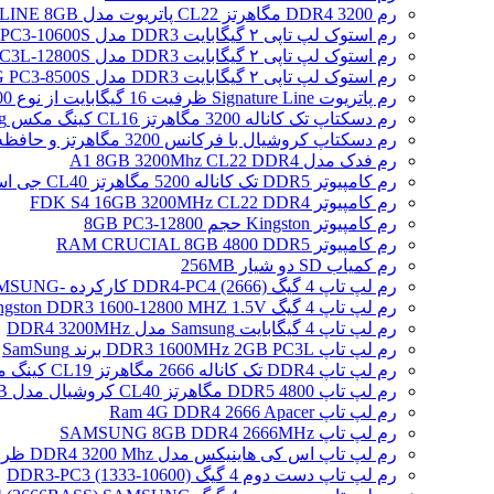
رم DDR4 3200 مگاهرتز CL22 پاتریوت مدل SIGNATURE LINE 8GB
رم استوک لپ تاپی ۲ گیگابایت DDR3 مدل SAMSUNG 2GB PC3-10600S
رم استوک لپ تاپی ۲ گیگابایت DDR3 مدل SAMSUNG 2GB PC3L-12800S
رم استوک لپ تاپی ۲ گیگابایت DDR3 مدل SAMSUNG PC3-8500S
رم پاتریوت Signature Line ظرفیت 16 گیگابایت از نوع DDR5-4800
رم دسکتاپ تک کاناله 3200 مگاهرتز CL16 کینگ مکس Zeus Dragon DDR4 gaming ظرفیت 8 گیگابایت
رم دسکتاپ کروشیال با فرکانس 3200 مگاهرتز و حافظه 16 گیگابایت
رم فدک مدل A1 8GB 3200Mhz CL22 DDR4
رم کامپیوتر DDR5 تک کاناله 5200 مگاهرتز CL40 جی اسکیل مدل Ripjaws S5 ظرفیت 16 گیگابایت
رم کامپیوتر FDK S4 16GB 3200MHz CL22 DDR4
رم کامپیوتر Kingston حجم 8GB PC3-12800
رم کامپیوتر RAM CRUCIAL 8GB 4800 DDR5
رم کمیاب SD دو شیار 256MB
رم لپ تاپ 4 گیگ DDR4-PC4 (2666) کارکرده -SAMSUNG
رم لپ تاپ 4 گیگ Kingston DDR3 1600-12800 MHZ 1.5V
رم لپ تاپ 4 گیگابایت Samsung مدل DDR4 3200MHz
رم لپ تاپ DDR3 1600MHz 2GB PC3L برند SamSung
رم لپ تاپ DDR4 تک کاناله 2666 مگاهرتز CL19 کینگ مکس ظرفیت 8 گیگابایت
رم لپ تاپ DDR5 4800 مگاهرتز CL40 کروشیال مدل CT16 /16GB
رم لپ تاپ Ram 4G DDR4 2666 Apacer
رم لپ تاپ SAMSUNG 8GB DDR4 2666MHz
رم لپ تاپ اس کی هاینیکس مدل DDR4 3200 Mhz ظرفیت 4 گیگابایت
رم لپ تاپ دست دوم 4 گیگ DDR3-PC3 (1333-10600)