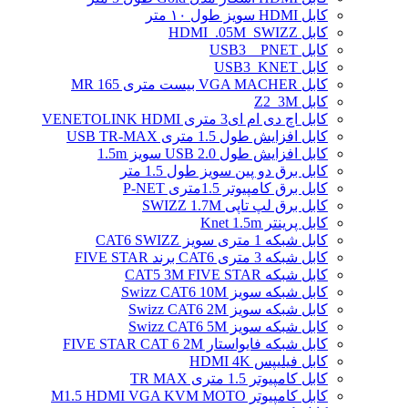
کابل HDMI سویز طول ۱۰ متر
کابل HDMI_.05M_SWIZZ
کابل USB3 _ PNET
کابل USB3_KNET
کابل VGA MACHER بیست متری MR 165
کابل Z2_3M
کابل اچ دی ام ای3 متری VENETOLINK HDMI
کابل افزایش طول 1.5 متری USB TR-MAX
کابل افزایش طول USB 2.0 سویز 1.5m
کابل برق دو پین سویز طول 1.5 متر
کابل برق کامپیوتر 1.5ﻣﺘﺮی P-NET
کابل برق لپ تاپی SWIZZ 1.7M
کابل پرینتر Knet 1.5m
کابل شبکه 1 متری سویز CAT6 SWIZZ
کابل شبکه 3 متری CAT6 برند FIVE STAR
کابل شبکه CAT5 3M FIVE STAR
کابل شبکه سویز Swizz CAT6 10M
کابل شبکه سویز Swizz CAT6 2M
کابل شبکه سویز Swizz CAT6 5M
کابل شبکه فایواستار FIVE STAR CAT 6 2M
کابل فیلیپس HDMI 4K
کابل کامپیوتر 1.5 متری TR MAX
کابل کامپیوتر M1.5 HDMI VGA KVM MOTO