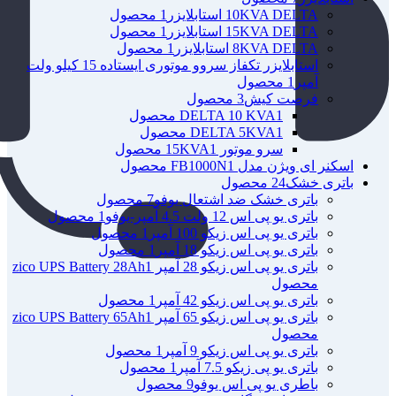
10KVA DELTA استابلایزر
1 محصول
15KVA DELTA استابلایزر
1 محصول
8KVA DELTA استابلایزر
1 محصول
استابلایزر تکفاز سروو موتوری ایستاده 15 کیلو ولت
آمپر
1 محصول
فرصت کیش
3 محصول
1 محصول
DELTA 10 KVA
1 محصول
DELTA 5KVA
سرو موتور 15KVA
1 محصول
اسکنر ای ویژن مدل FB1000N
1 محصول
باتری خشک
24 محصول
باتری خشک ضد اشتعال یوفو
7 محصول
باتری یو پی اس 12 ولت 4.5 آمپر-یوفو
1 محصول
باتری یو پی اس زیکو 100 آمپر
1 محصول
باتری یو پی اس زیکو 18 آمپر
1 محصول
باتری یو پی اس زیکو 28 آمپر zico UPS Battery 28Ah
1
محصول
باتری یو پی اس زیکو 42 آمپر
1 محصول
باتری یو پی اس زیکو 65 آمپر zico UPS Battery 65Ah
1
محصول
باتری یو پی اس زیکو 9 آمپر
1 محصول
باتری یو پی زیکو 7.5 آمپر
1 محصول
باطری یو پی اس یوفو
9 محصول