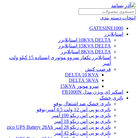
انتخاب دسته بندی
GATESINE1000
استابلایزر
10KVA DELTA استابلایزر
15KVA DELTA استابلایزر
8KVA DELTA استابلایزر
استابلایزر تکفاز سروو موتوری ایستاده 15 کیلو ولت
آمپر
فرصت کیش
DELTA 10 KVA
DELTA 5KVA
سرو موتور 15KVA
اسکنر ای ویژن مدل FB1000N
باتری خشک
باتری خشک ضد اشتعال یوفو
باتری یو پی اس 12 ولت 4.5 آمپر-یوفو
باتری یو پی اس زیکو 100 آمپر
باتری یو پی اس زیکو 18 آمپر
باتری یو پی اس زیکو 28 آمپر zico UPS Battery 28Ah
باتری یو پی اس زیکو 42 آمپر