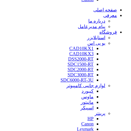
صفحه اصلی
معرفی
درباره ما
پیام مدیرعامل
فروشگاه
استابلایزر
یو پی اس
CAD10KX1
CAD10KX3
DSS2000-RT
SDC1500-RT
SDC2000-RT
SDC3000-RT
SDC6000-RT-3U
لوازم جانبی کامپیوتر
کیبورد
ماوس
مانیتور
اسپیکر
پرینتر
HP
Canon
Lexmark