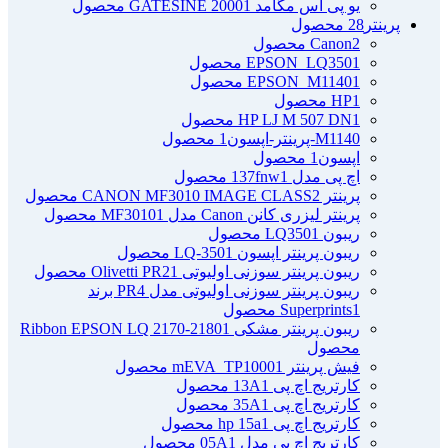
یو پی اس مگامد GATESINE 2000
1 محصول
پرینتر
28 محصول
2 محصول
Canon
1 محصول
EPSON_LQ350
1 محصول
EPSON_M1140
1 محصول
HP
1 محصول
HP LJ M 507 DN
M1140-پرینتر-اپسون
1 محصول
اپسون
1 محصول
اچ پی مدل 137fnw
1 محصول
پرینتر CANON MF3010 IMAGE CLASS
2 محصول
پرینتر لیزری کانن Canon مدل MF3010
1 محصول
ریبون LQ350
1 محصول
ریبون پرینتر اپسون LQ-350
1 محصول
ریبون پرینتر سوزنی اولیوتی Olivetti PR2
1 محصول
ریبون پرینتر سوزنی اولیوتی مدل PR4 برند
1 محصول
Superprints
ریبون پرینتر مشکی Ribbon EPSON LQ 2170-2180
1
محصول
فیش پرینتر mEVA_TP1000
1 محصول
کارتریج اچ پی 13A
1 محصول
کارتریج اچ پی 35A
1 محصول
کارتریج اچ پی hp 15a
1 محصول
کارتریج اچ پی مدل 05A
1 محصول