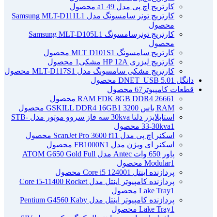
کارتریج اچ پی مدل 49 a
1 محصول
کارتریج تونر سامسونگ مدل Samsung MLT-D111L
1
محصول
کارتریج تونرسامسونگ Samsung MLT-D105L
1
محصول
کارتریج سامسونگ MLT D101S
1 محصول
کارتریج لیزری HP 12A مشکی
1 محصول
کارتریج مشکی سامسونگ مدل MLT-D117S
1 محصول
دانگل DNET_USB 5.0
1 محصول
قطعات کامپیوتر
67 محصول
1 محصول
RAM FDK 8GB DDR4 2666
RAM باس 3200 GSKILL DDR4 16GB
1 محصول
استابلایزر دلتا 30kva سه فاز سروو موتور مدل STB-
1 محصول
33-30kva
اسکنر اچ پی مدل ScanJet Pro 3600 f1
1 محصول
اسکنر ای ویژن مدل FB1000N
1 محصول
پاور 650 وات Antec مدل ATOM G650 Gold Full
1 محصول
Modular
پردازنده اینتل Core i5 12400
1 محصول
پردازنده کامپیوتر اینتل مدل Core i5-11400 Rocket
1 محصول
Lake Tray
پردازنده کامپیوتر اینتل مدل Pentium G4560 Kaby
1 محصول
Lake Tray