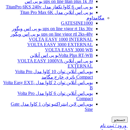
ups on line titan plus 1k 39 یو پی اس
یو پی اس 6 کاوا تکفاز مدل TitanPro 6KS 240v
یو پی اس آنلاین مدل Titan Pro Max 6K
مگامداوم
GATESINE1000
ups on line vigor rt 1ks 36v یو پی اس ویگور
ups on line vigor rtl 2ks-48v یو پی اس ویگور
VOLTA EASY 1000 INTERNAL
VOLTA EASY 3000 EXTERNAL
VOLTA EASY 3000 WB
Volta Plus RT-WBیو پی اس آنلاین
یو پی اس آنلاین VOLTA EASY 1000VA
EXTERNAL
یو‌پی‌اس آنلاین توان 10 کاوا مدل Volta Pro
Compact باتری خارج مگامد
یو‌پی‌اس آنلاین توان 2 کاوا مدل Volta Easy EXT-
B
یو‌پی‌اس آنلاین توان 6 کاوا مدل Volta Pro
Compact
یو‌پی‌اس لاین اینتراکتیو توان 1 کاوا مدل Gate
Sine
جستجو
ورود / ثبت نام