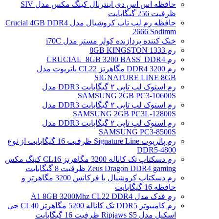
حافظه اس اس دی اینترنال کینگ مکس مدل SIV
ظرفیت 256 گیگابایت
حافظه رم لپ تاپ کروشیال مدل Crucial 4GB DDR4
2666 Sodimm
خنک کننده پردازنده کولر مستر مدل i70C
رم 1333 8GB KINGSTON
رم CRUCIAL_8GB 3200 BASS_DDR4
رم DDR4 3200 مگاهرتز CL22 پاتریوت مدل
SIGNATURE LINE 8GB
رم استوک لپ تاپی ۲ گیگابایت DDR3 مدل
SAMSUNG 2GB PC3-10600S
رم استوک لپ تاپی ۲ گیگابایت DDR3 مدل
SAMSUNG 2GB PC3L-12800S
رم استوک لپ تاپی ۲ گیگابایت DDR3 مدل
SAMSUNG PC3-8500S
رم پاتریوت Signature Line ظرفیت 16 گیگابایت از نوع
DDR5-4800
رم دسکتاپ تک کاناله 3200 مگاهرتز CL16 کینگ مکس
Zeus Dragon DDR4 gaming ظرفیت 8 گیگابایت
رم دسکتاپ کروشیال با فرکانس 3200 مگاهرتز و
حافظه 16 گیگابایت
رم فدک مدل A1 8GB 3200Mhz CL22 DDR4
رم کامپیوتر DDR5 تک کاناله 5200 مگاهرتز CL40 جی
اسکیل مدل Ripjaws S5 ظرفیت 16 گیگابایت