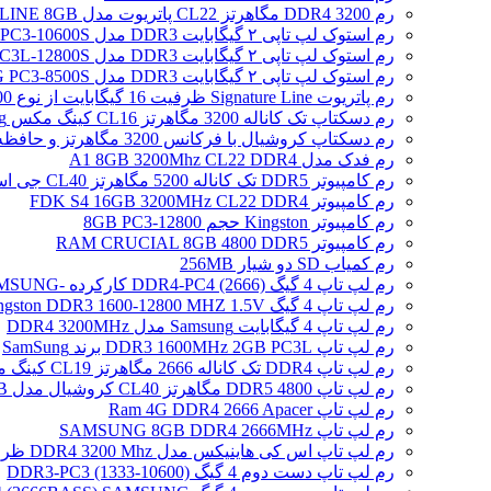
رم DDR4 3200 مگاهرتز CL22 پاتریوت مدل SIGNATURE LINE 8GB
رم استوک لپ تاپی ۲ گیگابایت DDR3 مدل SAMSUNG 2GB PC3-10600S
رم استوک لپ تاپی ۲ گیگابایت DDR3 مدل SAMSUNG 2GB PC3L-12800S
رم استوک لپ تاپی ۲ گیگابایت DDR3 مدل SAMSUNG PC3-8500S
رم پاتریوت Signature Line ظرفیت 16 گیگابایت از نوع DDR5-4800
رم دسکتاپ تک کاناله 3200 مگاهرتز CL16 کینگ مکس Zeus Dragon DDR4 gaming ظرفیت 8 گیگابایت
رم دسکتاپ کروشیال با فرکانس 3200 مگاهرتز و حافظه 16 گیگابایت
رم فدک مدل A1 8GB 3200Mhz CL22 DDR4
رم کامپیوتر DDR5 تک کاناله 5200 مگاهرتز CL40 جی اسکیل مدل Ripjaws S5 ظرفیت 16 گیگابایت
رم کامپیوتر FDK S4 16GB 3200MHz CL22 DDR4
رم کامپیوتر Kingston حجم 8GB PC3-12800
رم کامپیوتر RAM CRUCIAL 8GB 4800 DDR5
رم کمیاب SD دو شیار 256MB
رم لپ تاپ 4 گیگ DDR4-PC4 (2666) کارکرده -SAMSUNG
رم لپ تاپ 4 گیگ Kingston DDR3 1600-12800 MHZ 1.5V
رم لپ تاپ 4 گیگابایت Samsung مدل DDR4 3200MHz
رم لپ تاپ DDR3 1600MHz 2GB PC3L برند SamSung
رم لپ تاپ DDR4 تک کاناله 2666 مگاهرتز CL19 کینگ مکس ظرفیت 8 گیگابایت
رم لپ تاپ DDR5 4800 مگاهرتز CL40 کروشیال مدل CT16 /16GB
رم لپ تاپ Ram 4G DDR4 2666 Apacer
رم لپ تاپ SAMSUNG 8GB DDR4 2666MHz
رم لپ تاپ اس کی هاینیکس مدل DDR4 3200 Mhz ظرفیت 4 گیگابایت
رم لپ تاپ دست دوم 4 گیگ DDR3-PC3 (1333-10600)