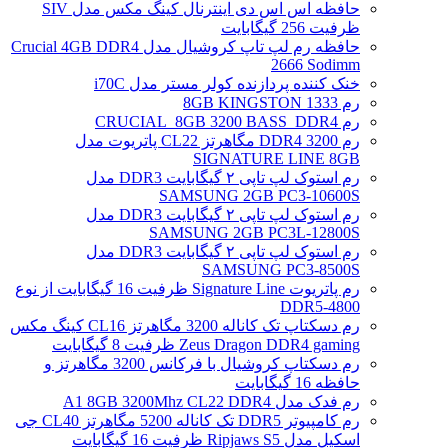
حافظه اس اس دی اینترنال کینگ مکس مدل SIV
ظرفیت 256 گیگابایت
حافظه رم لپ تاپ کروشیال مدل Crucial 4GB DDR4
2666 Sodimm
خنک کننده پردازنده کولر مستر مدل i70C
رم 1333 8GB KINGSTON
رم CRUCIAL_8GB 3200 BASS_DDR4
رم DDR4 3200 مگاهرتز CL22 پاتریوت مدل
SIGNATURE LINE 8GB
رم استوک لپ تاپی ۲ گیگابایت DDR3 مدل
SAMSUNG 2GB PC3-10600S
رم استوک لپ تاپی ۲ گیگابایت DDR3 مدل
SAMSUNG 2GB PC3L-12800S
رم استوک لپ تاپی ۲ گیگابایت DDR3 مدل
SAMSUNG PC3-8500S
رم پاتریوت Signature Line ظرفیت 16 گیگابایت از نوع
DDR5-4800
رم دسکتاپ تک کاناله 3200 مگاهرتز CL16 کینگ مکس
Zeus Dragon DDR4 gaming ظرفیت 8 گیگابایت
رم دسکتاپ کروشیال با فرکانس 3200 مگاهرتز و
حافظه 16 گیگابایت
رم فدک مدل A1 8GB 3200Mhz CL22 DDR4
رم کامپیوتر DDR5 تک کاناله 5200 مگاهرتز CL40 جی
اسکیل مدل Ripjaws S5 ظرفیت 16 گیگابایت