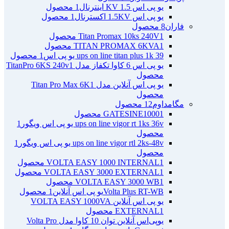
یو پی اس 1.5 KV اینترنال
1 محصول
یو پی اس 1.5KV اکسترنال
1 محصول
فاران
8 محصول
1 محصول
Titan Promax 10ks 240V
1 محصول
TITAN PROMAX 6KVA
ups on line titan plus 1k 39 یو پی اس
1 محصول
یو پی اس 6 کاوا تکفاز مدل TitanPro 6KS 240v
1
محصول
یو پی اس آنلاین مدل Titan Pro Max 6K
1
محصول
مگامداوم
12 محصول
1 محصول
GATESINE1000
ups on line vigor rt 1ks 36v یو پی اس ویگور
1
محصول
ups on line vigor rtl 2ks-48v یو پی اس ویگور
1
محصول
1 محصول
VOLTA EASY 1000 INTERNAL
1 محصول
VOLTA EASY 3000 EXTERNAL
1 محصول
VOLTA EASY 3000 WB
Volta Plus RT-WBیو پی اس آنلاین
1 محصول
یو پی اس آنلاین VOLTA EASY 1000VA
1 محصول
EXTERNAL
یو‌پی‌اس آنلاین توان 10 کاوا مدل Volta Pro