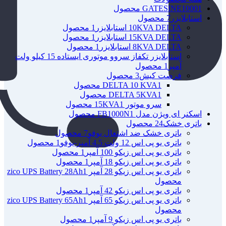
1 محصول
GATESINE1000
استابلایزر
7 محصول
10KVA DELTA استابلایزر
1 محصول
15KVA DELTA استابلایزر
1 محصول
8KVA DELTA استابلایزر
1 محصول
استابلایزر تکفاز سروو موتوری ایستاده 15 کیلو ولت
آمپر
1 محصول
فرصت کیش
3 محصول
1 محصول
DELTA 10 KVA
1 محصول
DELTA 5KVA
سرو موتور 15KVA
1 محصول
اسکنر ای ویژن مدل FB1000N
1 محصول
باتری خشک
24 محصول
باتری خشک ضد اشتعال یوفو
7 محصول
باتری یو پی اس 12 ولت 4.5 آمپر-یوفو
1 محصول
باتری یو پی اس زیکو 100 آمپر
1 محصول
باتری یو پی اس زیکو 18 آمپر
1 محصول
باتری یو پی اس زیکو 28 آمپر zico UPS Battery 28Ah
1
محصول
باتری یو پی اس زیکو 42 آمپر
1 محصول
باتری یو پی اس زیکو 65 آمپر zico UPS Battery 65Ah
1
محصول
باتری یو پی اس زیکو 9 آمپر
1 محصول