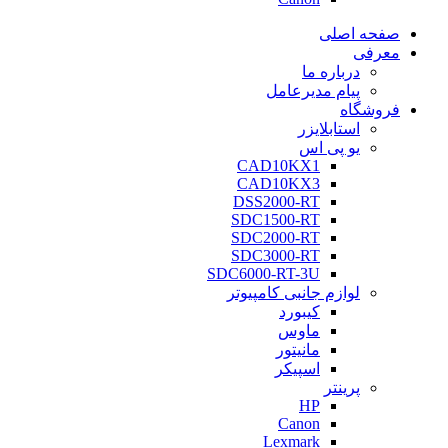
صفحه اصلی
معرفی
درباره ما
پیام مدیرعامل
فروشگاه
استابلایزر
یو پی اس
CAD10KX1
CAD10KX3
DSS2000-RT
SDC1500-RT
SDC2000-RT
SDC3000-RT
SDC6000-RT-3U
لوازم جانبی کامپیوتر
کیبورد
ماوس
مانیتور
اسپیکر
پرینتر
HP
Canon
Lexmark