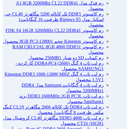
رم فدک مدل A1 8GB 3200Mhz CL22 DDR4
1
محصول
رم کامپیوتر DDR5 تک کاناله 5200 مگاهرتز CL40 جی
اسکیل مدل Ripjaws S5 ظرفیت 16 گیگابایت
1
محصول
رم کامپیوتر FDK S4 16GB 3200MHz CL22 DDR4
1
محصول
رم کامپیوتر Kingston حجم 8GB PC3-12800
1 محصول
رم کامپیوتر RAM CRUCIAL 8GB 4800 DDR5
1
محصول
رم کمیاب SD دو شیار 256MB
1 محصول
رم لپ تاپ 4 گیگ DDR4-PC4 (2666) کارکرده -
1 محصول
SAMSUNG
رم لپ تاپ 4 گیگ Kingston DDR3 1600-12800 MHZ
1 محصول
1.5V
رم لپ تاپ 4 گیگابایت Samsung مدل DDR4
1 محصول
3200MHz
رم لپ تاپ DDR3 1600MHz 2GB PC3L برند
1 محصول
SamSung
رم لپ تاپ DDR4 تک کاناله 2666 مگاهرتز CL19 کینگ
مکس ظرفیت 8 گیگابایت
1 محصول
رم لپ تاپ DDR5 4800 مگاهرتز CL40 کروشیال مدل
1 محصول
CT16 /16GB
رم لپ تاپ Ram 4G DDR4 2666 Apacer
1 محصول