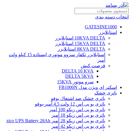
انتخاب دسته بندی
GATESINE1000
استابلایزر
10KVA DELTA استابلایزر
15KVA DELTA استابلایزر
8KVA DELTA استابلایزر
استابلایزر تکفاز سروو موتوری ایستاده 15 کیلو ولت
آمپر
فرصت کیش
DELTA 10 KVA
DELTA 5KVA
سرو موتور 15KVA
اسکنر ای ویژن مدل FB1000N
باتری خشک
باتری خشک ضد اشتعال یوفو
باتری یو پی اس 12 ولت 4.5 آمپر-یوفو
باتری یو پی اس زیکو 100 آمپر
باتری یو پی اس زیکو 18 آمپر
باتری یو پی اس زیکو 28 آمپر zico UPS Battery 28Ah
باتری یو پی اس زیکو 42 آمپر