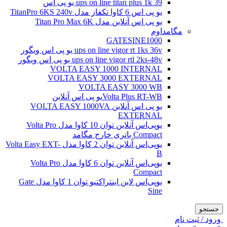
ups on line titan plus 1k 39 یو پی اس
یو پی اس 6 کاوا تکفاز مدل TitanPro 6KS 240v
یو پی اس آنلاین مدل Titan Pro Max 6K
مگامداوم
GATESINE1000
ups on line vigor rt 1ks 36v یو پی اس ویگور
ups on line vigor rtl 2ks-48v یو پی اس ویگور
VOLTA EASY 1000 INTERNAL
VOLTA EASY 3000 EXTERNAL
VOLTA EASY 3000 WB
Volta Plus RT-WBیو پی اس آنلاین
یو پی اس آنلاین VOLTA EASY 1000VA
EXTERNAL
یو‌پی‌اس آنلاین توان 10 کاوا مدل Volta Pro
Compact باتری خارج مگامد
یو‌پی‌اس آنلاین توان 2 کاوا مدل Volta Easy EXT-
B
یو‌پی‌اس آنلاین توان 6 کاوا مدل Volta Pro
Compact
یو‌پی‌اس لاین اینتراکتیو توان 1 کاوا مدل Gate
Sine
جستجو
ورود / ثبت نام