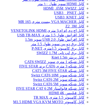
کابل HDMI سویز طول ۱۰ متر
کابل HDMI_.05M_SWIZZ
کابل USB3 _ PNET
کابل USB3_KNET
کابل VGA MACHER بیست متری MR 165
کابل Z2_3M
کابل اچ دی ام ای3 متری VENETOLINK HDMI
کابل افزایش طول 1.5 متری USB TR-MAX
کابل افزایش طول USB 2.0 سویز 1.5m
کابل برق دو پین سویز طول 1.5 متر
کابل برق کامپیوتر 1.5ﻣﺘﺮی P-NET
کابل برق لپ تاپی SWIZZ 1.7M
کابل پرینتر Knet 1.5m
کابل شبکه 1 متری سویز CAT6 SWIZZ
کابل شبکه 3 متری CAT6 برند FIVE STAR
کابل شبکه CAT5 3M FIVE STAR
کابل شبکه سویز Swizz CAT6 10M
کابل شبکه سویز Swizz CAT6 2M
کابل شبکه سویز Swizz CAT6 5M
کابل شبکه فایواستار FIVE STAR CAT 6 2M
کابل فیلیپس HDMI 4K
کابل کامپیوتر 1.5 متری TR MAX
کابل کامپیوتر M1.5 HDMI VGA KVM MOTO