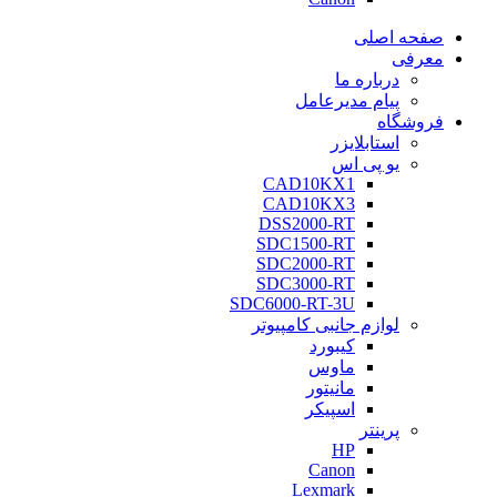
صفحه اصلی
معرفی
درباره ما
پیام مدیرعامل
فروشگاه
استابلایزر
یو پی اس
CAD10KX1
CAD10KX3
DSS2000-RT
SDC1500-RT
SDC2000-RT
SDC3000-RT
SDC6000-RT-3U
لوازم جانبی کامپیوتر
کیبورد
ماوس
مانیتور
اسپیکر
پرینتر
HP
Canon
Lexmark