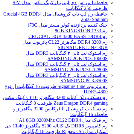
حافظه اس اس دی اینترنال کینگ مکس مدل SIV
ظرفیت 256 گیگابایت
حافظه رم لپ تاپ کروشیال مدل Crucial 4GB DDR4
2666 Sodimm
خنک کننده پردازنده کولر مستر مدل i70C
رم 1333 8GB KINGSTON
رم CRUCIAL_8GB 3200 BASS_DDR4
رم DDR4 3200 مگاهرتز CL22 پاتریوت مدل
SIGNATURE LINE 8GB
رم استوک لپ تاپی ۲ گیگابایت DDR3 مدل
SAMSUNG 2GB PC3-10600S
رم استوک لپ تاپی ۲ گیگابایت DDR3 مدل
SAMSUNG 2GB PC3L-12800S
رم استوک لپ تاپی ۲ گیگابایت DDR3 مدل
SAMSUNG PC3-8500S
رم پاتریوت Signature Line ظرفیت 16 گیگابایت از نوع
DDR5-4800
رم دسکتاپ تک کاناله 3200 مگاهرتز CL16 کینگ مکس
Zeus Dragon DDR4 gaming ظرفیت 8 گیگابایت
رم دسکتاپ کروشیال با فرکانس 3200 مگاهرتز و
حافظه 16 گیگابایت
رم فدک مدل A1 8GB 3200Mhz CL22 DDR4
رم کامپیوتر DDR5 تک کاناله 5200 مگاهرتز CL40 جی
اسکیل مدل Ripjaws S5 ظرفیت 16 گیگابایت