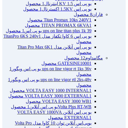
یو پی اس 1.5 KV اینترنال
1 محصول
یو پی اس 1.5KV اکسترنال
1 محصول
فاران
8 محصول
1 محصول
Titan Promax 10ks 240V
1 محصول
TITAN PROMAX 6KVA
ups on line titan plus 1k 39 یو پی اس
1 محصول
یو پی اس 6 کاوا تکفاز مدل TitanPro 6KS 240v
1
محصول
یو پی اس آنلاین مدل Titan Pro Max 6K
1
محصول
مگامداوم
12 محصول
1 محصول
GATESINE1000
ups on line vigor rt 1ks 36v یو پی اس ویگور
1
محصول
ups on line vigor rtl 2ks-48v یو پی اس ویگور
1
محصول
1 محصول
VOLTA EASY 1000 INTERNAL
1 محصول
VOLTA EASY 3000 EXTERNAL
1 محصول
VOLTA EASY 3000 WB
Volta Plus RT-WBیو پی اس آنلاین
1 محصول
یو پی اس آنلاین VOLTA EASY 1000VA
1 محصول
EXTERNAL
یو‌پی‌اس آنلاین توان 10 کاوا مدل Volta Pro