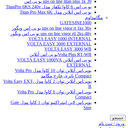
ups on line titan plus 1k 39 یو پی اس
یو پی اس 6 کاوا تکفاز مدل TitanPro 6KS 240v
یو پی اس آنلاین مدل Titan Pro Max 6K
مگامداوم
GATESINE1000
ups on line vigor rt 1ks 36v یو پی اس ویگور
ups on line vigor rtl 2ks-48v یو پی اس ویگور
VOLTA EASY 1000 INTERNAL
VOLTA EASY 3000 EXTERNAL
VOLTA EASY 3000 WB
Volta Plus RT-WBیو پی اس آنلاین
یو پی اس آنلاین VOLTA EASY 1000VA
EXTERNAL
یو‌پی‌اس آنلاین توان 10 کاوا مدل Volta Pro
Compact باتری خارج مگامد
یو‌پی‌اس آنلاین توان 2 کاوا مدل Volta Easy EXT-
B
یو‌پی‌اس آنلاین توان 6 کاوا مدل Volta Pro
Compact
یو‌پی‌اس لاین اینتراکتیو توان 1 کاوا مدل Gate
Sine
جستجو
ورود / ثبت نام