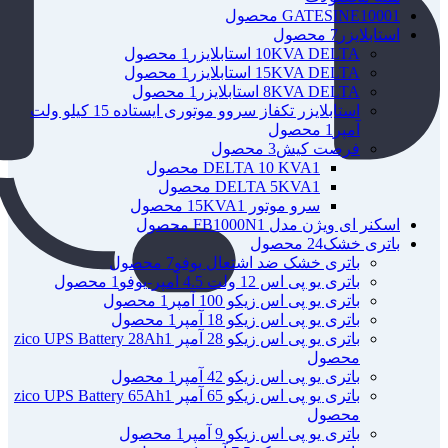
1 محصول
GATESINE1000
استابلایزر
7 محصول
10KVA DELTA استابلایزر
1 محصول
15KVA DELTA استابلایزر
1 محصول
8KVA DELTA استابلایزر
1 محصول
استابلایزر تکفاز سروو موتوری ایستاده 15 کیلو ولت
آمپر
1 محصول
فرصت کیش
3 محصول
1 محصول
DELTA 10 KVA
1 محصول
DELTA 5KVA
سرو موتور 15KVA
1 محصول
اسکنر ای ویژن مدل FB1000N
1 محصول
باتری خشک
24 محصول
باتری خشک ضد اشتعال یوفو
7 محصول
باتری یو پی اس 12 ولت 4.5 آمپر-یوفو
1 محصول
باتری یو پی اس زیکو 100 آمپر
1 محصول
باتری یو پی اس زیکو 18 آمپر
1 محصول
باتری یو پی اس زیکو 28 آمپر zico UPS Battery 28Ah
1
محصول
باتری یو پی اس زیکو 42 آمپر
1 محصول
باتری یو پی اس زیکو 65 آمپر zico UPS Battery 65Ah
1
محصول
باتری یو پی اس زیکو 9 آمپر
1 محصول