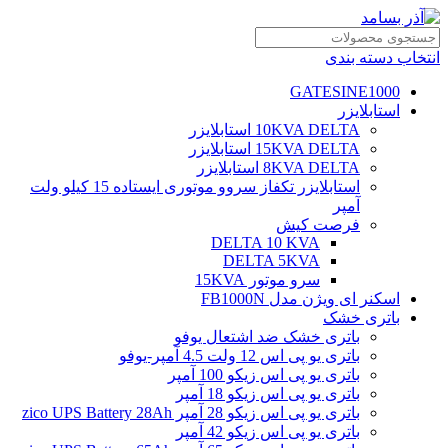
انتخاب دسته بندی
GATESINE1000
استابلایزر
10KVA DELTA استابلایزر
15KVA DELTA استابلایزر
8KVA DELTA استابلایزر
استابلایزر تکفاز سروو موتوری ایستاده 15 کیلو ولت
آمپر
فرصت کیش
DELTA 10 KVA
DELTA 5KVA
سرو موتور 15KVA
اسکنر ای ویژن مدل FB1000N
باتری خشک
باتری خشک ضد اشتعال یوفو
باتری یو پی اس 12 ولت 4.5 آمپر-یوفو
باتری یو پی اس زیکو 100 آمپر
باتری یو پی اس زیکو 18 آمپر
باتری یو پی اس زیکو 28 آمپر zico UPS Battery 28Ah
باتری یو پی اس زیکو 42 آمپر