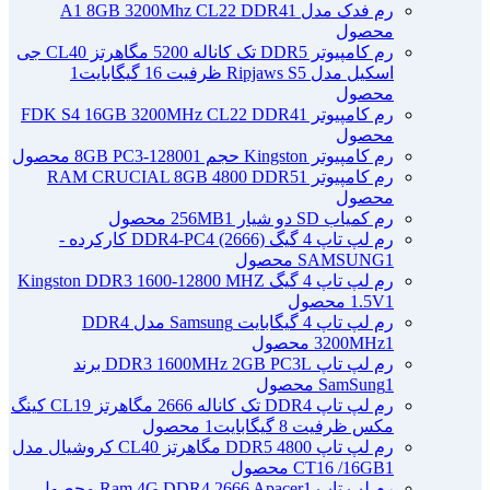
رم فدک مدل A1 8GB 3200Mhz CL22 DDR4
1
محصول
رم کامپیوتر DDR5 تک کاناله 5200 مگاهرتز CL40 جی
اسکیل مدل Ripjaws S5 ظرفیت 16 گیگابایت
1
محصول
رم کامپیوتر FDK S4 16GB 3200MHz CL22 DDR4
1
محصول
رم کامپیوتر Kingston حجم 8GB PC3-12800
1 محصول
رم کامپیوتر RAM CRUCIAL 8GB 4800 DDR5
1
محصول
رم کمیاب SD دو شیار 256MB
1 محصول
رم لپ تاپ 4 گیگ DDR4-PC4 (2666) کارکرده -
1 محصول
SAMSUNG
رم لپ تاپ 4 گیگ Kingston DDR3 1600-12800 MHZ
1 محصول
1.5V
رم لپ تاپ 4 گیگابایت Samsung مدل DDR4
1 محصول
3200MHz
رم لپ تاپ DDR3 1600MHz 2GB PC3L برند
1 محصول
SamSung
رم لپ تاپ DDR4 تک کاناله 2666 مگاهرتز CL19 کینگ
مکس ظرفیت 8 گیگابایت
1 محصول
رم لپ تاپ DDR5 4800 مگاهرتز CL40 کروشیال مدل
1 محصول
CT16 /16GB
رم لپ تاپ Ram 4G DDR4 2666 Apacer
1 محصول