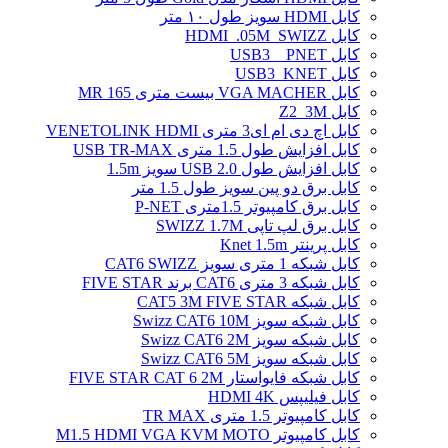
کابل HDMI سویز طول ۱۰ متر
کابل HDMI_.05M_SWIZZ
کابل USB3 _ PNET
کابل USB3_KNET
کابل VGA MACHER بیست متری MR 165
کابل Z2_3M
کابل اچ دی ام ای3 متری VENETOLINK HDMI
کابل افزایش طول 1.5 متری USB TR-MAX
کابل افزایش طول USB 2.0 سویز 1.5m
کابل برق دو پین سویز طول 1.5 متر
کابل برق کامپیوتر 1.5ﻣﺘﺮی P-NET
کابل برق لپ تاپی SWIZZ 1.7M
کابل پرینتر Knet 1.5m
کابل شبکه 1 متری سویز CAT6 SWIZZ
کابل شبکه 3 متری CAT6 برند FIVE STAR
کابل شبکه CAT5 3M FIVE STAR
کابل شبکه سویز Swizz CAT6 10M
کابل شبکه سویز Swizz CAT6 2M
کابل شبکه سویز Swizz CAT6 5M
کابل شبکه فایواستار FIVE STAR CAT 6 2M
کابل فیلیپس HDMI 4K
کابل کامپیوتر 1.5 متری TR MAX
کابل کامپیوتر M1.5 HDMI VGA KVM MOTO