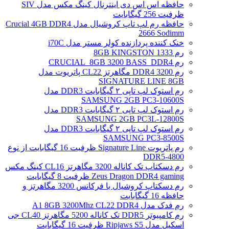
حافظه اس اس دی اینترنال کینگ مکس مدل SIV
ظرفیت 256 گیگابایت
حافظه رم لپ تاپ کروشیال مدل Crucial 4GB DDR4
2666 Sodimm
خنک کننده پردازنده کولر مستر مدل i70C
رم 1333 8GB KINGSTON
رم CRUCIAL_8GB 3200 BASS_DDR4
رم DDR4 3200 مگاهرتز CL22 پاتریوت مدل
SIGNATURE LINE 8GB
رم استوک لپ تاپی ۲ گیگابایت DDR3 مدل
SAMSUNG 2GB PC3-10600S
رم استوک لپ تاپی ۲ گیگابایت DDR3 مدل
SAMSUNG 2GB PC3L-12800S
رم استوک لپ تاپی ۲ گیگابایت DDR3 مدل
SAMSUNG PC3-8500S
رم پاتریوت Signature Line ظرفیت 16 گیگابایت از نوع
DDR5-4800
رم دسکتاپ تک کاناله 3200 مگاهرتز CL16 کینگ مکس
Zeus Dragon DDR4 gaming ظرفیت 8 گیگابایت
رم دسکتاپ کروشیال با فرکانس 3200 مگاهرتز و
حافظه 16 گیگابایت
رم فدک مدل A1 8GB 3200Mhz CL22 DDR4
رم کامپیوتر DDR5 تک کاناله 5200 مگاهرتز CL40 جی
اسکیل مدل Ripjaws S5 ظرفیت 16 گیگابایت