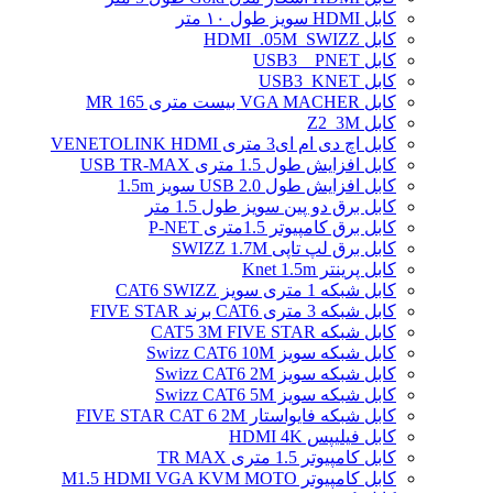
کابل HDMI سویز طول ۱۰ متر
کابل HDMI_.05M_SWIZZ
کابل USB3 _ PNET
کابل USB3_KNET
کابل VGA MACHER بیست متری MR 165
کابل Z2_3M
کابل اچ دی ام ای3 متری VENETOLINK HDMI
کابل افزایش طول 1.5 متری USB TR-MAX
کابل افزایش طول USB 2.0 سویز 1.5m
کابل برق دو پین سویز طول 1.5 متر
کابل برق کامپیوتر 1.5ﻣﺘﺮی P-NET
کابل برق لپ تاپی SWIZZ 1.7M
کابل پرینتر Knet 1.5m
کابل شبکه 1 متری سویز CAT6 SWIZZ
کابل شبکه 3 متری CAT6 برند FIVE STAR
کابل شبکه CAT5 3M FIVE STAR
کابل شبکه سویز Swizz CAT6 10M
کابل شبکه سویز Swizz CAT6 2M
کابل شبکه سویز Swizz CAT6 5M
کابل شبکه فایواستار FIVE STAR CAT 6 2M
کابل فیلیپس HDMI 4K
کابل کامپیوتر 1.5 متری TR MAX
کابل کامپیوتر M1.5 HDMI VGA KVM MOTO