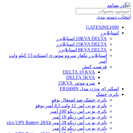
انتخاب دسته بندی
GATESINE1000
استابلایزر
10KVA DELTA استابلایزر
15KVA DELTA استابلایزر
8KVA DELTA استابلایزر
استابلایزر تکفاز سروو موتوری ایستاده 15 کیلو ولت
آمپر
فرصت کیش
DELTA 10 KVA
DELTA 5KVA
سرو موتور 15KVA
اسکنر ای ویژن مدل FB1000N
باتری خشک
باتری خشک ضد اشتعال یوفو
باتری یو پی اس 12 ولت 4.5 آمپر-یوفو
باتری یو پی اس زیکو 100 آمپر
باتری یو پی اس زیکو 18 آمپر
باتری یو پی اس زیکو 28 آمپر zico UPS Battery 28Ah
باتری یو پی اس زیکو 42 آمپر