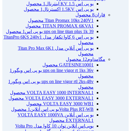
یو پی اس 1.5 KV اینترنال
1 محصول
یو پی اس 1.5KV اکسترنال
1 محصول
فاران
8 محصول
1 محصول
Titan Promax 10ks 240V
1 محصول
TITAN PROMAX 6KVA
ups on line titan plus 1k 39 یو پی اس
1 محصول
یو پی اس 6 کاوا تکفاز مدل TitanPro 6KS 240v
1
محصول
یو پی اس آنلاین مدل Titan Pro Max 6K
1
محصول
مگامداوم
12 محصول
1 محصول
GATESINE1000
ups on line vigor rt 1ks 36v یو پی اس ویگور
1
محصول
ups on line vigor rtl 2ks-48v یو پی اس ویگور
1
محصول
1 محصول
VOLTA EASY 1000 INTERNAL
1 محصول
VOLTA EASY 3000 EXTERNAL
1 محصول
VOLTA EASY 3000 WB
Volta Plus RT-WBیو پی اس آنلاین
1 محصول
یو پی اس آنلاین VOLTA EASY 1000VA
1 محصول
EXTERNAL
یو‌پی‌اس آنلاین توان 10 کاوا مدل Volta Pro