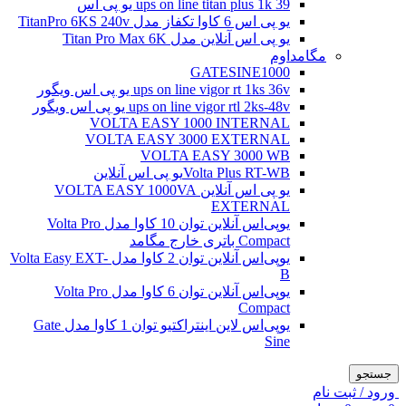
ups on line titan plus 1k 39 یو پی اس
یو پی اس 6 کاوا تکفاز مدل TitanPro 6KS 240v
یو پی اس آنلاین مدل Titan Pro Max 6K
مگامداوم
GATESINE1000
ups on line vigor rt 1ks 36v یو پی اس ویگور
ups on line vigor rtl 2ks-48v یو پی اس ویگور
VOLTA EASY 1000 INTERNAL
VOLTA EASY 3000 EXTERNAL
VOLTA EASY 3000 WB
Volta Plus RT-WBیو پی اس آنلاین
یو پی اس آنلاین VOLTA EASY 1000VA
EXTERNAL
یو‌پی‌اس آنلاین توان 10 کاوا مدل Volta Pro
Compact باتری خارج مگامد
یو‌پی‌اس آنلاین توان 2 کاوا مدل Volta Easy EXT-
B
یو‌پی‌اس آنلاین توان 6 کاوا مدل Volta Pro
Compact
یو‌پی‌اس لاین اینتراکتیو توان 1 کاوا مدل Gate
Sine
جستجو
ورود / ثبت نام