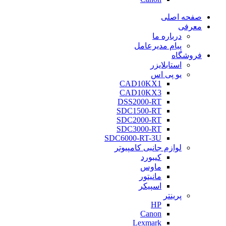
صفحه اصلی
معرفی
درباره ما
پیام مدیرعامل
فروشگاه
استابلایزر
یو پی اس
CAD10KX1
CAD10KX3
DSS2000-RT
SDC1500-RT
SDC2000-RT
SDC3000-RT
SDC6000-RT-3U
لوازم جانبی کامپیوتر
کیبورد
ماوس
مانیتور
اسپیکر
پرینتر
HP
Canon
Lexmark