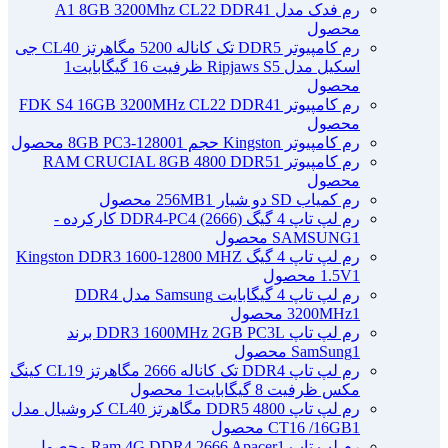
رم فدک مدل A1 8GB 3200Mhz CL22 DDR4
1
محصول
رم کامپیوتر DDR5 تک کاناله 5200 مگاهرتز CL40 جی
اسکیل مدل Ripjaws S5 ظرفیت 16 گیگابایت
1
محصول
رم کامپیوتر FDK S4 16GB 3200MHz CL22 DDR4
1
محصول
رم کامپیوتر Kingston حجم 8GB PC3-12800
1 محصول
رم کامپیوتر RAM CRUCIAL 8GB 4800 DDR5
1
محصول
رم کمیاب SD دو شیار 256MB
1 محصول
رم لپ تاپ 4 گیگ DDR4-PC4 (2666) کارکرده -
1 محصول
SAMSUNG
رم لپ تاپ 4 گیگ Kingston DDR3 1600-12800 MHZ
1 محصول
1.5V
رم لپ تاپ 4 گیگابایت Samsung مدل DDR4
1 محصول
3200MHz
رم لپ تاپ DDR3 1600MHz 2GB PC3L برند
1 محصول
SamSung
رم لپ تاپ DDR4 تک کاناله 2666 مگاهرتز CL19 کینگ
مکس ظرفیت 8 گیگابایت
1 محصول
رم لپ تاپ DDR5 4800 مگاهرتز CL40 کروشیال مدل
1 محصول
CT16 /16GB
رم لپ تاپ Ram 4G DDR4 2666 Apacer
1 محصول