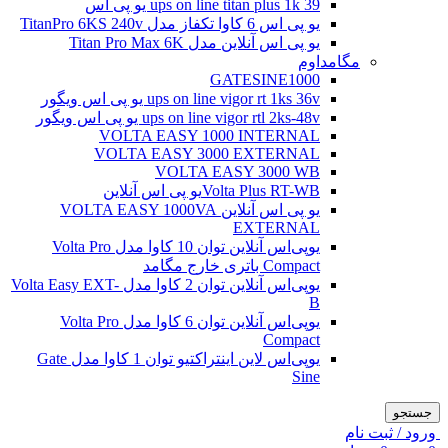
ups on line titan plus 1k 39 یو پی اس
یو پی اس 6 کاوا تکفاز مدل TitanPro 6KS 240v
یو پی اس آنلاین مدل Titan Pro Max 6K
مگامداوم
GATESINE1000
ups on line vigor rt 1ks 36v یو پی اس ویگور
ups on line vigor rtl 2ks-48v یو پی اس ویگور
VOLTA EASY 1000 INTERNAL
VOLTA EASY 3000 EXTERNAL
VOLTA EASY 3000 WB
Volta Plus RT-WBیو پی اس آنلاین
یو پی اس آنلاین VOLTA EASY 1000VA
EXTERNAL
یو‌پی‌اس آنلاین توان 10 کاوا مدل Volta Pro
Compact باتری خارج مگامد
یو‌پی‌اس آنلاین توان 2 کاوا مدل Volta Easy EXT-
B
یو‌پی‌اس آنلاین توان 6 کاوا مدل Volta Pro
Compact
یو‌پی‌اس لاین اینتراکتیو توان 1 کاوا مدل Gate
Sine
جستجو
ورود / ثبت نام