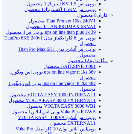
یو پی اس 1.5 KV اینترنال
1 محصول
یو پی اس 1.5KV اکسترنال
1 محصول
فاران
8 محصول
1 محصول
Titan Promax 10ks 240V
1 محصول
TITAN PROMAX 6KVA
ups on line titan plus 1k 39 یو پی اس
1 محصول
یو پی اس 6 کاوا تکفاز مدل TitanPro 6KS 240v
1
محصول
یو پی اس آنلاین مدل Titan Pro Max 6K
1
محصول
مگامداوم
12 محصول
1 محصول
GATESINE1000
ups on line vigor rt 1ks 36v یو پی اس ویگور
1
محصول
ups on line vigor rtl 2ks-48v یو پی اس ویگور
1
محصول
1 محصول
VOLTA EASY 1000 INTERNAL
1 محصول
VOLTA EASY 3000 EXTERNAL
1 محصول
VOLTA EASY 3000 WB
Volta Plus RT-WBیو پی اس آنلاین
1 محصول
یو پی اس آنلاین VOLTA EASY 1000VA
1 محصول
EXTERNAL
یو‌پی‌اس آنلاین توان 10 کاوا مدل Volta Pro