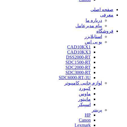
صفحه اصلی
معرفی
درباره ما
پیام مدیرعامل
فروشگاه
استابلایزر
یو پی اس
CAD10KX1
CAD10KX3
DSS2000-RT
SDC1500-RT
SDC2000-RT
SDC3000-RT
SDC6000-RT-3U
لوازم جانبی کامپیوتر
کیبورد
ماوس
مانیتور
اسپیکر
پرینتر
HP
Canon
Lexmark