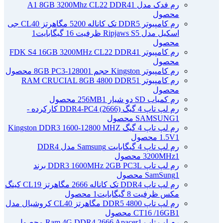
رم فدک مدل A1 8GB 3200Mhz CL22 DDR4
1
محصول
رم کامپیوتر DDR5 تک کاناله 5200 مگاهرتز CL40 جی
اسکیل مدل Ripjaws S5 ظرفیت 16 گیگابایت
1
محصول
رم کامپیوتر FDK S4 16GB 3200MHz CL22 DDR4
1
محصول
رم کامپیوتر Kingston حجم 8GB PC3-12800
1 محصول
رم کامپیوتر RAM CRUCIAL 8GB 4800 DDR5
1
محصول
رم کمیاب SD دو شیار 256MB
1 محصول
رم لپ تاپ 4 گیگ DDR4-PC4 (2666) کارکرده -
1 محصول
SAMSUNG
رم لپ تاپ 4 گیگ Kingston DDR3 1600-12800 MHZ
1 محصول
1.5V
رم لپ تاپ 4 گیگابایت Samsung مدل DDR4
1 محصول
3200MHz
رم لپ تاپ DDR3 1600MHz 2GB PC3L برند
1 محصول
SamSung
رم لپ تاپ DDR4 تک کاناله 2666 مگاهرتز CL19 کینگ
مکس ظرفیت 8 گیگابایت
1 محصول
رم لپ تاپ DDR5 4800 مگاهرتز CL40 کروشیال مدل
1 محصول
CT16 /16GB
رم لپ تاپ Ram 4G DDR4 2666 Apacer
1 محصول