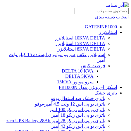
انتخاب دسته بندی
GATESINE1000
استابلایزر
10KVA DELTA استابلایزر
15KVA DELTA استابلایزر
8KVA DELTA استابلایزر
استابلایزر تکفاز سروو موتوری ایستاده 15 کیلو ولت
آمپر
فرصت کیش
DELTA 10 KVA
DELTA 5KVA
سرو موتور 15KVA
اسکنر ای ویژن مدل FB1000N
باتری خشک
باتری خشک ضد اشتعال یوفو
باتری یو پی اس 12 ولت 4.5 آمپر-یوفو
باتری یو پی اس زیکو 100 آمپر
باتری یو پی اس زیکو 18 آمپر
باتری یو پی اس زیکو 28 آمپر zico UPS Battery 28Ah
باتری یو پی اس زیکو 42 آمپر