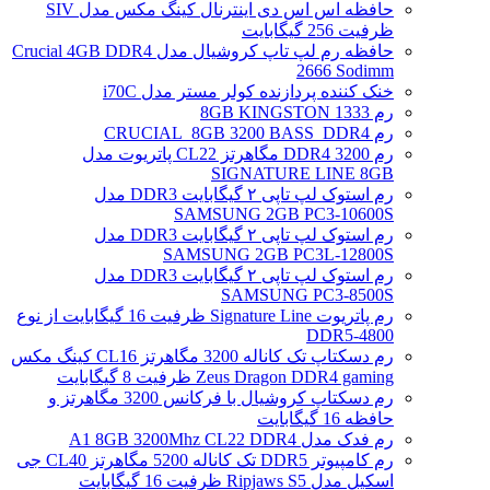
حافظه اس اس دی اینترنال کینگ مکس مدل SIV
ظرفیت 256 گیگابایت
حافظه رم لپ تاپ کروشیال مدل Crucial 4GB DDR4
2666 Sodimm
خنک کننده پردازنده کولر مستر مدل i70C
رم 1333 8GB KINGSTON
رم CRUCIAL_8GB 3200 BASS_DDR4
رم DDR4 3200 مگاهرتز CL22 پاتریوت مدل
SIGNATURE LINE 8GB
رم استوک لپ تاپی ۲ گیگابایت DDR3 مدل
SAMSUNG 2GB PC3-10600S
رم استوک لپ تاپی ۲ گیگابایت DDR3 مدل
SAMSUNG 2GB PC3L-12800S
رم استوک لپ تاپی ۲ گیگابایت DDR3 مدل
SAMSUNG PC3-8500S
رم پاتریوت Signature Line ظرفیت 16 گیگابایت از نوع
DDR5-4800
رم دسکتاپ تک کاناله 3200 مگاهرتز CL16 کینگ مکس
Zeus Dragon DDR4 gaming ظرفیت 8 گیگابایت
رم دسکتاپ کروشیال با فرکانس 3200 مگاهرتز و
حافظه 16 گیگابایت
رم فدک مدل A1 8GB 3200Mhz CL22 DDR4
رم کامپیوتر DDR5 تک کاناله 5200 مگاهرتز CL40 جی
اسکیل مدل Ripjaws S5 ظرفیت 16 گیگابایت