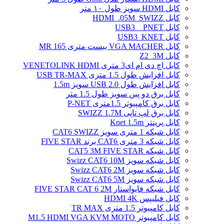
کابل HDMI سویز طول ۱۰ متر
کابل HDMI_.05M_SWIZZ
کابل USB3 _ PNET
کابل USB3_KNET
کابل VGA MACHER بیست متری MR 165
کابل Z2_3M
کابل اچ دی ام ای3 متری VENETOLINK HDMI
کابل افزایش طول 1.5 متری USB TR-MAX
کابل افزایش طول USB 2.0 سویز 1.5m
کابل برق دو پین سویز طول 1.5 متر
کابل برق کامپیوتر 1.5ﻣﺘﺮی P-NET
کابل برق لپ تاپی SWIZZ 1.7M
کابل پرینتر Knet 1.5m
کابل شبکه 1 متری سویز CAT6 SWIZZ
کابل شبکه 3 متری CAT6 برند FIVE STAR
کابل شبکه CAT5 3M FIVE STAR
کابل شبکه سویز Swizz CAT6 10M
کابل شبکه سویز Swizz CAT6 2M
کابل شبکه سویز Swizz CAT6 5M
کابل شبکه فایواستار FIVE STAR CAT 6 2M
کابل فیلیپس HDMI 4K
کابل کامپیوتر 1.5 متری TR MAX
کابل کامپیوتر M1.5 HDMI VGA KVM MOTO