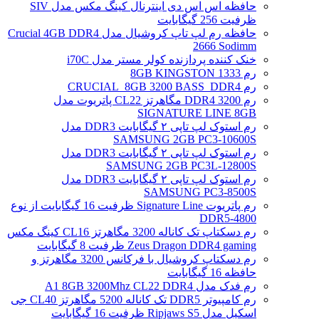
حافظه اس اس دی اینترنال کینگ مکس مدل SIV
ظرفیت 256 گیگابایت
حافظه رم لپ تاپ کروشیال مدل Crucial 4GB DDR4
2666 Sodimm
خنک کننده پردازنده کولر مستر مدل i70C
رم 1333 8GB KINGSTON
رم CRUCIAL_8GB 3200 BASS_DDR4
رم DDR4 3200 مگاهرتز CL22 پاتریوت مدل
SIGNATURE LINE 8GB
رم استوک لپ تاپی ۲ گیگابایت DDR3 مدل
SAMSUNG 2GB PC3-10600S
رم استوک لپ تاپی ۲ گیگابایت DDR3 مدل
SAMSUNG 2GB PC3L-12800S
رم استوک لپ تاپی ۲ گیگابایت DDR3 مدل
SAMSUNG PC3-8500S
رم پاتریوت Signature Line ظرفیت 16 گیگابایت از نوع
DDR5-4800
رم دسکتاپ تک کاناله 3200 مگاهرتز CL16 کینگ مکس
Zeus Dragon DDR4 gaming ظرفیت 8 گیگابایت
رم دسکتاپ کروشیال با فرکانس 3200 مگاهرتز و
حافظه 16 گیگابایت
رم فدک مدل A1 8GB 3200Mhz CL22 DDR4
رم کامپیوتر DDR5 تک کاناله 5200 مگاهرتز CL40 جی
اسکیل مدل Ripjaws S5 ظرفیت 16 گیگابایت