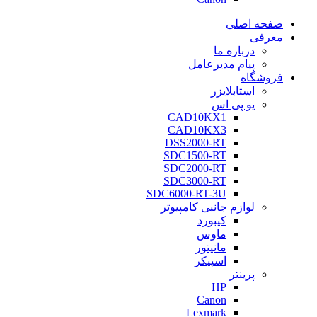
صفحه اصلی
معرفی
درباره ما
پیام مدیرعامل
فروشگاه
استابلایزر
یو پی اس
CAD10KX1
CAD10KX3
DSS2000-RT
SDC1500-RT
SDC2000-RT
SDC3000-RT
SDC6000-RT-3U
لوازم جانبی کامپیوتر
کیبورد
ماوس
مانیتور
اسپیکر
پرینتر
HP
Canon
Lexmark