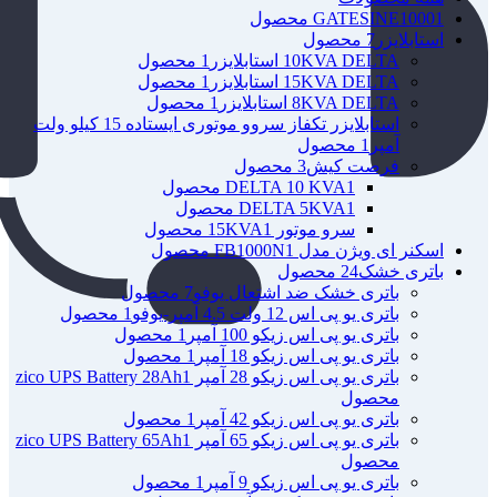
1 محصول
GATESINE1000
استابلایزر
7 محصول
10KVA DELTA استابلایزر
1 محصول
15KVA DELTA استابلایزر
1 محصول
8KVA DELTA استابلایزر
1 محصول
استابلایزر تکفاز سروو موتوری ایستاده 15 کیلو ولت
آمپر
1 محصول
فرصت کیش
3 محصول
1 محصول
DELTA 10 KVA
1 محصول
DELTA 5KVA
سرو موتور 15KVA
1 محصول
اسکنر ای ویژن مدل FB1000N
1 محصول
باتری خشک
24 محصول
باتری خشک ضد اشتعال یوفو
7 محصول
باتری یو پی اس 12 ولت 4.5 آمپر-یوفو
1 محصول
باتری یو پی اس زیکو 100 آمپر
1 محصول
باتری یو پی اس زیکو 18 آمپر
1 محصول
باتری یو پی اس زیکو 28 آمپر zico UPS Battery 28Ah
1
محصول
باتری یو پی اس زیکو 42 آمپر
1 محصول
باتری یو پی اس زیکو 65 آمپر zico UPS Battery 65Ah
1
محصول
باتری یو پی اس زیکو 9 آمپر
1 محصول