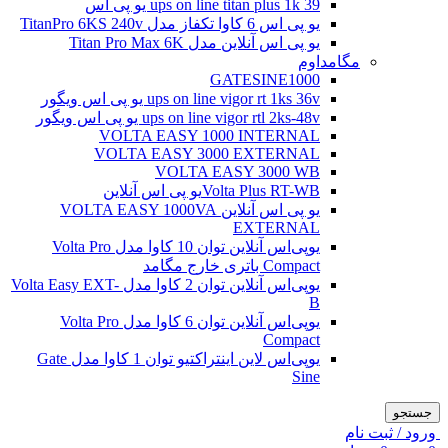
ups on line titan plus 1k 39 یو پی اس
یو پی اس 6 کاوا تکفاز مدل TitanPro 6KS 240v
یو پی اس آنلاین مدل Titan Pro Max 6K
مگامداوم
GATESINE1000
ups on line vigor rt 1ks 36v یو پی اس ویگور
ups on line vigor rtl 2ks-48v یو پی اس ویگور
VOLTA EASY 1000 INTERNAL
VOLTA EASY 3000 EXTERNAL
VOLTA EASY 3000 WB
Volta Plus RT-WBیو پی اس آنلاین
یو پی اس آنلاین VOLTA EASY 1000VA
EXTERNAL
یو‌پی‌اس آنلاین توان 10 کاوا مدل Volta Pro
Compact باتری خارج مگامد
یو‌پی‌اس آنلاین توان 2 کاوا مدل Volta Easy EXT-
B
یو‌پی‌اس آنلاین توان 6 کاوا مدل Volta Pro
Compact
یو‌پی‌اس لاین اینتراکتیو توان 1 کاوا مدل Gate
Sine
جستجو
ورود / ثبت نام