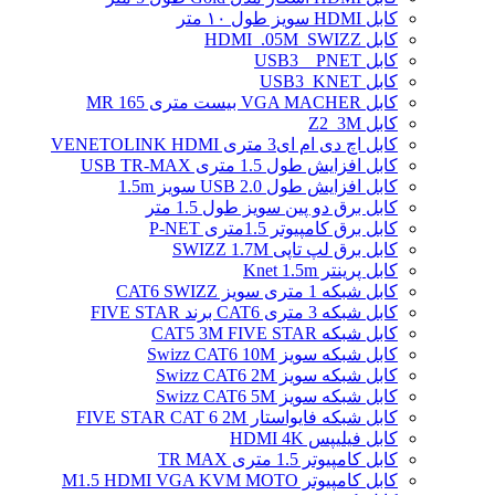
کابل HDMI سویز طول ۱۰ متر
کابل HDMI_.05M_SWIZZ
کابل USB3 _ PNET
کابل USB3_KNET
کابل VGA MACHER بیست متری MR 165
کابل Z2_3M
کابل اچ دی ام ای3 متری VENETOLINK HDMI
کابل افزایش طول 1.5 متری USB TR-MAX
کابل افزایش طول USB 2.0 سویز 1.5m
کابل برق دو پین سویز طول 1.5 متر
کابل برق کامپیوتر 1.5ﻣﺘﺮی P-NET
کابل برق لپ تاپی SWIZZ 1.7M
کابل پرینتر Knet 1.5m
کابل شبکه 1 متری سویز CAT6 SWIZZ
کابل شبکه 3 متری CAT6 برند FIVE STAR
کابل شبکه CAT5 3M FIVE STAR
کابل شبکه سویز Swizz CAT6 10M
کابل شبکه سویز Swizz CAT6 2M
کابل شبکه سویز Swizz CAT6 5M
کابل شبکه فایواستار FIVE STAR CAT 6 2M
کابل فیلیپس HDMI 4K
کابل کامپیوتر 1.5 متری TR MAX
کابل کامپیوتر M1.5 HDMI VGA KVM MOTO