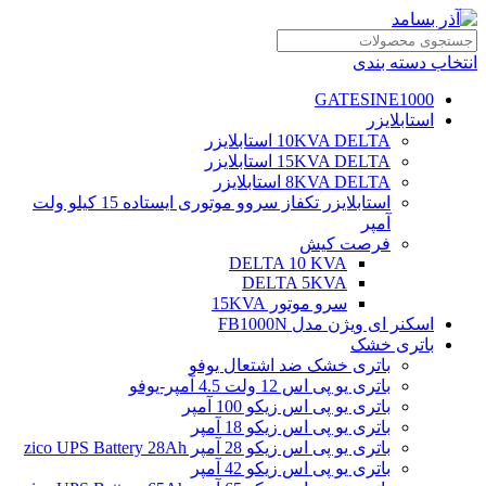
انتخاب دسته بندی
GATESINE1000
استابلایزر
10KVA DELTA استابلایزر
15KVA DELTA استابلایزر
8KVA DELTA استابلایزر
استابلایزر تکفاز سروو موتوری ایستاده 15 کیلو ولت
آمپر
فرصت کیش
DELTA 10 KVA
DELTA 5KVA
سرو موتور 15KVA
اسکنر ای ویژن مدل FB1000N
باتری خشک
باتری خشک ضد اشتعال یوفو
باتری یو پی اس 12 ولت 4.5 آمپر-یوفو
باتری یو پی اس زیکو 100 آمپر
باتری یو پی اس زیکو 18 آمپر
باتری یو پی اس زیکو 28 آمپر zico UPS Battery 28Ah
باتری یو پی اس زیکو 42 آمپر