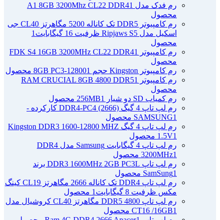
رم فدک مدل A1 8GB 3200Mhz CL22 DDR4
1
محصول
رم کامپیوتر DDR5 تک کاناله 5200 مگاهرتز CL40 جی
اسکیل مدل Ripjaws S5 ظرفیت 16 گیگابایت
1
محصول
رم کامپیوتر FDK S4 16GB 3200MHz CL22 DDR4
1
محصول
رم کامپیوتر Kingston حجم 8GB PC3-12800
1 محصول
رم کامپیوتر RAM CRUCIAL 8GB 4800 DDR5
1
محصول
رم کمیاب SD دو شیار 256MB
1 محصول
رم لپ تاپ 4 گیگ DDR4-PC4 (2666) کارکرده -
1 محصول
SAMSUNG
رم لپ تاپ 4 گیگ Kingston DDR3 1600-12800 MHZ
1 محصول
1.5V
رم لپ تاپ 4 گیگابایت Samsung مدل DDR4
1 محصول
3200MHz
رم لپ تاپ DDR3 1600MHz 2GB PC3L برند
1 محصول
SamSung
رم لپ تاپ DDR4 تک کاناله 2666 مگاهرتز CL19 کینگ
مکس ظرفیت 8 گیگابایت
1 محصول
رم لپ تاپ DDR5 4800 مگاهرتز CL40 کروشیال مدل
1 محصول
CT16 /16GB
رم لپ تاپ Ram 4G DDR4 2666 Apacer
1 محصول