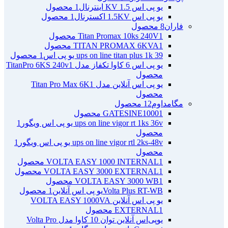
یو پی اس 1.5 KV اینترنال
1 محصول
یو پی اس 1.5KV اکسترنال
1 محصول
فاران
8 محصول
1 محصول
Titan Promax 10ks 240V
1 محصول
TITAN PROMAX 6KVA
ups on line titan plus 1k 39 یو پی اس
1 محصول
یو پی اس 6 کاوا تکفاز مدل TitanPro 6KS 240v
1
محصول
یو پی اس آنلاین مدل Titan Pro Max 6K
1
محصول
مگامداوم
12 محصول
1 محصول
GATESINE1000
ups on line vigor rt 1ks 36v یو پی اس ویگور
1
محصول
ups on line vigor rtl 2ks-48v یو پی اس ویگور
1
محصول
1 محصول
VOLTA EASY 1000 INTERNAL
1 محصول
VOLTA EASY 3000 EXTERNAL
1 محصول
VOLTA EASY 3000 WB
Volta Plus RT-WBیو پی اس آنلاین
1 محصول
یو پی اس آنلاین VOLTA EASY 1000VA
1 محصول
EXTERNAL
یو‌پی‌اس آنلاین توان 10 کاوا مدل Volta Pro