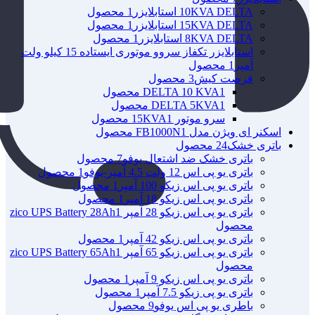
10KVA DELTA استابلایزر
1 محصول
15KVA DELTA استابلایزر
1 محصول
8KVA DELTA استابلایزر
1 محصول
استابلایزر تکفاز سروو موتوری ایستاده 15 کیلو ولت
آمپر
1 محصول
فرصت کیش
3 محصول
1 محصول
DELTA 10 KVA
1 محصول
DELTA 5KVA
سرو موتور 15KVA
1 محصول
اسکنر ای ویژن مدل FB1000N
1 محصول
باتری خشک
24 محصول
باتری خشک ضد اشتعال یوفو
7 محصول
باتری یو پی اس 12 ولت 4.5 آمپر-یوفو
1 محصول
باتری یو پی اس زیکو 100 آمپر
1 محصول
باتری یو پی اس زیکو 18 آمپر
1 محصول
باتری یو پی اس زیکو 28 آمپر zico UPS Battery 28Ah
1
محصول
باتری یو پی اس زیکو 42 آمپر
1 محصول
باتری یو پی اس زیکو 65 آمپر zico UPS Battery 65Ah
1
محصول
باتری یو پی اس زیکو 9 آمپر
1 محصول
باتری یو پی زیکو 7.5 آمپر
1 محصول
باطری یو پی اس یوفو
9 محصول