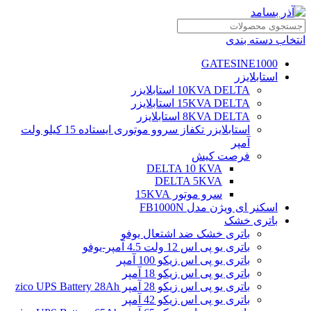
انتخاب دسته بندی
GATESINE1000
استابلایزر
10KVA DELTA استابلایزر
15KVA DELTA استابلایزر
8KVA DELTA استابلایزر
استابلایزر تکفاز سروو موتوری ایستاده 15 کیلو ولت
آمپر
فرصت کیش
DELTA 10 KVA
DELTA 5KVA
سرو موتور 15KVA
اسکنر ای ویژن مدل FB1000N
باتری خشک
باتری خشک ضد اشتعال یوفو
باتری یو پی اس 12 ولت 4.5 آمپر-یوفو
باتری یو پی اس زیکو 100 آمپر
باتری یو پی اس زیکو 18 آمپر
باتری یو پی اس زیکو 28 آمپر zico UPS Battery 28Ah
باتری یو پی اس زیکو 42 آمپر