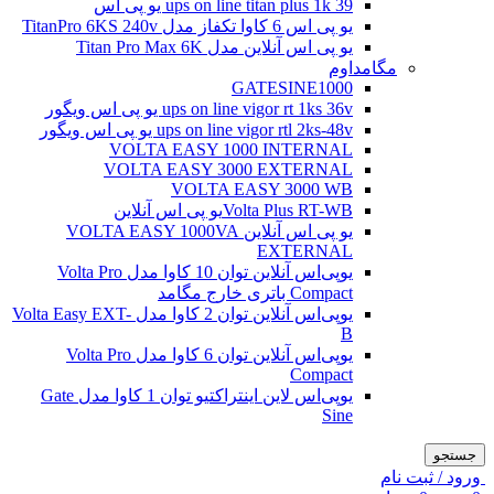
ups on line titan plus 1k 39 یو پی اس
یو پی اس 6 کاوا تکفاز مدل TitanPro 6KS 240v
یو پی اس آنلاین مدل Titan Pro Max 6K
مگامداوم
GATESINE1000
ups on line vigor rt 1ks 36v یو پی اس ویگور
ups on line vigor rtl 2ks-48v یو پی اس ویگور
VOLTA EASY 1000 INTERNAL
VOLTA EASY 3000 EXTERNAL
VOLTA EASY 3000 WB
Volta Plus RT-WBیو پی اس آنلاین
یو پی اس آنلاین VOLTA EASY 1000VA
EXTERNAL
یو‌پی‌اس آنلاین توان 10 کاوا مدل Volta Pro
Compact باتری خارج مگامد
یو‌پی‌اس آنلاین توان 2 کاوا مدل Volta Easy EXT-
B
یو‌پی‌اس آنلاین توان 6 کاوا مدل Volta Pro
Compact
یو‌پی‌اس لاین اینتراکتیو توان 1 کاوا مدل Gate
Sine
جستجو
ورود / ثبت نام