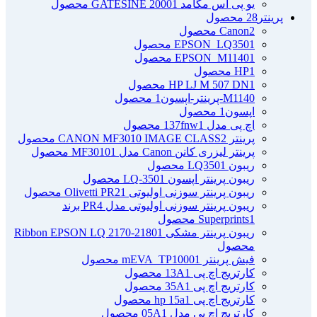
یو پی اس مگامد GATESINE 2000
1 محصول
پرینتر
28 محصول
2 محصول
Canon
1 محصول
EPSON_LQ350
1 محصول
EPSON_M1140
1 محصول
HP
1 محصول
HP LJ M 507 DN
M1140-پرینتر-اپسون
1 محصول
اپسون
1 محصول
اچ پی مدل 137fnw
1 محصول
پرینتر CANON MF3010 IMAGE CLASS
2 محصول
پرینتر لیزری کانن Canon مدل MF3010
1 محصول
ریبون LQ350
1 محصول
ریبون پرینتر اپسون LQ-350
1 محصول
ریبون پرینتر سوزنی اولیوتی Olivetti PR2
1 محصول
ریبون پرینتر سوزنی اولیوتی مدل PR4 برند
1 محصول
Superprints
ریبون پرینتر مشکی Ribbon EPSON LQ 2170-2180
1
محصول
فیش پرینتر mEVA_TP1000
1 محصول
کارتریج اچ پی 13A
1 محصول
کارتریج اچ پی 35A
1 محصول
کارتریج اچ پی hp 15a
1 محصول
کارتریج اچ پی مدل 05A
1 محصول