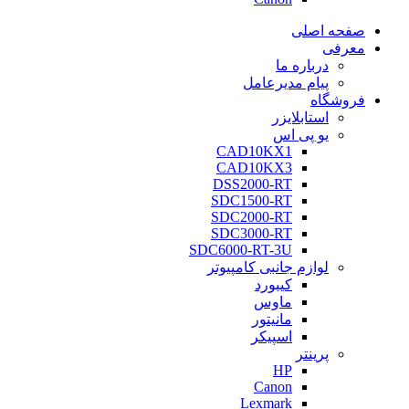
صفحه اصلی
معرفی
درباره ما
پیام مدیرعامل
فروشگاه
استابلایزر
یو پی اس
CAD10KX1
CAD10KX3
DSS2000-RT
SDC1500-RT
SDC2000-RT
SDC3000-RT
SDC6000-RT-3U
لوازم جانبی کامپیوتر
کیبورد
ماوس
مانیتور
اسپیکر
پرینتر
HP
Canon
Lexmark