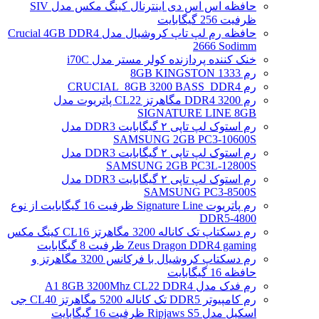
حافظه اس اس دی اینترنال کینگ مکس مدل SIV
ظرفیت 256 گیگابایت
حافظه رم لپ تاپ کروشیال مدل Crucial 4GB DDR4
2666 Sodimm
خنک کننده پردازنده کولر مستر مدل i70C
رم 1333 8GB KINGSTON
رم CRUCIAL_8GB 3200 BASS_DDR4
رم DDR4 3200 مگاهرتز CL22 پاتریوت مدل
SIGNATURE LINE 8GB
رم استوک لپ تاپی ۲ گیگابایت DDR3 مدل
SAMSUNG 2GB PC3-10600S
رم استوک لپ تاپی ۲ گیگابایت DDR3 مدل
SAMSUNG 2GB PC3L-12800S
رم استوک لپ تاپی ۲ گیگابایت DDR3 مدل
SAMSUNG PC3-8500S
رم پاتریوت Signature Line ظرفیت 16 گیگابایت از نوع
DDR5-4800
رم دسکتاپ تک کاناله 3200 مگاهرتز CL16 کینگ مکس
Zeus Dragon DDR4 gaming ظرفیت 8 گیگابایت
رم دسکتاپ کروشیال با فرکانس 3200 مگاهرتز و
حافظه 16 گیگابایت
رم فدک مدل A1 8GB 3200Mhz CL22 DDR4
رم کامپیوتر DDR5 تک کاناله 5200 مگاهرتز CL40 جی
اسکیل مدل Ripjaws S5 ظرفیت 16 گیگابایت