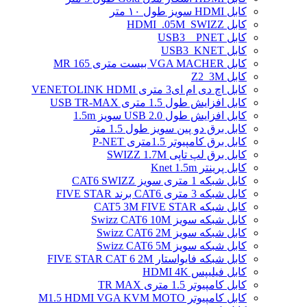
کابل HDMI سویز طول ۱۰ متر
کابل HDMI_.05M_SWIZZ
کابل USB3 _ PNET
کابل USB3_KNET
کابل VGA MACHER بیست متری MR 165
کابل Z2_3M
کابل اچ دی ام ای3 متری VENETOLINK HDMI
کابل افزایش طول 1.5 متری USB TR-MAX
کابل افزایش طول USB 2.0 سویز 1.5m
کابل برق دو پین سویز طول 1.5 متر
کابل برق کامپیوتر 1.5ﻣﺘﺮی P-NET
کابل برق لپ تاپی SWIZZ 1.7M
کابل پرینتر Knet 1.5m
کابل شبکه 1 متری سویز CAT6 SWIZZ
کابل شبکه 3 متری CAT6 برند FIVE STAR
کابل شبکه CAT5 3M FIVE STAR
کابل شبکه سویز Swizz CAT6 10M
کابل شبکه سویز Swizz CAT6 2M
کابل شبکه سویز Swizz CAT6 5M
کابل شبکه فایواستار FIVE STAR CAT 6 2M
کابل فیلیپس HDMI 4K
کابل کامپیوتر 1.5 متری TR MAX
کابل کامپیوتر M1.5 HDMI VGA KVM MOTO