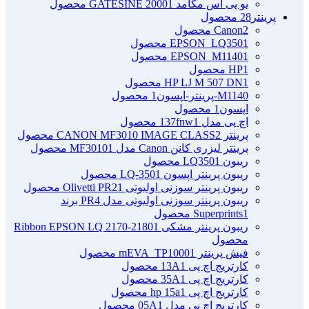
یو پی اس مگامد GATESINE 2000
1 محصول
پرینتر
28 محصول
2 محصول
Canon
1 محصول
EPSON_LQ350
1 محصول
EPSON_M1140
1 محصول
HP
1 محصول
HP LJ M 507 DN
M1140-پرینتر-اپسون
1 محصول
اپسون
1 محصول
اچ پی مدل 137fnw
1 محصول
پرینتر CANON MF3010 IMAGE CLASS
2 محصول
پرینتر لیزری کانن Canon مدل MF3010
1 محصول
ریبون LQ350
1 محصول
ریبون پرینتر اپسون LQ-350
1 محصول
ریبون پرینتر سوزنی اولیوتی Olivetti PR2
1 محصول
ریبون پرینتر سوزنی اولیوتی مدل PR4 برند
1 محصول
Superprints
ریبون پرینتر مشکی Ribbon EPSON LQ 2170-2180
1
محصول
فیش پرینتر mEVA_TP1000
1 محصول
کارتریج اچ پی 13A
1 محصول
کارتریج اچ پی 35A
1 محصول
کارتریج اچ پی hp 15a
1 محصول
کارتریج اچ پی مدل 05A
1 محصول