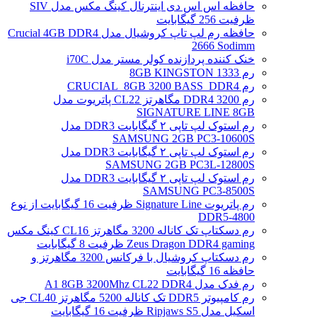
حافظه اس اس دی اینترنال کینگ مکس مدل SIV
ظرفیت 256 گیگابایت
حافظه رم لپ تاپ کروشیال مدل Crucial 4GB DDR4
2666 Sodimm
خنک کننده پردازنده کولر مستر مدل i70C
رم 1333 8GB KINGSTON
رم CRUCIAL_8GB 3200 BASS_DDR4
رم DDR4 3200 مگاهرتز CL22 پاتریوت مدل
SIGNATURE LINE 8GB
رم استوک لپ تاپی ۲ گیگابایت DDR3 مدل
SAMSUNG 2GB PC3-10600S
رم استوک لپ تاپی ۲ گیگابایت DDR3 مدل
SAMSUNG 2GB PC3L-12800S
رم استوک لپ تاپی ۲ گیگابایت DDR3 مدل
SAMSUNG PC3-8500S
رم پاتریوت Signature Line ظرفیت 16 گیگابایت از نوع
DDR5-4800
رم دسکتاپ تک کاناله 3200 مگاهرتز CL16 کینگ مکس
Zeus Dragon DDR4 gaming ظرفیت 8 گیگابایت
رم دسکتاپ کروشیال با فرکانس 3200 مگاهرتز و
حافظه 16 گیگابایت
رم فدک مدل A1 8GB 3200Mhz CL22 DDR4
رم کامپیوتر DDR5 تک کاناله 5200 مگاهرتز CL40 جی
اسکیل مدل Ripjaws S5 ظرفیت 16 گیگابایت