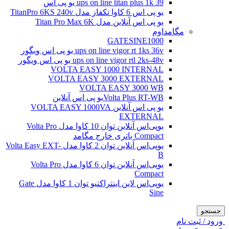
ups on line titan plus 1k 39 یو پی اس
یو پی اس 6 کاوا تکفاز مدل TitanPro 6KS 240v
یو پی اس آنلاین مدل Titan Pro Max 6K
مگامداوم
GATESINE1000
ups on line vigor rt 1ks 36v یو پی اس ویگور
ups on line vigor rtl 2ks-48v یو پی اس ویگور
VOLTA EASY 1000 INTERNAL
VOLTA EASY 3000 EXTERNAL
VOLTA EASY 3000 WB
Volta Plus RT-WBیو پی اس آنلاین
یو پی اس آنلاین VOLTA EASY 1000VA
EXTERNAL
یو‌پی‌اس آنلاین توان 10 کاوا مدل Volta Pro
Compact باتری خارج مگامد
یو‌پی‌اس آنلاین توان 2 کاوا مدل Volta Easy EXT-
B
یو‌پی‌اس آنلاین توان 6 کاوا مدل Volta Pro
Compact
یو‌پی‌اس لاین اینتراکتیو توان 1 کاوا مدل Gate
Sine
جستجو
ورود / ثبت نام