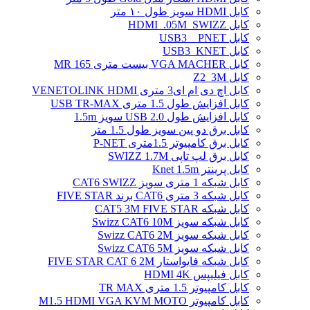
کابل HDMI سویز طول ۱۰ متر
کابل HDMI_.05M_SWIZZ
کابل USB3 _ PNET
کابل USB3_KNET
کابل VGA MACHER بیست متری MR 165
کابل Z2_3M
کابل اچ دی ام ای3 متری VENETOLINK HDMI
کابل افزایش طول 1.5 متری USB TR-MAX
کابل افزایش طول USB 2.0 سویز 1.5m
کابل برق دو پین سویز طول 1.5 متر
کابل برق کامپیوتر 1.5ﻣﺘﺮی P-NET
کابل برق لپ تاپی SWIZZ 1.7M
کابل پرینتر Knet 1.5m
کابل شبکه 1 متری سویز CAT6 SWIZZ
کابل شبکه 3 متری CAT6 برند FIVE STAR
کابل شبکه CAT5 3M FIVE STAR
کابل شبکه سویز Swizz CAT6 10M
کابل شبکه سویز Swizz CAT6 2M
کابل شبکه سویز Swizz CAT6 5M
کابل شبکه فایواستار FIVE STAR CAT 6 2M
کابل فیلیپس HDMI 4K
کابل کامپیوتر 1.5 متری TR MAX
کابل کامپیوتر M1.5 HDMI VGA KVM MOTO