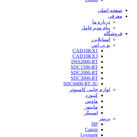
صفحه اصلی
معرفی
درباره ما
پیام مدیرعامل
فروشگاه
استابلایزر
یو پی اس
CAD10KX1
CAD10KX3
DSS2000-RT
SDC1500-RT
SDC2000-RT
SDC3000-RT
SDC6000-RT-3U
لوازم جانبی کامپیوتر
کیبورد
ماوس
مانیتور
اسپیکر
پرینتر
HP
Canon
Lexmark