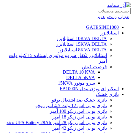
انتخاب دسته بندی
GATESINE1000
استابلایزر
10KVA DELTA استابلایزر
15KVA DELTA استابلایزر
8KVA DELTA استابلایزر
استابلایزر تکفاز سروو موتوری ایستاده 15 کیلو ولت
آمپر
فرصت کیش
DELTA 10 KVA
DELTA 5KVA
سرو موتور 15KVA
اسکنر ای ویژن مدل FB1000N
باتری خشک
باتری خشک ضد اشتعال یوفو
باتری یو پی اس 12 ولت 4.5 آمپر-یوفو
باتری یو پی اس زیکو 100 آمپر
باتری یو پی اس زیکو 18 آمپر
باتری یو پی اس زیکو 28 آمپر zico UPS Battery 28Ah
باتری یو پی اس زیکو 42 آمپر