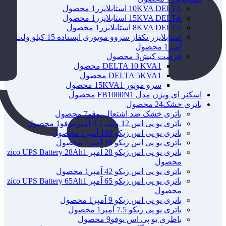
10KVA DELTA استابلایزر
1 محصول
15KVA DELTA استابلایزر
1 محصول
8KVA DELTA استابلایزر
1 محصول
استابلایزر تکفاز سروو موتوری ایستاده 15 کیلو ولت
آمپر
1 محصول
فرصت کیش
3 محصول
1 محصول
DELTA 10 KVA
1 محصول
DELTA 5KVA
سرو موتور 15KVA
1 محصول
اسکنر ای ویژن مدل FB1000N
1 محصول
باتری خشک
24 محصول
باتری خشک ضد اشتعال یوفو
7 محصول
باتری یو پی اس 12 ولت 4.5 آمپر-یوفو
1 محصول
باتری یو پی اس زیکو 100 آمپر
1 محصول
باتری یو پی اس زیکو 18 آمپر
1 محصول
باتری یو پی اس زیکو 28 آمپر zico UPS Battery 28Ah
1
محصول
باتری یو پی اس زیکو 42 آمپر
1 محصول
باتری یو پی اس زیکو 65 آمپر zico UPS Battery 65Ah
1
محصول
باتری یو پی اس زیکو 9 آمپر
1 محصول
باتری یو پی زیکو 7.5 آمپر
1 محصول
باطری یو پی اس یوفو
9 محصول