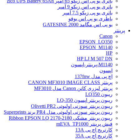
باتری یو پی اس زیکو 65 آمپر zico UPS Battery 65Ah
باتری یو پی اس زیکو 9 آمپر
باتری یو پی زیکو 7.5 آمپر
باطری یو پی اس یوفو
یو پی اس مگامد GATESINE 2000
پرینتر
Canon
EPSON_LQ350
EPSON_M1140
HP
HP LJ M 507 DN
M1140-پرینتر-اپسون
اپسون
اچ پی مدل 137fnw
پرینتر CANON MF3010 IMAGE CLASS
پرینتر لیزری کانن Canon مدل MF3010
ریبون LQ350
ریبون پرینتر اپسون LQ-350
ریبون پرینتر سوزنی اولیوتی Olivetti PR2
ریبون پرینتر سوزنی اولیوتی مدل PR4 برند Superprints
ریبون پرینتر مشکی Ribbon EPSON LQ 2170-2180
فیش پرینتر mEVA_TP1000
کارتریج اچ پی 13A
کارتریج اچ پی 35A