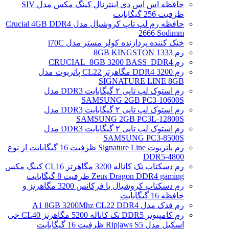
حافظه اس اس دی اینترنال کینگ مکس مدل SIV
ظرفیت 256 گیگابایت
حافظه رم لپ تاپ کروشیال مدل Crucial 4GB DDR4
2666 Sodimm
خنک کننده پردازنده کولر مستر مدل i70C
رم 1333 8GB KINGSTON
رم CRUCIAL_8GB 3200 BASS_DDR4
رم DDR4 3200 مگاهرتز CL22 پاتریوت مدل
SIGNATURE LINE 8GB
رم استوک لپ تاپی ۲ گیگابایت DDR3 مدل
SAMSUNG 2GB PC3-10600S
رم استوک لپ تاپی ۲ گیگابایت DDR3 مدل
SAMSUNG 2GB PC3L-12800S
رم استوک لپ تاپی ۲ گیگابایت DDR3 مدل
SAMSUNG PC3-8500S
رم پاتریوت Signature Line ظرفیت 16 گیگابایت از نوع
DDR5-4800
رم دسکتاپ تک کاناله 3200 مگاهرتز CL16 کینگ مکس
Zeus Dragon DDR4 gaming ظرفیت 8 گیگابایت
رم دسکتاپ کروشیال با فرکانس 3200 مگاهرتز و
حافظه 16 گیگابایت
رم فدک مدل A1 8GB 3200Mhz CL22 DDR4
رم کامپیوتر DDR5 تک کاناله 5200 مگاهرتز CL40 جی
اسکیل مدل Ripjaws S5 ظرفیت 16 گیگابایت