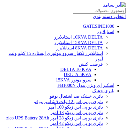
انتخاب دسته بندی
GATESINE1000
استابلایزر
10KVA DELTA استابلایزر
15KVA DELTA استابلایزر
8KVA DELTA استابلایزر
استابلایزر تکفاز سروو موتوری ایستاده 15 کیلو ولت
آمپر
فرصت کیش
DELTA 10 KVA
DELTA 5KVA
سرو موتور 15KVA
اسکنر ای ویژن مدل FB1000N
باتری خشک
باتری خشک ضد اشتعال یوفو
باتری یو پی اس 12 ولت 4.5 آمپر-یوفو
باتری یو پی اس زیکو 100 آمپر
باتری یو پی اس زیکو 18 آمپر
باتری یو پی اس زیکو 28 آمپر zico UPS Battery 28Ah
باتری یو پی اس زیکو 42 آمپر