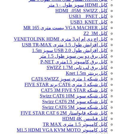
کابل HDMI سویز طول ۱۰ متر
کابل HDMI_.05M_SWIZZ
کابل USB3 _ PNET
کابل USB3_KNET
کابل VGA MACHER بیست متری MR 165
کابل Z2_3M
کابل اچ دی ام ای3 متری VENETOLINK HDMI
کابل افزایش طول 1.5 متری USB TR-MAX
کابل افزایش طول USB 2.0 سویز 1.5m
کابل برق دو پین سویز طول 1.5 متر
کابل برق کامپیوتر 1.5ﻣﺘﺮی P-NET
کابل برق لپ تاپی SWIZZ 1.7M
کابل پرینتر Knet 1.5m
کابل شبکه 1 متری سویز CAT6 SWIZZ
کابل شبکه 3 متری CAT6 برند FIVE STAR
کابل شبکه CAT5 3M FIVE STAR
کابل شبکه سویز Swizz CAT6 10M
کابل شبکه سویز Swizz CAT6 2M
کابل شبکه سویز Swizz CAT6 5M
کابل شبکه فایواستار FIVE STAR CAT 6 2M
کابل فیلیپس HDMI 4K
کابل کامپیوتر 1.5 متری TR MAX
کابل کامپیوتر M1.5 HDMI VGA KVM MOTO