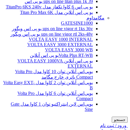
ups on line titan plus 1k 39 یو پی اس
یو پی اس 6 کاوا تکفاز مدل TitanPro 6KS 240v
یو پی اس آنلاین مدل Titan Pro Max 6K
مگامداوم
GATESINE1000
ups on line vigor rt 1ks 36v یو پی اس ویگور
ups on line vigor rtl 2ks-48v یو پی اس ویگور
VOLTA EASY 1000 INTERNAL
VOLTA EASY 3000 EXTERNAL
VOLTA EASY 3000 WB
Volta Plus RT-WBیو پی اس آنلاین
یو پی اس آنلاین VOLTA EASY 1000VA
EXTERNAL
یو‌پی‌اس آنلاین توان 10 کاوا مدل Volta Pro
Compact باتری خارج مگامد
یو‌پی‌اس آنلاین توان 2 کاوا مدل Volta Easy EXT-
B
یو‌پی‌اس آنلاین توان 6 کاوا مدل Volta Pro
Compact
یو‌پی‌اس لاین اینتراکتیو توان 1 کاوا مدل Gate
Sine
جستجو
ورود / ثبت نام