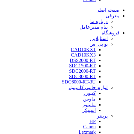
صفحه اصلی
معرفی
درباره ما
پیام مدیرعامل
فروشگاه
استابلایزر
یو پی اس
CAD10KX1
CAD10KX3
DSS2000-RT
SDC1500-RT
SDC2000-RT
SDC3000-RT
SDC6000-RT-3U
لوازم جانبی کامپیوتر
کیبورد
ماوس
مانیتور
اسپیکر
پرینتر
HP
Canon
Lexmark