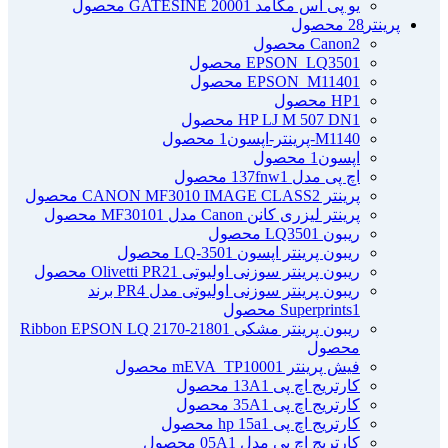
یو پی اس مگامد GATESINE 2000
1 محصول
پرینتر
28 محصول
2 محصول
Canon
1 محصول
EPSON_LQ350
1 محصول
EPSON_M1140
1 محصول
HP
1 محصول
HP LJ M 507 DN
M1140-پرینتر-اپسون
1 محصول
اپسون
1 محصول
اچ پی مدل 137fnw
1 محصول
پرینتر CANON MF3010 IMAGE CLASS
2 محصول
پرینتر لیزری کانن Canon مدل MF3010
1 محصول
ریبون LQ350
1 محصول
ریبون پرینتر اپسون LQ-350
1 محصول
ریبون پرینتر سوزنی اولیوتی Olivetti PR2
1 محصول
ریبون پرینتر سوزنی اولیوتی مدل PR4 برند
1 محصول
Superprints
ریبون پرینتر مشکی Ribbon EPSON LQ 2170-2180
1
محصول
فیش پرینتر mEVA_TP1000
1 محصول
کارتریج اچ پی 13A
1 محصول
کارتریج اچ پی 35A
1 محصول
کارتریج اچ پی hp 15a
1 محصول
کارتریج اچ پی مدل 05A
1 محصول