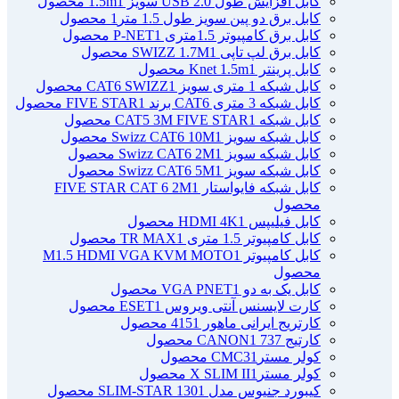
کابل افزایش طول USB 2.0 سویز 1.5m
1 محصول
کابل برق دو پین سویز طول 1.5 متر
1 محصول
کابل برق کامپیوتر 1.5ﻣﺘﺮی P-NET
1 محصول
کابل برق لپ تاپی SWIZZ 1.7M
1 محصول
کابل پرینتر Knet 1.5m
1 محصول
کابل شبکه 1 متری سویز CAT6 SWIZZ
1 محصول
کابل شبکه 3 متری CAT6 برند FIVE STAR
1 محصول
کابل شبکه CAT5 3M FIVE STAR
1 محصول
کابل شبکه سویز Swizz CAT6 10M
1 محصول
کابل شبکه سویز Swizz CAT6 2M
1 محصول
کابل شبکه سویز Swizz CAT6 5M
1 محصول
کابل شبکه فایواستار FIVE STAR CAT 6 2M
1
محصول
کابل فیلیپس HDMI 4K
1 محصول
کابل کامپیوتر 1.5 متری TR MAX
1 محصول
کابل کامپیوتر M1.5 HDMI VGA KVM MOTO
1
محصول
کابل یک به دو VGA PNET
1 محصول
کارت لایسنس آنتی ویروس ESET
1 محصول
کارتریج ایرانی ماهور 415
1 محصول
کارتیج 737 CANON
1 محصول
کولر مسترCMC3
1 محصول
کولر مسترX SLIM II
1 محصول
کیبورد جنیوس مدل SLIM-STAR 130
1 محصول