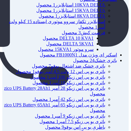
10KVA DELTA استابلایزر
1 محصول
15KVA DELTA استابلایزر
1 محصول
8KVA DELTA استابلایزر
1 محصول
استابلایزر تکفاز سروو موتوری ایستاده 15 کیلو ولت
آمپر
1 محصول
فرصت کیش
3 محصول
1 محصول
DELTA 10 KVA
1 محصول
DELTA 5KVA
سرو موتور 15KVA
1 محصول
اسکنر ای ویژن مدل FB1000N
1 محصول
باتری خشک
24 محصول
باتری خشک ضد اشتعال یوفو
7 محصول
باتری یو پی اس 12 ولت 4.5 آمپر-یوفو
1 محصول
باتری یو پی اس زیکو 100 آمپر
1 محصول
باتری یو پی اس زیکو 18 آمپر
1 محصول
باتری یو پی اس زیکو 28 آمپر zico UPS Battery 28Ah
1
محصول
باتری یو پی اس زیکو 42 آمپر
1 محصول
باتری یو پی اس زیکو 65 آمپر zico UPS Battery 65Ah
1
محصول
باتری یو پی اس زیکو 9 آمپر
1 محصول
باتری یو پی زیکو 7.5 آمپر
1 محصول
باطری یو پی اس یوفو
9 محصول