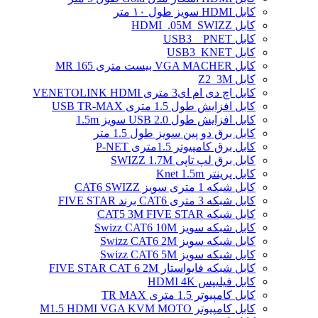
کابل HDMI سویز طول ۱۰ متر
کابل HDMI_.05M_SWIZZ
کابل USB3 _ PNET
کابل USB3_KNET
کابل VGA MACHER بیست متری MR 165
کابل Z2_3M
کابل اچ دی ام ای3 متری VENETOLINK HDMI
کابل افزایش طول 1.5 متری USB TR-MAX
کابل افزایش طول USB 2.0 سویز 1.5m
کابل برق دو پین سویز طول 1.5 متر
کابل برق کامپیوتر 1.5ﻣﺘﺮی P-NET
کابل برق لپ تاپی SWIZZ 1.7M
کابل پرینتر Knet 1.5m
کابل شبکه 1 متری سویز CAT6 SWIZZ
کابل شبکه 3 متری CAT6 برند FIVE STAR
کابل شبکه CAT5 3M FIVE STAR
کابل شبکه سویز Swizz CAT6 10M
کابل شبکه سویز Swizz CAT6 2M
کابل شبکه سویز Swizz CAT6 5M
کابل شبکه فایواستار FIVE STAR CAT 6 2M
کابل فیلیپس HDMI 4K
کابل کامپیوتر 1.5 متری TR MAX
کابل کامپیوتر M1.5 HDMI VGA KVM MOTO