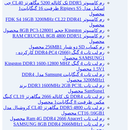
رم کامپیوتر DDR5 تک کاناله 5200 مگاهرتز CL40 جی
اسکیل مدل Ripjaws S5 ظرفیت 16 گیگابایت
1
محصول
رم کامپیوتر FDK S4 16GB 3200MHz CL22 DDR4
1
محصول
رم کامپیوتر Kingston حجم 8GB PC3-12800
1 محصول
رم کامپیوتر RAM CRUCIAL 8GB 4800 DDR5
1
محصول
رم کمیاب SD دو شیار 256MB
1 محصول
رم لپ تاپ 4 گیگ DDR4-PC4 (2666) کارکرده -
1 محصول
SAMSUNG
رم لپ تاپ 4 گیگ Kingston DDR3 1600-12800 MHZ
1 محصول
1.5V
رم لپ تاپ 4 گیگابایت Samsung مدل DDR4
1 محصول
3200MHz
رم لپ تاپ DDR3 1600MHz 2GB PC3L برند
1 محصول
SamSung
رم لپ تاپ DDR4 تک کاناله 2666 مگاهرتز CL19 کینگ
مکس ظرفیت 8 گیگابایت
1 محصول
رم لپ تاپ DDR5 4800 مگاهرتز CL40 کروشیال مدل
1 محصول
CT16 /16GB
رم لپ تاپ Ram 4G DDR4 2666 Apacer
1 محصول
رم لپ تاپ SAMSUNG 8GB DDR4 2666MHz
1
محصول