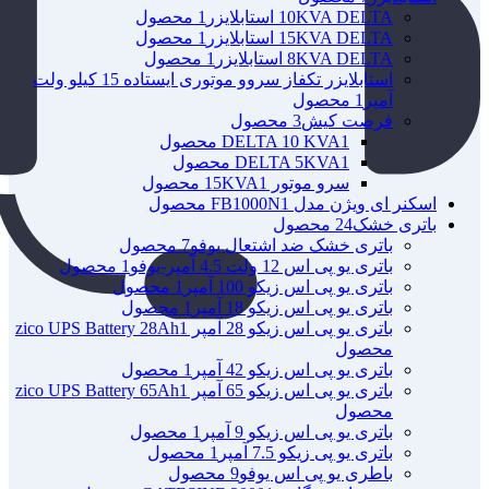
10KVA DELTA استابلایزر
1 محصول
15KVA DELTA استابلایزر
1 محصول
8KVA DELTA استابلایزر
1 محصول
استابلایزر تکفاز سروو موتوری ایستاده 15 کیلو ولت
آمپر
1 محصول
فرصت کیش
3 محصول
1 محصول
DELTA 10 KVA
1 محصول
DELTA 5KVA
سرو موتور 15KVA
1 محصول
اسکنر ای ویژن مدل FB1000N
1 محصول
باتری خشک
24 محصول
باتری خشک ضد اشتعال یوفو
7 محصول
باتری یو پی اس 12 ولت 4.5 آمپر-یوفو
1 محصول
باتری یو پی اس زیکو 100 آمپر
1 محصول
باتری یو پی اس زیکو 18 آمپر
1 محصول
باتری یو پی اس زیکو 28 آمپر zico UPS Battery 28Ah
1
محصول
باتری یو پی اس زیکو 42 آمپر
1 محصول
باتری یو پی اس زیکو 65 آمپر zico UPS Battery 65Ah
1
محصول
باتری یو پی اس زیکو 9 آمپر
1 محصول
باتری یو پی زیکو 7.5 آمپر
1 محصول
باطری یو پی اس یوفو
9 محصول