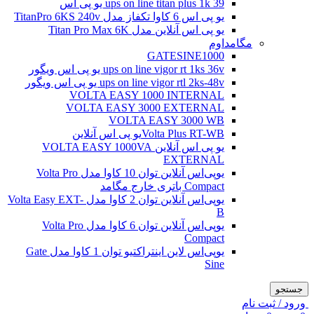
ups on line titan plus 1k 39 یو پی اس
یو پی اس 6 کاوا تکفاز مدل TitanPro 6KS 240v
یو پی اس آنلاین مدل Titan Pro Max 6K
مگامداوم
GATESINE1000
ups on line vigor rt 1ks 36v یو پی اس ویگور
ups on line vigor rtl 2ks-48v یو پی اس ویگور
VOLTA EASY 1000 INTERNAL
VOLTA EASY 3000 EXTERNAL
VOLTA EASY 3000 WB
Volta Plus RT-WBیو پی اس آنلاین
یو پی اس آنلاین VOLTA EASY 1000VA
EXTERNAL
یو‌پی‌اس آنلاین توان 10 کاوا مدل Volta Pro
Compact باتری خارج مگامد
یو‌پی‌اس آنلاین توان 2 کاوا مدل Volta Easy EXT-
B
یو‌پی‌اس آنلاین توان 6 کاوا مدل Volta Pro
Compact
یو‌پی‌اس لاین اینتراکتیو توان 1 کاوا مدل Gate
Sine
جستجو
ورود / ثبت نام