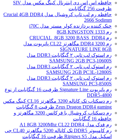
حافظه اس اس دی اینترنال کینگ مکس مدل SIV
ظرفیت 256 گیگابایت
حافظه رم لپ تاپ کروشیال مدل Crucial 4GB DDR4
2666 Sodimm
خنک کننده پردازنده کولر مستر مدل i70C
رم 1333 8GB KINGSTON
رم CRUCIAL_8GB 3200 BASS_DDR4
رم DDR4 3200 مگاهرتز CL22 پاتریوت مدل
SIGNATURE LINE 8GB
رم استوک لپ تاپی ۲ گیگابایت DDR3 مدل
SAMSUNG 2GB PC3-10600S
رم استوک لپ تاپی ۲ گیگابایت DDR3 مدل
SAMSUNG 2GB PC3L-12800S
رم استوک لپ تاپی ۲ گیگابایت DDR3 مدل
SAMSUNG PC3-8500S
رم پاتریوت Signature Line ظرفیت 16 گیگابایت از نوع
DDR5-4800
رم دسکتاپ تک کاناله 3200 مگاهرتز CL16 کینگ مکس
Zeus Dragon DDR4 gaming ظرفیت 8 گیگابایت
رم دسکتاپ کروشیال با فرکانس 3200 مگاهرتز و
حافظه 16 گیگابایت
رم فدک مدل A1 8GB 3200Mhz CL22 DDR4
رم کامپیوتر DDR5 تک کاناله 5200 مگاهرتز CL40 جی
اسکیل مدل Ripjaws S5 ظرفیت 16 گیگابایت