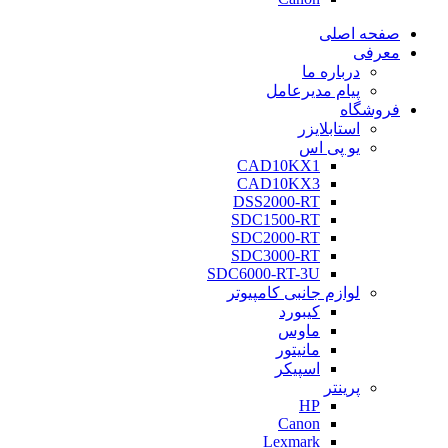
صفحه اصلی
معرفی
درباره ما
پیام مدیرعامل
فروشگاه
استابلایزر
یو پی اس
CAD10KX1
CAD10KX3
DSS2000-RT
SDC1500-RT
SDC2000-RT
SDC3000-RT
SDC6000-RT-3U
لوازم جانبی کامپیوتر
کیبورد
ماوس
مانیتور
اسپیکر
پرینتر
HP
Canon
Lexmark