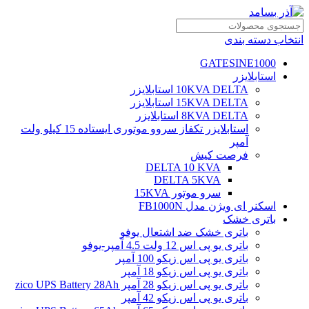
انتخاب دسته بندی
GATESINE1000
استابلایزر
10KVA DELTA استابلایزر
15KVA DELTA استابلایزر
8KVA DELTA استابلایزر
استابلایزر تکفاز سروو موتوری ایستاده 15 کیلو ولت
آمپر
فرصت کیش
DELTA 10 KVA
DELTA 5KVA
سرو موتور 15KVA
اسکنر ای ویژن مدل FB1000N
باتری خشک
باتری خشک ضد اشتعال یوفو
باتری یو پی اس 12 ولت 4.5 آمپر-یوفو
باتری یو پی اس زیکو 100 آمپر
باتری یو پی اس زیکو 18 آمپر
باتری یو پی اس زیکو 28 آمپر zico UPS Battery 28Ah
باتری یو پی اس زیکو 42 آمپر