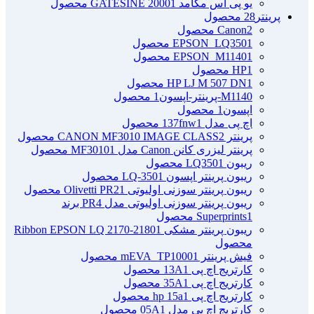
یو پی اس مگامد GATESINE 2000
1 محصول
پرینتر
28 محصول
2 محصول
Canon
1 محصول
EPSON_LQ350
1 محصول
EPSON_M1140
1 محصول
HP
1 محصول
HP LJ M 507 DN
M1140-پرینتر-اپسون
1 محصول
اپسون
1 محصول
اچ پی مدل 137fnw
1 محصول
پرینتر CANON MF3010 IMAGE CLASS
2 محصول
پرینتر لیزری کانن Canon مدل MF3010
1 محصول
ریبون LQ350
1 محصول
ریبون پرینتر اپسون LQ-350
1 محصول
ریبون پرینتر سوزنی اولیوتی Olivetti PR2
1 محصول
ریبون پرینتر سوزنی اولیوتی مدل PR4 برند
1 محصول
Superprints
ریبون پرینتر مشکی Ribbon EPSON LQ 2170-2180
1
محصول
فیش پرینتر mEVA_TP1000
1 محصول
کارتریج اچ پی 13A
1 محصول
کارتریج اچ پی 35A
1 محصول
کارتریج اچ پی hp 15a
1 محصول
کارتریج اچ پی مدل 05A
1 محصول