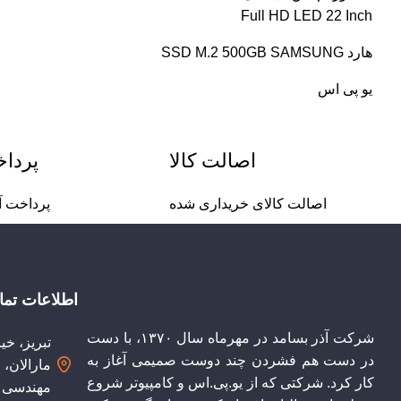
Full HD LED 22 Inch
هارد SSD M.2 500GB SAMSUNG
یو پی اس
اصالت کالا
پردا
اصالت کالای خریداری شده
پرداخت آ
اطلاعات تم
شرکت آذر بسامد در مهرماه سال ۱۳۷۰، با دست
تبریز، خی
در دست هم فشردن ‌چند دوست صمیمی آغاز به
مارالان،
کار کرد. شرکتی که از یو.پی.اس و کامپیوتر شروع
مهندسی آ