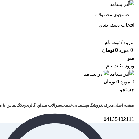
انتخاب دسته بندی
جستجو
ورود / ثبت نام
0
مورد
0
تومان
منو
ورود / ثبت نام
0
مورد
0
تومان
جستجو
دسته بندی محصولات
صفحه اصلی
معرفی
فروشگاه
پشتیبانی
خدمات
سوالات متداول
گالری
وبلاگ
تماس با م
04135432111