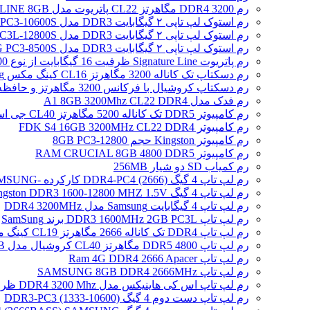
رم DDR4 3200 مگاهرتز CL22 پاتریوت مدل SIGNATURE LINE 8GB
رم استوک لپ تاپی ۲ گیگابایت DDR3 مدل SAMSUNG 2GB PC3-10600S
رم استوک لپ تاپی ۲ گیگابایت DDR3 مدل SAMSUNG 2GB PC3L-12800S
رم استوک لپ تاپی ۲ گیگابایت DDR3 مدل SAMSUNG PC3-8500S
رم پاتریوت Signature Line ظرفیت 16 گیگابایت از نوع DDR5-4800
رم دسکتاپ تک کاناله 3200 مگاهرتز CL16 کینگ مکس Zeus Dragon DDR4 gaming ظرفیت 8 گیگابایت
رم دسکتاپ کروشیال با فرکانس 3200 مگاهرتز و حافظه 16 گیگابایت
رم فدک مدل A1 8GB 3200Mhz CL22 DDR4
رم کامپیوتر DDR5 تک کاناله 5200 مگاهرتز CL40 جی اسکیل مدل Ripjaws S5 ظرفیت 16 گیگابایت
رم کامپیوتر FDK S4 16GB 3200MHz CL22 DDR4
رم کامپیوتر Kingston حجم 8GB PC3-12800
رم کامپیوتر RAM CRUCIAL 8GB 4800 DDR5
رم کمیاب SD دو شیار 256MB
رم لپ تاپ 4 گیگ DDR4-PC4 (2666) کارکرده -SAMSUNG
رم لپ تاپ 4 گیگ Kingston DDR3 1600-12800 MHZ 1.5V
رم لپ تاپ 4 گیگابایت Samsung مدل DDR4 3200MHz
رم لپ تاپ DDR3 1600MHz 2GB PC3L برند SamSung
رم لپ تاپ DDR4 تک کاناله 2666 مگاهرتز CL19 کینگ مکس ظرفیت 8 گیگابایت
رم لپ تاپ DDR5 4800 مگاهرتز CL40 کروشیال مدل CT16 /16GB
رم لپ تاپ Ram 4G DDR4 2666 Apacer
رم لپ تاپ SAMSUNG 8GB DDR4 2666MHz
رم لپ تاپ اس کی هاینیکس مدل DDR4 3200 Mhz ظرفیت 4 گیگابایت
رم لپ تاپ دست دوم 4 گیگ DDR3-PC3 (1333-10600)