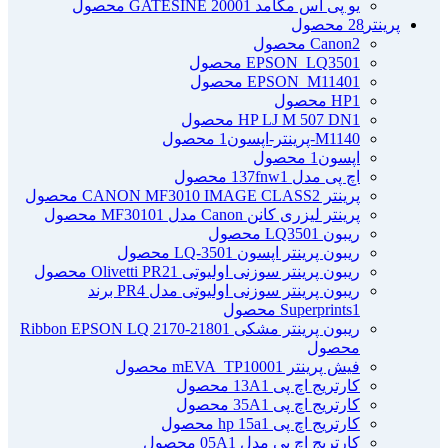
یو پی اس مگامد GATESINE 2000
1 محصول
پرینتر
28 محصول
2 محصول
Canon
1 محصول
EPSON_LQ350
1 محصول
EPSON_M1140
1 محصول
HP
1 محصول
HP LJ M 507 DN
M1140-پرینتر-اپسون
1 محصول
اپسون
1 محصول
اچ پی مدل 137fnw
1 محصول
پرینتر CANON MF3010 IMAGE CLASS
2 محصول
پرینتر لیزری کانن Canon مدل MF3010
1 محصول
ریبون LQ350
1 محصول
ریبون پرینتر اپسون LQ-350
1 محصول
ریبون پرینتر سوزنی اولیوتی Olivetti PR2
1 محصول
ریبون پرینتر سوزنی اولیوتی مدل PR4 برند
1 محصول
Superprints
ریبون پرینتر مشکی Ribbon EPSON LQ 2170-2180
1
محصول
فیش پرینتر mEVA_TP1000
1 محصول
کارتریج اچ پی 13A
1 محصول
کارتریج اچ پی 35A
1 محصول
کارتریج اچ پی hp 15a
1 محصول
کارتریج اچ پی مدل 05A
1 محصول