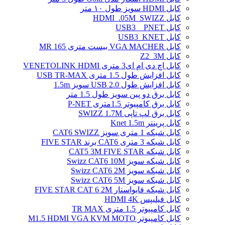
کابل HDMI سویز طول ۱۰ متر
کابل HDMI_.05M_SWIZZ
کابل USB3 _ PNET
کابل USB3_KNET
کابل VGA MACHER بیست متری MR 165
کابل Z2_3M
کابل اچ دی ام ای3 متری VENETOLINK HDMI
کابل افزایش طول 1.5 متری USB TR-MAX
کابل افزایش طول USB 2.0 سویز 1.5m
کابل برق دو پین سویز طول 1.5 متر
کابل برق کامپیوتر 1.5ﻣﺘﺮی P-NET
کابل برق لپ تاپی SWIZZ 1.7M
کابل پرینتر Knet 1.5m
کابل شبکه 1 متری سویز CAT6 SWIZZ
کابل شبکه 3 متری CAT6 برند FIVE STAR
کابل شبکه CAT5 3M FIVE STAR
کابل شبکه سویز Swizz CAT6 10M
کابل شبکه سویز Swizz CAT6 2M
کابل شبکه سویز Swizz CAT6 5M
کابل شبکه فایواستار FIVE STAR CAT 6 2M
کابل فیلیپس HDMI 4K
کابل کامپیوتر 1.5 متری TR MAX
کابل کامپیوتر M1.5 HDMI VGA KVM MOTO