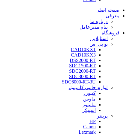
صفحه اصلی
معرفی
درباره ما
پیام مدیرعامل
فروشگاه
استابلایزر
یو پی اس
CAD10KX1
CAD10KX3
DSS2000-RT
SDC1500-RT
SDC2000-RT
SDC3000-RT
SDC6000-RT-3U
لوازم جانبی کامپیوتر
کیبورد
ماوس
مانیتور
اسپیکر
پرینتر
HP
Canon
Lexmark