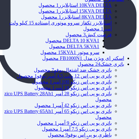
10KVA DELTA استابلایزر
1 محصول
15KVA DELTA استابلایزر
1 محصول
8KVA DELTA استابلایزر
1 محصول
استابلایزر تکفاز سروو موتوری ایستاده 15 کیلو ولت
آمپر
1 محصول
فرصت کیش
3 محصول
1 محصول
DELTA 10 KVA
1 محصول
DELTA 5KVA
سرو موتور 15KVA
1 محصول
اسکنر ای ویژن مدل FB1000N
1 محصول
باتری خشک
24 محصول
باتری خشک ضد اشتعال یوفو
7 محصول
باتری یو پی اس 12 ولت 4.5 آمپر-یوفو
1 محصول
باتری یو پی اس زیکو 100 آمپر
1 محصول
باتری یو پی اس زیکو 18 آمپر
1 محصول
باتری یو پی اس زیکو 28 آمپر zico UPS Battery 28Ah
1
محصول
باتری یو پی اس زیکو 42 آمپر
1 محصول
باتری یو پی اس زیکو 65 آمپر zico UPS Battery 65Ah
1
محصول
باتری یو پی اس زیکو 9 آمپر
1 محصول
باتری یو پی زیکو 7.5 آمپر
1 محصول
باطری یو پی اس یوفو
9 محصول