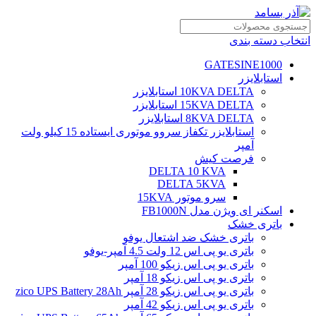
انتخاب دسته بندی
GATESINE1000
استابلایزر
10KVA DELTA استابلایزر
15KVA DELTA استابلایزر
8KVA DELTA استابلایزر
استابلایزر تکفاز سروو موتوری ایستاده 15 کیلو ولت
آمپر
فرصت کیش
DELTA 10 KVA
DELTA 5KVA
سرو موتور 15KVA
اسکنر ای ویژن مدل FB1000N
باتری خشک
باتری خشک ضد اشتعال یوفو
باتری یو پی اس 12 ولت 4.5 آمپر-یوفو
باتری یو پی اس زیکو 100 آمپر
باتری یو پی اس زیکو 18 آمپر
باتری یو پی اس زیکو 28 آمپر zico UPS Battery 28Ah
باتری یو پی اس زیکو 42 آمپر