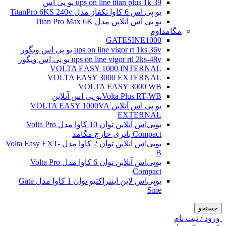
ups on line titan plus 1k 39 یو پی اس
یو پی اس 6 کاوا تکفاز مدل TitanPro 6KS 240v
یو پی اس آنلاین مدل Titan Pro Max 6K
مگامداوم
GATESINE1000
ups on line vigor rt 1ks 36v یو پی اس ویگور
ups on line vigor rtl 2ks-48v یو پی اس ویگور
VOLTA EASY 1000 INTERNAL
VOLTA EASY 3000 EXTERNAL
VOLTA EASY 3000 WB
Volta Plus RT-WBیو پی اس آنلاین
یو پی اس آنلاین VOLTA EASY 1000VA
EXTERNAL
یو‌پی‌اس آنلاین توان 10 کاوا مدل Volta Pro
Compact باتری خارج مگامد
یو‌پی‌اس آنلاین توان 2 کاوا مدل Volta Easy EXT-
B
یو‌پی‌اس آنلاین توان 6 کاوا مدل Volta Pro
Compact
یو‌پی‌اس لاین اینتراکتیو توان 1 کاوا مدل Gate
Sine
جستجو
ورود / ثبت نام