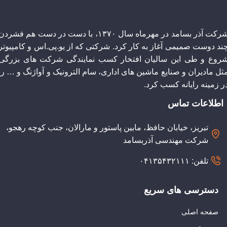
شرکت آذر بسامد در مهرماه سال ۱۳۷۰، با دست در دست هم فشردن
چند دوست صمیمی آغاز به کار کرد. شرکتی که از یو.پی.اس و کامپیوتر
روع و طی این سالیان افتخار کسب نمایندگی شرکت های بزرگی
ثل مادیران و صنایع ماشین های اداری، سام الترونیک و آواژنگ و … را
ر زمینه رایانه کسب کرد.
اطلاعات تماس
تبریز، خیابان حافظ، مابین پاستور و مارالان، جنب کوچه رهجو،
شرکت مهندسی آذربسامد
تلفن: ۰۴۱۳۵۴۳۲۱۱۱
دسترسی های سریع
صفحه اصلی