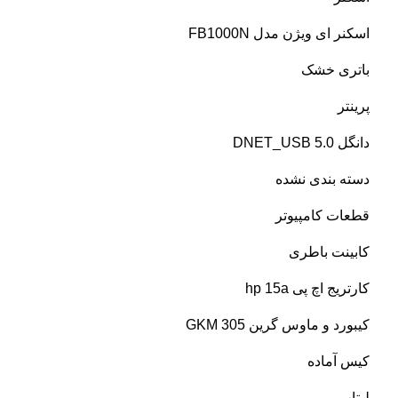
اسکنر ای ویژن مدل FB1000N
باتری خشک
پرینتر
دانگل DNET_USB 5.0
دسته بندی نشده
قطعات کامپیوتر
کابینت باطری
کارتریج اچ پی hp 15a
کیبورد و ماوس گرین GKM 305
کیس آماده
لپتاپ