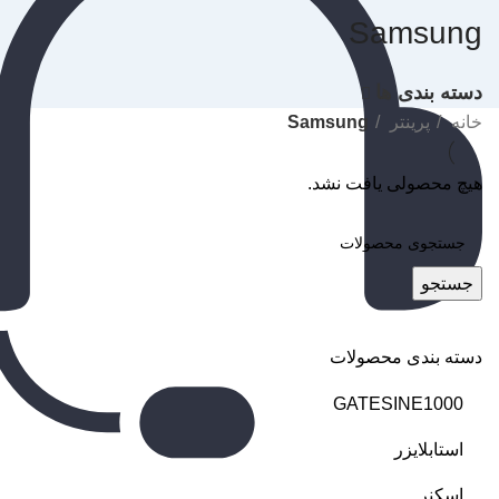
Samsung
دسته بندی ها
خانه
پرینتر
Samsung
هیچ محصولی یافت نشد.
جستجو
دسته بندی محصولات
GATESINE1000
استابلایزر
اسکنر