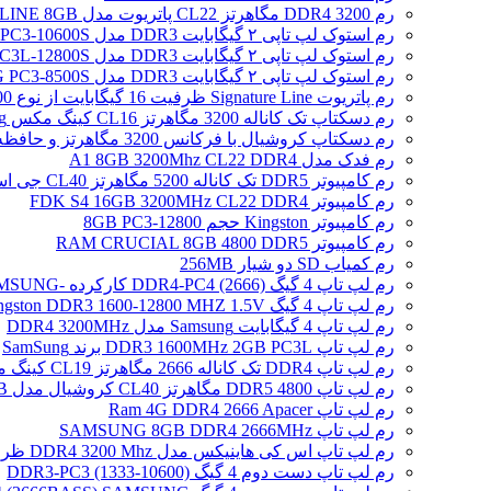
رم DDR4 3200 مگاهرتز CL22 پاتریوت مدل SIGNATURE LINE 8GB
رم استوک لپ تاپی ۲ گیگابایت DDR3 مدل SAMSUNG 2GB PC3-10600S
رم استوک لپ تاپی ۲ گیگابایت DDR3 مدل SAMSUNG 2GB PC3L-12800S
رم استوک لپ تاپی ۲ گیگابایت DDR3 مدل SAMSUNG PC3-8500S
رم پاتریوت Signature Line ظرفیت 16 گیگابایت از نوع DDR5-4800
رم دسکتاپ تک کاناله 3200 مگاهرتز CL16 کینگ مکس Zeus Dragon DDR4 gaming ظرفیت 8 گیگابایت
رم دسکتاپ کروشیال با فرکانس 3200 مگاهرتز و حافظه 16 گیگابایت
رم فدک مدل A1 8GB 3200Mhz CL22 DDR4
رم کامپیوتر DDR5 تک کاناله 5200 مگاهرتز CL40 جی اسکیل مدل Ripjaws S5 ظرفیت 16 گیگابایت
رم کامپیوتر FDK S4 16GB 3200MHz CL22 DDR4
رم کامپیوتر Kingston حجم 8GB PC3-12800
رم کامپیوتر RAM CRUCIAL 8GB 4800 DDR5
رم کمیاب SD دو شیار 256MB
رم لپ تاپ 4 گیگ DDR4-PC4 (2666) کارکرده -SAMSUNG
رم لپ تاپ 4 گیگ Kingston DDR3 1600-12800 MHZ 1.5V
رم لپ تاپ 4 گیگابایت Samsung مدل DDR4 3200MHz
رم لپ تاپ DDR3 1600MHz 2GB PC3L برند SamSung
رم لپ تاپ DDR4 تک کاناله 2666 مگاهرتز CL19 کینگ مکس ظرفیت 8 گیگابایت
رم لپ تاپ DDR5 4800 مگاهرتز CL40 کروشیال مدل CT16 /16GB
رم لپ تاپ Ram 4G DDR4 2666 Apacer
رم لپ تاپ SAMSUNG 8GB DDR4 2666MHz
رم لپ تاپ اس کی هاینیکس مدل DDR4 3200 Mhz ظرفیت 4 گیگابایت
رم لپ تاپ دست دوم 4 گیگ DDR3-PC3 (1333-10600)