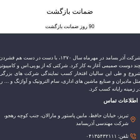
ضمانت بازگشت
90 روز ضمانت بازگشت
شرکت آذر بسامد در مهرماه سال ۱۳۷۰، با دست در دست هم فشردن
چند دوست صمیمی آغاز به کار کرد. شرکتی که از یو.پی.اس و کامپیوتر
روع و طی این سالیان افتخار کسب نمایندگی شرکت های بزرگی
ثل مادیران و صنایع ماشین های اداری، سام الترونیک و آواژنگ و … را
ر زمینه رایانه کسب کرد.
اطلاعات تماس
تبریز، خیابان حافظ، مابین پاستور و مارالان، جنب کوچه رهجو،
شرکت مهندسی آذربسامد
تلفن: ۰۴۱۳۵۴۳۲۱۱۱