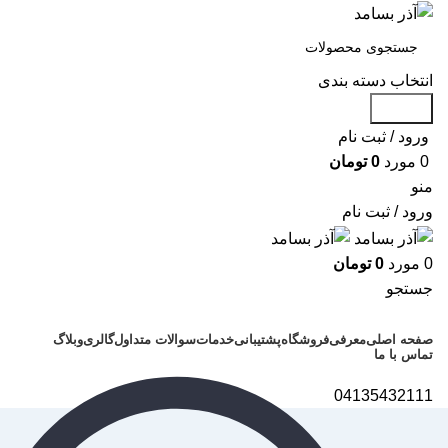
انتخاب دسته بندی
جستجو
ورود / ثبت نام
0
مورد
0
تومان
منو
ورود / ثبت نام
0
مورد
0
تومان
جستجو
دسته بندی محصولات
صفحه اصلی
معرفی
فروشگاه
پشتیبانی
خدمات
سوالات متداول
گالری
وبلاگ
تماس با ما
04135432111