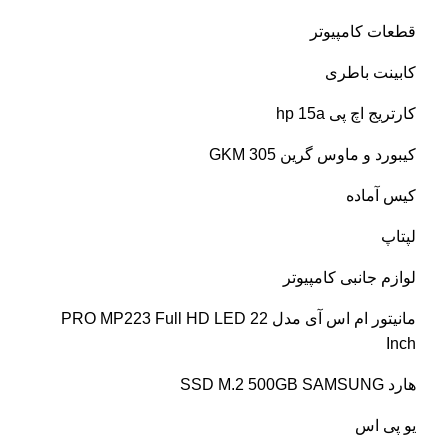
قطعات کامپیوتر
کابینت باطری
کارتریج اچ پی hp 15a
کیبورد و ماوس گرین GKM 305
کیس آماده
لپتاپ
لوازم جانبی کامپیوتر
مانیتور ام اس آی مدل PRO MP223 Full HD LED 22
Inch
هارد SSD M.2 500GB SAMSUNG
یو پی اس