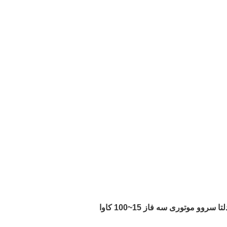
ا سروو موتوری سه فاز 15~100 کاوا