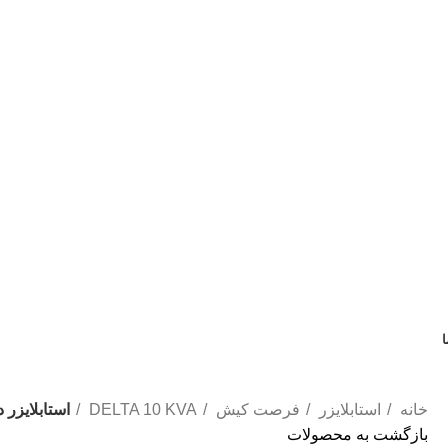
ا
خانه
استابلایزر
فرصت کیش
DELTA 10 KVA
استابلایزر دلت
بازگشت به محصولات