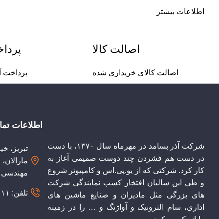
اطلاعات بیشتر
اصالت کالا
پردا
اصالت کالای خریداری شده
پرداخت آ
اطلاعات تم
شرکت آذر بسامد در مهرماه سال ۱۳۷۰، با دست
تبریز، خی
در دست هم فشردن ‌چند دوست صمیمی آغاز به
مارالان،
کار کرد. شرکتی که از یو.پی.اس و کامپیوتر شروع
مهندسی آ
و طی این سالیان افتخار کسب نمایندگی شرکت
تلفن: ۰۴۱۳۵۴۳۲۱۱۱
های بزرگی مثل مادیران و صنایع ماشین های
اداری، سام الترونیک و آواژنگ و … را در زمینه