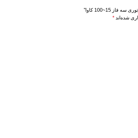
ز 15~100 کاوا”
ری شده‌اند
*