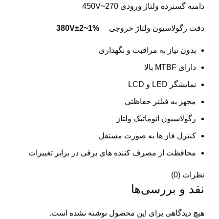
دامنه گسترده ولتاژ ورودی 270~450V
دقت رگولاسیون ولتاژ خروجی
380V±2~1%
بدون نیاز به مراقبت و نگهداری
دارای MTBF بالا
نمایشگر LED و LCD
مجهز به فیلتر حفاظتی
رگولاسیون اتوماتیک ولتاژ
کنترل فاز ها به صورت مستقل
محافظت از مصرف کننده های برقی در برابر تغییرات
نظرات (0)
نقد و بررسی‌ها
هیچ دیدگاهی برای این محصول نوشته نشده است.