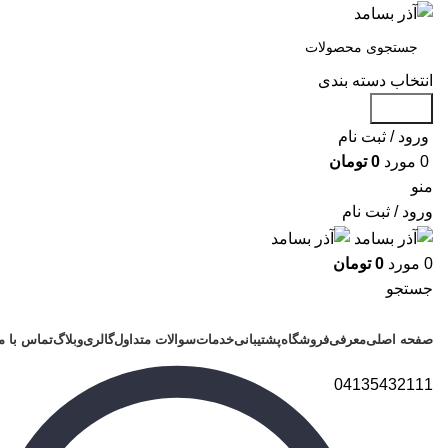
انتخاب دسته بندی
جستجو
ورود / ثبت نام
0
مورد
0
تومان
منو
ورود / ثبت نام
0
مورد
0
تومان
جستجو
دسته بندی محصولات
صفحه اصلی
معرفی
فروشگاه
پشتیبانی
خدمات
سوالات متداول
گالری
وبلاگ
تماس با م
04135432111