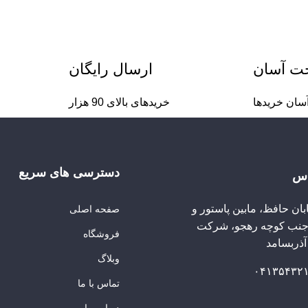
خت آسان
ارسال رایگان
سان خریدها
خریدهای بالای 90 هزار
دسترسی های سریع
اس
ابان حافظ، مابین پاستور و
صفحه اصلی
 جنب کوچه رهجو، شرکت
فروشگاه
ذربسامد
وبلاگ
تماس با ما
درباره ما