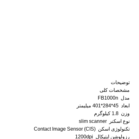
توضیحات
مشخصات کلی
مدل FB1000n
ابعاد 45*284*401 میلیمتر
وزن 1.8 کیلوگرم
نوع اسکنر slim scanner
تکنولوژی اسکن Contact Image Sensor (CIS)
رزولوشن اپتیکال 1200dpi