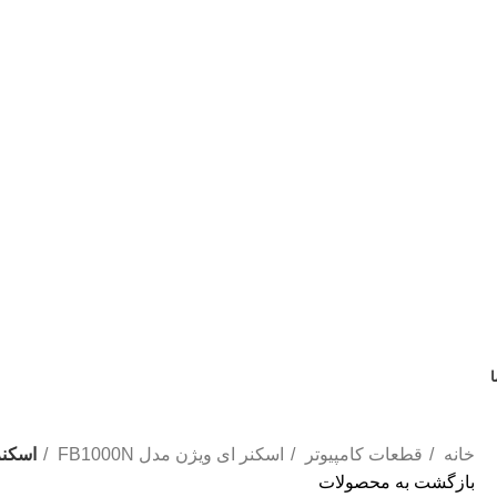
ا
خانه
قطعات کامپیوتر
اسکنر ای ویژن مدل FB1000N
اسکنر ا
بازگشت به محصولات