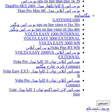
ups on line titan plus 1k 39 یو پی اس
یو پی اس 6 کاوا تکفاز مدل TitanPro 6KS 240v
یو پی اس آنلاین مدل Titan Pro Max 6K
مگامداوم
GATESINE1000
ups on line vigor rt 1ks 36v یو پی اس ویگور
ups on line vigor rtl 2ks-48v یو پی اس ویگور
VOLTA EASY 1000 INTERNAL
VOLTA EASY 3000 EXTERNAL
VOLTA EASY 3000 WB
Volta Plus RT-WBیو پی اس آنلاین
یو پی اس آنلاین VOLTA EASY 1000VA
EXTERNAL
یو‌پی‌اس آنلاین توان 10 کاوا مدل Volta Pro
Compact باتری خارج مگامد
یو‌پی‌اس آنلاین توان 2 کاوا مدل Volta Easy EXT-
B
یو‌پی‌اس آنلاین توان 6 کاوا مدل Volta Pro
Compact
یو‌پی‌اس لاین اینتراکتیو توان 1 کاوا مدل Gate
Sine
جستجو
ورود / ثبت نام