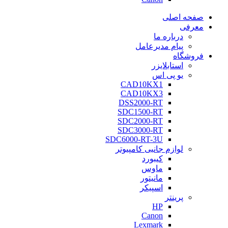
صفحه اصلی
معرفی
درباره ما
پیام مدیرعامل
فروشگاه
استابلایزر
یو پی اس
CAD10KX1
CAD10KX3
DSS2000-RT
SDC1500-RT
SDC2000-RT
SDC3000-RT
SDC6000-RT-3U
لوازم جانبی کامپیوتر
کیبورد
ماوس
مانیتور
اسپیکر
پرینتر
HP
Canon
Lexmark