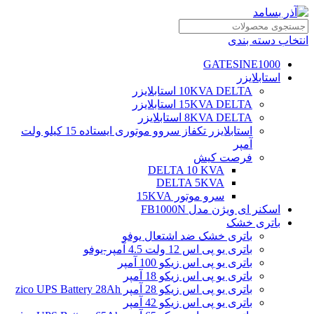
انتخاب دسته بندی
GATESINE1000
استابلایزر
10KVA DELTA استابلایزر
15KVA DELTA استابلایزر
8KVA DELTA استابلایزر
استابلایزر تکفاز سروو موتوری ایستاده 15 کیلو ولت
آمپر
فرصت کیش
DELTA 10 KVA
DELTA 5KVA
سرو موتور 15KVA
اسکنر ای ویژن مدل FB1000N
باتری خشک
باتری خشک ضد اشتعال یوفو
باتری یو پی اس 12 ولت 4.5 آمپر-یوفو
باتری یو پی اس زیکو 100 آمپر
باتری یو پی اس زیکو 18 آمپر
باتری یو پی اس زیکو 28 آمپر zico UPS Battery 28Ah
باتری یو پی اس زیکو 42 آمپر