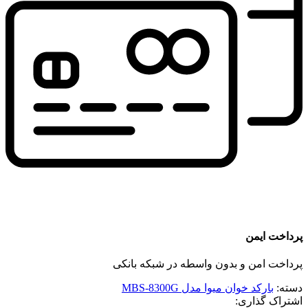
پرداخت ایمن
پرداخت امن و بدون واسطه در شبکه بانکی
دسته:
بارکد خوان میوا مدل MBS-8300G
اشتراک گذاری: