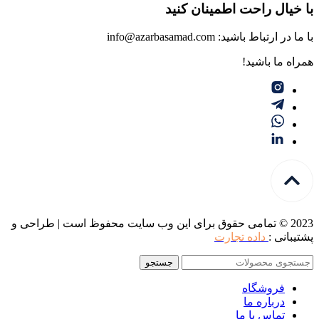
با خیال راحت اطمینان کنید
با ما در ارتباط باشید: info@azarbasamad.com
همراه ما باشید!
2023 © تمامی حقوق برای این وب سایت محفوظ است | طراحی و
پشتیبانی :
داده تجارت
جستجو
فروشگاه
درباره ما
تماس با ما