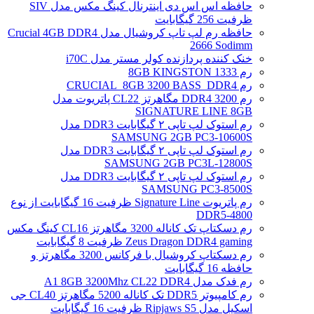
حافظه اس اس دی اینترنال کینگ مکس مدل SIV
ظرفیت 256 گیگابایت
حافظه رم لپ تاپ کروشیال مدل Crucial 4GB DDR4
2666 Sodimm
خنک کننده پردازنده کولر مستر مدل i70C
رم 1333 8GB KINGSTON
رم CRUCIAL_8GB 3200 BASS_DDR4
رم DDR4 3200 مگاهرتز CL22 پاتریوت مدل
SIGNATURE LINE 8GB
رم استوک لپ تاپی ۲ گیگابایت DDR3 مدل
SAMSUNG 2GB PC3-10600S
رم استوک لپ تاپی ۲ گیگابایت DDR3 مدل
SAMSUNG 2GB PC3L-12800S
رم استوک لپ تاپی ۲ گیگابایت DDR3 مدل
SAMSUNG PC3-8500S
رم پاتریوت Signature Line ظرفیت 16 گیگابایت از نوع
DDR5-4800
رم دسکتاپ تک کاناله 3200 مگاهرتز CL16 کینگ مکس
Zeus Dragon DDR4 gaming ظرفیت 8 گیگابایت
رم دسکتاپ کروشیال با فرکانس 3200 مگاهرتز و
حافظه 16 گیگابایت
رم فدک مدل A1 8GB 3200Mhz CL22 DDR4
رم کامپیوتر DDR5 تک کاناله 5200 مگاهرتز CL40 جی
اسکیل مدل Ripjaws S5 ظرفیت 16 گیگابایت