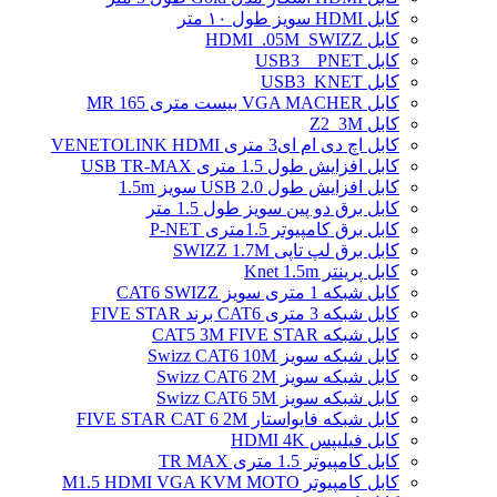
کابل HDMI سویز طول ۱۰ متر
کابل HDMI_.05M_SWIZZ
کابل USB3 _ PNET
کابل USB3_KNET
کابل VGA MACHER بیست متری MR 165
کابل Z2_3M
کابل اچ دی ام ای3 متری VENETOLINK HDMI
کابل افزایش طول 1.5 متری USB TR-MAX
کابل افزایش طول USB 2.0 سویز 1.5m
کابل برق دو پین سویز طول 1.5 متر
کابل برق کامپیوتر 1.5ﻣﺘﺮی P-NET
کابل برق لپ تاپی SWIZZ 1.7M
کابل پرینتر Knet 1.5m
کابل شبکه 1 متری سویز CAT6 SWIZZ
کابل شبکه 3 متری CAT6 برند FIVE STAR
کابل شبکه CAT5 3M FIVE STAR
کابل شبکه سویز Swizz CAT6 10M
کابل شبکه سویز Swizz CAT6 2M
کابل شبکه سویز Swizz CAT6 5M
کابل شبکه فایواستار FIVE STAR CAT 6 2M
کابل فیلیپس HDMI 4K
کابل کامپیوتر 1.5 متری TR MAX
کابل کامپیوتر M1.5 HDMI VGA KVM MOTO