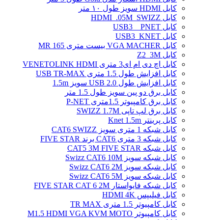
کابل HDMI سویز طول ۱۰ متر
کابل HDMI_.05M_SWIZZ
کابل USB3 _ PNET
کابل USB3_KNET
کابل VGA MACHER بیست متری MR 165
کابل Z2_3M
کابل اچ دی ام ای3 متری VENETOLINK HDMI
کابل افزایش طول 1.5 متری USB TR-MAX
کابل افزایش طول USB 2.0 سویز 1.5m
کابل برق دو پین سویز طول 1.5 متر
کابل برق کامپیوتر 1.5ﻣﺘﺮی P-NET
کابل برق لپ تاپی SWIZZ 1.7M
کابل پرینتر Knet 1.5m
کابل شبکه 1 متری سویز CAT6 SWIZZ
کابل شبکه 3 متری CAT6 برند FIVE STAR
کابل شبکه CAT5 3M FIVE STAR
کابل شبکه سویز Swizz CAT6 10M
کابل شبکه سویز Swizz CAT6 2M
کابل شبکه سویز Swizz CAT6 5M
کابل شبکه فایواستار FIVE STAR CAT 6 2M
کابل فیلیپس HDMI 4K
کابل کامپیوتر 1.5 متری TR MAX
کابل کامپیوتر M1.5 HDMI VGA KVM MOTO