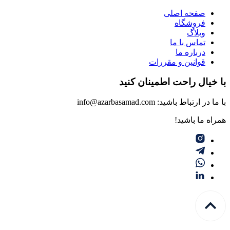
صفحه اصلی
فروشگاه
وبلاگ
تماس با ما
درباره ما
قوانین و مقررات
با خیال راحت اطمینان کنید
با ما در ارتباط باشید: info@azarbasamad.com
همراه ما باشید!