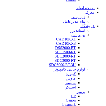
صفحه اصلی
معرفی
درباره ما
پیام مدیرعامل
فروشگاه
استابلایزر
یو پی اس
CAD10KX1
CAD10KX3
DSS2000-RT
SDC1500-RT
SDC2000-RT
SDC3000-RT
SDC6000-RT-3U
لوازم جانبی کامپیوتر
کیبورد
ماوس
مانیتور
اسپیکر
پرینتر
HP
Canon
Lexmark