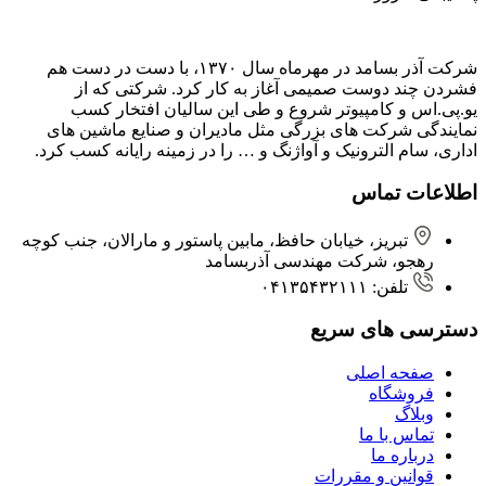
شرکت آذر بسامد در مهرماه سال ۱۳۷۰، با دست در دست هم
فشردن ‌چند دوست صمیمی آغاز به کار کرد. شرکتی که از
یو.پی.اس و کامپیوتر شروع و طی این سالیان افتخار کسب
نمایندگی شرکت های بزرگی مثل مادیران و صنایع ماشین های
اداری، سام الترونیک و آواژنگ و … را در زمینه رایانه کسب کرد.
اطلاعات تماس
تبریز، خیابان حافظ، مابین پاستور و مارالان، جنب کوچه
رهجو، شرکت مهندسی آذربسامد
تلفن: ۰۴۱۳۵۴۳۲۱۱۱
دسترسی های سریع
صفحه اصلی
فروشگاه
وبلاگ
تماس با ما
درباره ما
قوانین و مقررات