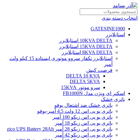
انتخاب دسته بندی
GATESINE1000
استابلایزر
10KVA DELTA استابلایزر
15KVA DELTA استابلایزر
8KVA DELTA استابلایزر
استابلایزر تکفاز سروو موتوری ایستاده 15 کیلو ولت
آمپر
فرصت کیش
DELTA 10 KVA
DELTA 5KVA
سرو موتور 15KVA
اسکنر ای ویژن مدل FB1000N
باتری خشک
باتری خشک ضد اشتعال یوفو
باتری یو پی اس 12 ولت 4.5 آمپر-یوفو
باتری یو پی اس زیکو 100 آمپر
باتری یو پی اس زیکو 18 آمپر
باتری یو پی اس زیکو 28 آمپر zico UPS Battery 28Ah
باتری یو پی اس زیکو 42 آمپر