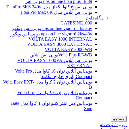
ups on line titan plus 1k 39 یو پی اس
یو پی اس 6 کاوا تکفاز مدل TitanPro 6KS 240v
یو پی اس آنلاین مدل Titan Pro Max 6K
مگامداوم
GATESINE1000
ups on line vigor rt 1ks 36v یو پی اس ویگور
ups on line vigor rtl 2ks-48v یو پی اس ویگور
VOLTA EASY 1000 INTERNAL
VOLTA EASY 3000 EXTERNAL
VOLTA EASY 3000 WB
Volta Plus RT-WBیو پی اس آنلاین
یو پی اس آنلاین VOLTA EASY 1000VA
EXTERNAL
یو‌پی‌اس آنلاین توان 10 کاوا مدل Volta Pro
Compact باتری خارج مگامد
یو‌پی‌اس آنلاین توان 2 کاوا مدل Volta Easy EXT-
B
یو‌پی‌اس آنلاین توان 6 کاوا مدل Volta Pro
Compact
یو‌پی‌اس لاین اینتراکتیو توان 1 کاوا مدل Gate
Sine
جستجو
ورود / ثبت نام