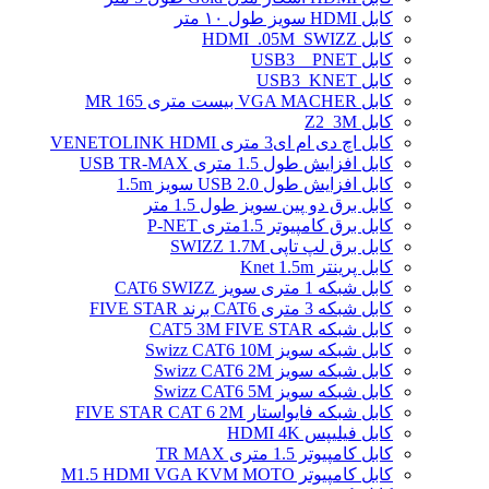
کابل HDMI سویز طول ۱۰ متر
کابل HDMI_.05M_SWIZZ
کابل USB3 _ PNET
کابل USB3_KNET
کابل VGA MACHER بیست متری MR 165
کابل Z2_3M
کابل اچ دی ام ای3 متری VENETOLINK HDMI
کابل افزایش طول 1.5 متری USB TR-MAX
کابل افزایش طول USB 2.0 سویز 1.5m
کابل برق دو پین سویز طول 1.5 متر
کابل برق کامپیوتر 1.5ﻣﺘﺮی P-NET
کابل برق لپ تاپی SWIZZ 1.7M
کابل پرینتر Knet 1.5m
کابل شبکه 1 متری سویز CAT6 SWIZZ
کابل شبکه 3 متری CAT6 برند FIVE STAR
کابل شبکه CAT5 3M FIVE STAR
کابل شبکه سویز Swizz CAT6 10M
کابل شبکه سویز Swizz CAT6 2M
کابل شبکه سویز Swizz CAT6 5M
کابل شبکه فایواستار FIVE STAR CAT 6 2M
کابل فیلیپس HDMI 4K
کابل کامپیوتر 1.5 متری TR MAX
کابل کامپیوتر M1.5 HDMI VGA KVM MOTO