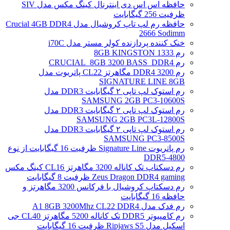
حافظه اس اس دی اینترنال کینگ مکس مدل SIV
ظرفیت 256 گیگابایت
حافظه رم لپ تاپ کروشیال مدل Crucial 4GB DDR4
2666 Sodimm
خنک کننده پردازنده کولر مستر مدل i70C
رم 1333 8GB KINGSTON
رم CRUCIAL_8GB 3200 BASS_DDR4
رم DDR4 3200 مگاهرتز CL22 پاتریوت مدل
SIGNATURE LINE 8GB
رم استوک لپ تاپی ۲ گیگابایت DDR3 مدل
SAMSUNG 2GB PC3-10600S
رم استوک لپ تاپی ۲ گیگابایت DDR3 مدل
SAMSUNG 2GB PC3L-12800S
رم استوک لپ تاپی ۲ گیگابایت DDR3 مدل
SAMSUNG PC3-8500S
رم پاتریوت Signature Line ظرفیت 16 گیگابایت از نوع
DDR5-4800
رم دسکتاپ تک کاناله 3200 مگاهرتز CL16 کینگ مکس
Zeus Dragon DDR4 gaming ظرفیت 8 گیگابایت
رم دسکتاپ کروشیال با فرکانس 3200 مگاهرتز و
حافظه 16 گیگابایت
رم فدک مدل A1 8GB 3200Mhz CL22 DDR4
رم کامپیوتر DDR5 تک کاناله 5200 مگاهرتز CL40 جی
اسکیل مدل Ripjaws S5 ظرفیت 16 گیگابایت