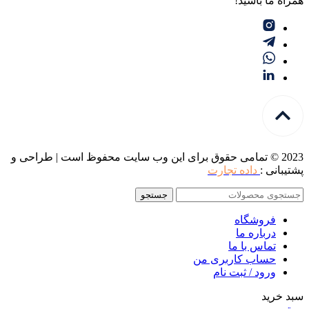
همراه ما باشید!
2023 © تمامی حقوق برای این وب سایت محفوظ است | طراحی و
پشتیبانی :
داده تجارت
جستجو
فروشگاه
درباره ما
تماس با ما
حساب کاربری من
ورود / ثبت نام
سبد خرید