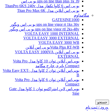
ups on line titan plus 1k 39 یو پی اس
یو پی اس 6 کاوا تکفاز مدل TitanPro 6KS 240v
یو پی اس آنلاین مدل Titan Pro Max 6K
مگامداوم
GATESINE1000
ups on line vigor rt 1ks 36v یو پی اس ویگور
ups on line vigor rtl 2ks-48v یو پی اس ویگور
VOLTA EASY 1000 INTERNAL
VOLTA EASY 3000 EXTERNAL
VOLTA EASY 3000 WB
Volta Plus RT-WBیو پی اس آنلاین
یو پی اس آنلاین VOLTA EASY 1000VA
EXTERNAL
یو‌پی‌اس آنلاین توان 10 کاوا مدل Volta Pro
Compact باتری خارج مگامد
یو‌پی‌اس آنلاین توان 2 کاوا مدل Volta Easy EXT-
B
یو‌پی‌اس آنلاین توان 6 کاوا مدل Volta Pro
Compact
یو‌پی‌اس لاین اینتراکتیو توان 1 کاوا مدل Gate
Sine
جستجو
ورود / ثبت نام