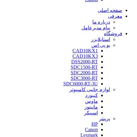
صفحه اصلی
معرفی
درباره ما
پیام مدیرعامل
فروشگاه
استابلایزر
یو پی اس
CAD10KX1
CAD10KX3
DSS2000-RT
SDC1500-RT
SDC2000-RT
SDC3000-RT
SDC6000-RT-3U
لوازم جانبی کامپیوتر
کیبورد
ماوس
مانیتور
اسپیکر
پرینتر
HP
Canon
Lexmark