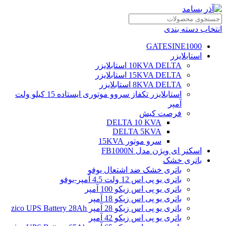
انتخاب دسته بندی
GATESINE1000
استابلایزر
10KVA DELTA استابلایزر
15KVA DELTA استابلایزر
8KVA DELTA استابلایزر
استابلایزر تکفاز سروو موتوری ایستاده 15 کیلو ولت
آمپر
فرصت کیش
DELTA 10 KVA
DELTA 5KVA
سرو موتور 15KVA
اسکنر ای ویژن مدل FB1000N
باتری خشک
باتری خشک ضد اشتعال یوفو
باتری یو پی اس 12 ولت 4.5 آمپر-یوفو
باتری یو پی اس زیکو 100 آمپر
باتری یو پی اس زیکو 18 آمپر
باتری یو پی اس زیکو 28 آمپر zico UPS Battery 28Ah
باتری یو پی اس زیکو 42 آمپر