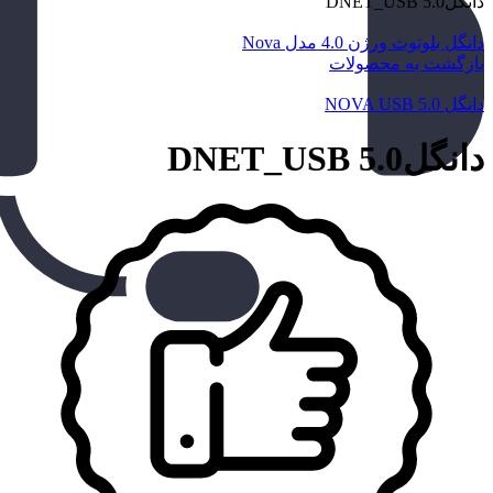
دانگلDNET_USB 5.0
دانگل بلوتوث ورژن 4.0 مدل Nova
بازگشت به محصولات
دانگل NOVA USB 5.0
دانگلDNET_USB 5.0