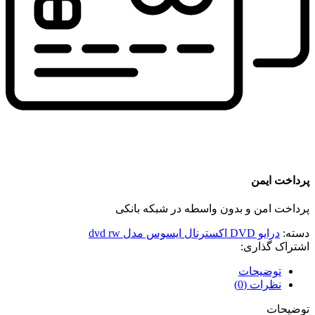
پرداخت ایمن
پرداخت امن و بدون واسطه در شبکه بانکی
دسته:
درایو DVD اکسترنال ایسوس مدل dvd rw
اشتراک گذاری:
توضیحات
نظرات (0)
توضیحات