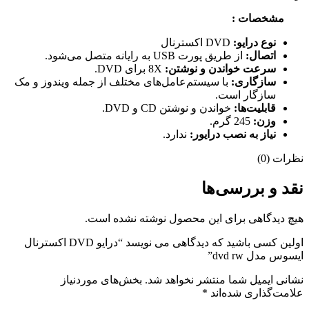
مشخصات :
نوع درایو:
DVD اکسترنال
اتصال:
از طریق پورت USB به رایانه متصل می‌شود.
سرعت خواندن و نوشتن:
8X برای DVD.
سازگاری:
با سیستم‌عامل‌های مختلف از جمله ویندوز و مک
سازگار است.
قابلیت‌ها:
خواندن و نوشتن CD و DVD.
وزن:
245 گرم.
نیاز به نصب درایور:
ندارد.
نظرات (0)
نقد و بررسی‌ها
هیچ دیدگاهی برای این محصول نوشته نشده است.
اولین کسی باشید که دیدگاهی می نویسد “درایو DVD اکسترنال
ایسوس مدل dvd rw”
نشانی ایمیل شما منتشر نخواهد شد.
بخش‌های موردنیاز
علامت‌گذاری شده‌اند
*