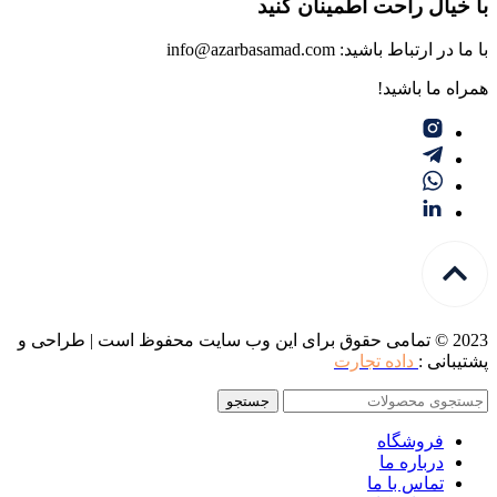
با خیال راحت اطمینان کنید
با ما در ارتباط باشید: info@azarbasamad.com
همراه ما باشید!
2023 © تمامی حقوق برای این وب سایت محفوظ است | طراحی و
پشتیبانی :
داده تجارت
جستجو
فروشگاه
درباره ما
تماس با ما