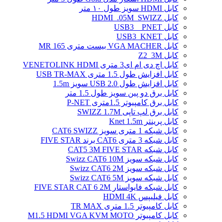
کابل HDMI سویز طول ۱۰ متر
کابل HDMI_.05M_SWIZZ
کابل USB3 _ PNET
کابل USB3_KNET
کابل VGA MACHER بیست متری MR 165
کابل Z2_3M
کابل اچ دی ام ای3 متری VENETOLINK HDMI
کابل افزایش طول 1.5 متری USB TR-MAX
کابل افزایش طول USB 2.0 سویز 1.5m
کابل برق دو پین سویز طول 1.5 متر
کابل برق کامپیوتر 1.5ﻣﺘﺮی P-NET
کابل برق لپ تاپی SWIZZ 1.7M
کابل پرینتر Knet 1.5m
کابل شبکه 1 متری سویز CAT6 SWIZZ
کابل شبکه 3 متری CAT6 برند FIVE STAR
کابل شبکه CAT5 3M FIVE STAR
کابل شبکه سویز Swizz CAT6 10M
کابل شبکه سویز Swizz CAT6 2M
کابل شبکه سویز Swizz CAT6 5M
کابل شبکه فایواستار FIVE STAR CAT 6 2M
کابل فیلیپس HDMI 4K
کابل کامپیوتر 1.5 متری TR MAX
کابل کامپیوتر M1.5 HDMI VGA KVM MOTO