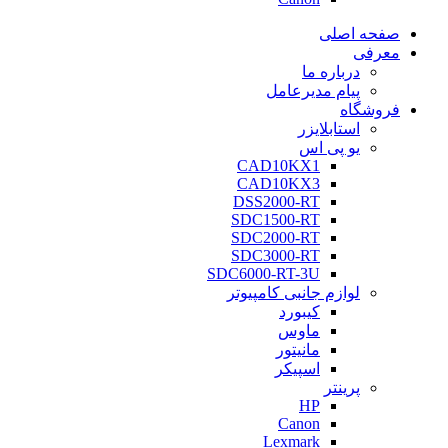
صفحه اصلی
معرفی
درباره ما
پیام مدیرعامل
فروشگاه
استابلایزر
یو پی اس
CAD10KX1
CAD10KX3
DSS2000-RT
SDC1500-RT
SDC2000-RT
SDC3000-RT
SDC6000-RT-3U
لوازم جانبی کامپیوتر
کیبورد
ماوس
مانیتور
اسپیکر
پرینتر
HP
Canon
Lexmark