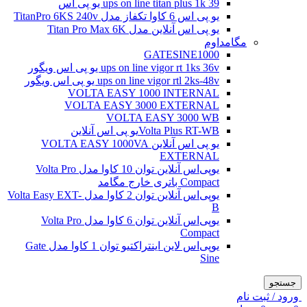
ups on line titan plus 1k 39 یو پی اس
یو پی اس 6 کاوا تکفاز مدل TitanPro 6KS 240v
یو پی اس آنلاین مدل Titan Pro Max 6K
مگامداوم
GATESINE1000
ups on line vigor rt 1ks 36v یو پی اس ویگور
ups on line vigor rtl 2ks-48v یو پی اس ویگور
VOLTA EASY 1000 INTERNAL
VOLTA EASY 3000 EXTERNAL
VOLTA EASY 3000 WB
Volta Plus RT-WBیو پی اس آنلاین
یو پی اس آنلاین VOLTA EASY 1000VA
EXTERNAL
یو‌پی‌اس آنلاین توان 10 کاوا مدل Volta Pro
Compact باتری خارج مگامد
یو‌پی‌اس آنلاین توان 2 کاوا مدل Volta Easy EXT-
B
یو‌پی‌اس آنلاین توان 6 کاوا مدل Volta Pro
Compact
یو‌پی‌اس لاین اینتراکتیو توان 1 کاوا مدل Gate
Sine
جستجو
ورود / ثبت نام