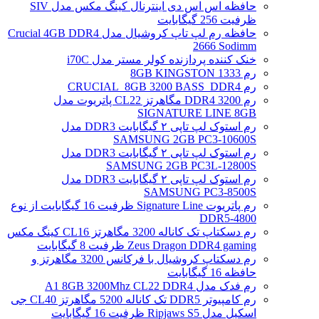
حافظه اس اس دی اینترنال کینگ مکس مدل SIV
ظرفیت 256 گیگابایت
حافظه رم لپ تاپ کروشیال مدل Crucial 4GB DDR4
2666 Sodimm
خنک کننده پردازنده کولر مستر مدل i70C
رم 1333 8GB KINGSTON
رم CRUCIAL_8GB 3200 BASS_DDR4
رم DDR4 3200 مگاهرتز CL22 پاتریوت مدل
SIGNATURE LINE 8GB
رم استوک لپ تاپی ۲ گیگابایت DDR3 مدل
SAMSUNG 2GB PC3-10600S
رم استوک لپ تاپی ۲ گیگابایت DDR3 مدل
SAMSUNG 2GB PC3L-12800S
رم استوک لپ تاپی ۲ گیگابایت DDR3 مدل
SAMSUNG PC3-8500S
رم پاتریوت Signature Line ظرفیت 16 گیگابایت از نوع
DDR5-4800
رم دسکتاپ تک کاناله 3200 مگاهرتز CL16 کینگ مکس
Zeus Dragon DDR4 gaming ظرفیت 8 گیگابایت
رم دسکتاپ کروشیال با فرکانس 3200 مگاهرتز و
حافظه 16 گیگابایت
رم فدک مدل A1 8GB 3200Mhz CL22 DDR4
رم کامپیوتر DDR5 تک کاناله 5200 مگاهرتز CL40 جی
اسکیل مدل Ripjaws S5 ظرفیت 16 گیگابایت