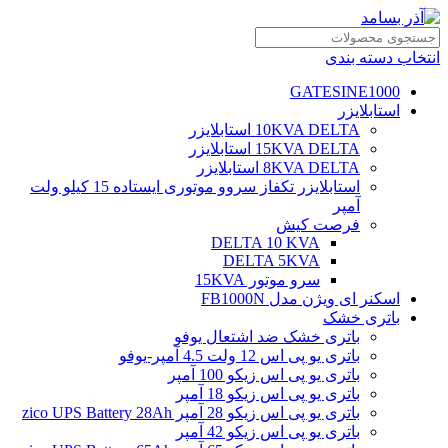
انتخاب دسته بندی
GATESINE1000
استابلایزر
10KVA DELTA استابلایزر
15KVA DELTA استابلایزر
8KVA DELTA استابلایزر
استابلایزر تکفاز سروو موتوری ایستاده 15 کیلو ولت
آمپر
فرصت کیش
DELTA 10 KVA
DELTA 5KVA
سرو موتور 15KVA
اسکنر ای ویژن مدل FB1000N
باتری خشک
باتری خشک ضد اشتعال یوفو
باتری یو پی اس 12 ولت 4.5 آمپر-یوفو
باتری یو پی اس زیکو 100 آمپر
باتری یو پی اس زیکو 18 آمپر
باتری یو پی اس زیکو 28 آمپر zico UPS Battery 28Ah
باتری یو پی اس زیکو 42 آمپر