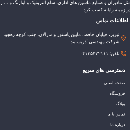
ثل مادیران و صنایع ماشین های اداری، سام الترونیک و آواژنگ و … را
ر زمینه رایانه کسب کرد.
اطلاعات تماس
تبریز، خیابان حافظ، مابین پاستور و مارالان، جنب کوچه رهجو،
شرکت مهندسی آذربسامد
تلفن: ۰۴۱۳۵۴۳۲۱۱۱
دسترسی های سریع
صفحه اصلی
فروشگاه
وبلاگ
تماس با ما
درباره ما