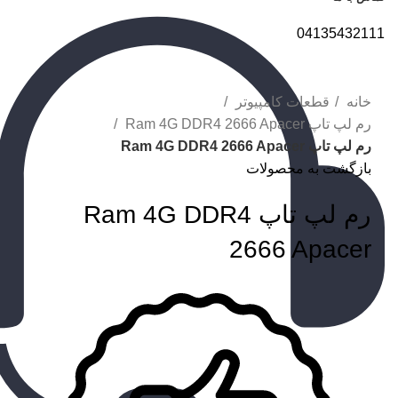
04135432111
برای بزرگنمایی کلیک کنید
خانه
قطعات کامپیوتر
رم لپ تاپ Ram 4G DDR4 2666 Apacer
رم لپ تاپ Ram 4G DDR4 2666 Apacer
بازگشت به محصولات
رم لپ تاپ Ram 4G DDR4
2666 Apacer