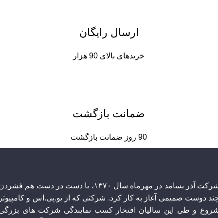
ارسال رایگان
خریدهای بالای 90 هزار
ضمانت بازگشت
90 روز ضمانت بازگشت
شرکت آذر بسامد در مهرماه سال ۱۳۷۰، با دست در دست هم فشردن
چند دوست صمیمی آغاز به کار کرد. شرکتی که از یو.پی.اس و کامپیوتر
روع و طی این سالیان افتخار کسب نمایندگی شرکت های بزرگی