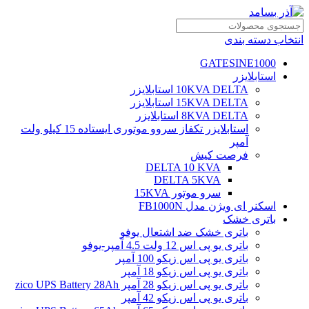
انتخاب دسته بندی
GATESINE1000
استابلایزر
10KVA DELTA استابلایزر
15KVA DELTA استابلایزر
8KVA DELTA استابلایزر
استابلایزر تکفاز سروو موتوری ایستاده 15 کیلو ولت
آمپر
فرصت کیش
DELTA 10 KVA
DELTA 5KVA
سرو موتور 15KVA
اسکنر ای ویژن مدل FB1000N
باتری خشک
باتری خشک ضد اشتعال یوفو
باتری یو پی اس 12 ولت 4.5 آمپر-یوفو
باتری یو پی اس زیکو 100 آمپر
باتری یو پی اس زیکو 18 آمپر
باتری یو پی اس زیکو 28 آمپر zico UPS Battery 28Ah
باتری یو پی اس زیکو 42 آمپر