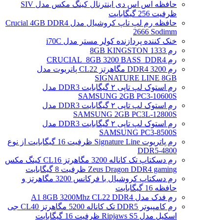
حافظه اس اس دی اینترنال کینگ مکس مدل SIV
ظرفیت 256 گیگابایت
حافظه رم لپ تاپ کروشیال مدل Crucial 4GB DDR4
2666 Sodimm
خنک کننده پردازنده کولر مستر مدل i70C
رم 1333 8GB KINGSTON
رم CRUCIAL_8GB 3200 BASS_DDR4
رم DDR4 3200 مگاهرتز CL22 پاتریوت مدل
SIGNATURE LINE 8GB
رم استوک لپ تاپی ۲ گیگابایت DDR3 مدل
SAMSUNG 2GB PC3-10600S
رم استوک لپ تاپی ۲ گیگابایت DDR3 مدل
SAMSUNG 2GB PC3L-12800S
رم استوک لپ تاپی ۲ گیگابایت DDR3 مدل
SAMSUNG PC3-8500S
رم پاتریوت Signature Line ظرفیت 16 گیگابایت از نوع
DDR5-4800
رم دسکتاپ تک کاناله 3200 مگاهرتز CL16 کینگ مکس
Zeus Dragon DDR4 gaming ظرفیت 8 گیگابایت
رم دسکتاپ کروشیال با فرکانس 3200 مگاهرتز و
حافظه 16 گیگابایت
رم فدک مدل A1 8GB 3200Mhz CL22 DDR4
رم کامپیوتر DDR5 تک کاناله 5200 مگاهرتز CL40 جی
اسکیل مدل Ripjaws S5 ظرفیت 16 گیگابایت