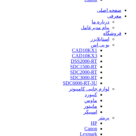
صفحه اصلی
معرفی
درباره ما
پیام مدیرعامل
فروشگاه
استابلایزر
یو پی اس
CAD10KX1
CAD10KX3
DSS2000-RT
SDC1500-RT
SDC2000-RT
SDC3000-RT
SDC6000-RT-3U
لوازم جانبی کامپیوتر
کیبورد
ماوس
مانیتور
اسپیکر
پرینتر
HP
Canon
Lexmark