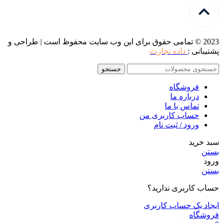
2023 © تمامی حقوق برای این وب سایت محفوظ است | طراحی و
پشتیبانی :
داده تجارت
جستجو
فروشگاه
درباره ما
تماس با ما
حساب کاربری من
ورود / ثبت نام
سبد خرید
بستن
ورود
بستن
حساب کاربری ندارید؟
ایجاد یک حساب کاربری
فروشگاه