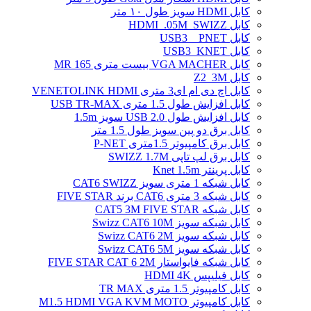
کابل HDMI سویز طول ۱۰ متر
کابل HDMI_.05M_SWIZZ
کابل USB3 _ PNET
کابل USB3_KNET
کابل VGA MACHER بیست متری MR 165
کابل Z2_3M
کابل اچ دی ام ای3 متری VENETOLINK HDMI
کابل افزایش طول 1.5 متری USB TR-MAX
کابل افزایش طول USB 2.0 سویز 1.5m
کابل برق دو پین سویز طول 1.5 متر
کابل برق کامپیوتر 1.5ﻣﺘﺮی P-NET
کابل برق لپ تاپی SWIZZ 1.7M
کابل پرینتر Knet 1.5m
کابل شبکه 1 متری سویز CAT6 SWIZZ
کابل شبکه 3 متری CAT6 برند FIVE STAR
کابل شبکه CAT5 3M FIVE STAR
کابل شبکه سویز Swizz CAT6 10M
کابل شبکه سویز Swizz CAT6 2M
کابل شبکه سویز Swizz CAT6 5M
کابل شبکه فایواستار FIVE STAR CAT 6 2M
کابل فیلیپس HDMI 4K
کابل کامپیوتر 1.5 متری TR MAX
کابل کامپیوتر M1.5 HDMI VGA KVM MOTO