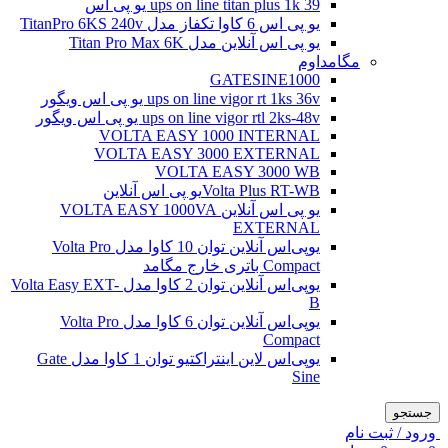
ups on line titan plus 1k 39 یو پی اس
یو پی اس 6 کاوا تکفاز مدل TitanPro 6KS 240v
یو پی اس آنلاین مدل Titan Pro Max 6K
مگامداوم
GATESINE1000
ups on line vigor rt 1ks 36v یو پی اس ویگور
ups on line vigor rtl 2ks-48v یو پی اس ویگور
VOLTA EASY 1000 INTERNAL
VOLTA EASY 3000 EXTERNAL
VOLTA EASY 3000 WB
Volta Plus RT-WBیو پی اس آنلاین
یو پی اس آنلاین VOLTA EASY 1000VA
EXTERNAL
یو‌پی‌اس آنلاین توان 10 کاوا مدل Volta Pro
Compact باتری خارج مگامد
یو‌پی‌اس آنلاین توان 2 کاوا مدل Volta Easy EXT-
B
یو‌پی‌اس آنلاین توان 6 کاوا مدل Volta Pro
Compact
یو‌پی‌اس لاین اینتراکتیو توان 1 کاوا مدل Gate
Sine
جستجو
ورود / ثبت نام