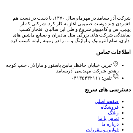
شرکت آذر بسامد در مهرماه سال ۱۳۷۰، با دست در دست هم
فشردن ‌چند دوست صمیمی آغاز به کار کرد. شرکتی که از
یو.پی.اس و کامپیوتر شروع و طی این سالیان افتخار کسب
نمایندگی شرکت های بزرگی مثل مادیران و صنایع ماشین های
اداری، سام الترونیک و آواژنگ و … را در زمینه رایانه کسب کرد.
اطلاعات تماس
تبریز، خیابان حافظ، مابین پاستور و مارالان، جنب کوچه
رهجو، شرکت مهندسی آذربسامد
تلفن: ۰۴۱۳۵۴۳۲۱۱۱
دسترسی های سریع
صفحه اصلی
فروشگاه
وبلاگ
تماس با ما
درباره ما
قوانین و مقررات