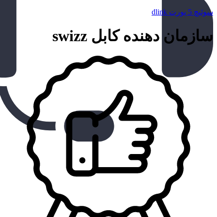
سوئیچ 5 پورت dlink
سازمان دهنده کابل swizz