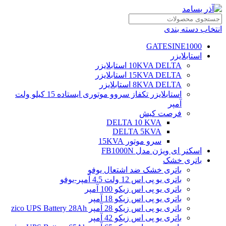
انتخاب دسته بندی
GATESINE1000
استابلایزر
10KVA DELTA استابلایزر
15KVA DELTA استابلایزر
8KVA DELTA استابلایزر
استابلایزر تکفاز سروو موتوری ایستاده 15 کیلو ولت
آمپر
فرصت کیش
DELTA 10 KVA
DELTA 5KVA
سرو موتور 15KVA
اسکنر ای ویژن مدل FB1000N
باتری خشک
باتری خشک ضد اشتعال یوفو
باتری یو پی اس 12 ولت 4.5 آمپر-یوفو
باتری یو پی اس زیکو 100 آمپر
باتری یو پی اس زیکو 18 آمپر
باتری یو پی اس زیکو 28 آمپر zico UPS Battery 28Ah
باتری یو پی اس زیکو 42 آمپر