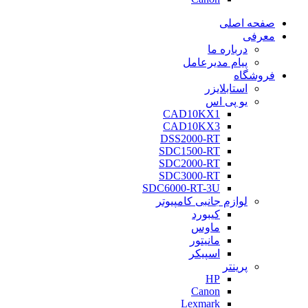
صفحه اصلی
معرفی
درباره ما
پیام مدیرعامل
فروشگاه
استابلایزر
یو پی اس
CAD10KX1
CAD10KX3
DSS2000-RT
SDC1500-RT
SDC2000-RT
SDC3000-RT
SDC6000-RT-3U
لوازم جانبی کامپیوتر
کیبورد
ماوس
مانیتور
اسپیکر
پرینتر
HP
Canon
Lexmark