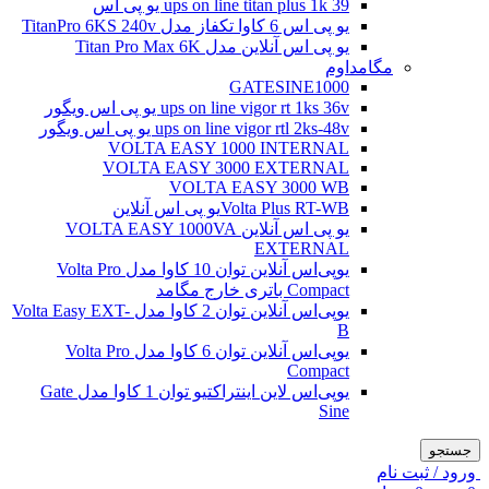
ups on line titan plus 1k 39 یو پی اس
یو پی اس 6 کاوا تکفاز مدل TitanPro 6KS 240v
یو پی اس آنلاین مدل Titan Pro Max 6K
مگامداوم
GATESINE1000
ups on line vigor rt 1ks 36v یو پی اس ویگور
ups on line vigor rtl 2ks-48v یو پی اس ویگور
VOLTA EASY 1000 INTERNAL
VOLTA EASY 3000 EXTERNAL
VOLTA EASY 3000 WB
Volta Plus RT-WBیو پی اس آنلاین
یو پی اس آنلاین VOLTA EASY 1000VA
EXTERNAL
یو‌پی‌اس آنلاین توان 10 کاوا مدل Volta Pro
Compact باتری خارج مگامد
یو‌پی‌اس آنلاین توان 2 کاوا مدل Volta Easy EXT-
B
یو‌پی‌اس آنلاین توان 6 کاوا مدل Volta Pro
Compact
یو‌پی‌اس لاین اینتراکتیو توان 1 کاوا مدل Gate
Sine
جستجو
ورود / ثبت نام