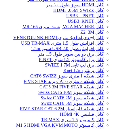
کابل HDMI سویز طول ۱۰ متر
کابل HDMI_.05M_SWIZZ
کابل USB3 _ PNET
کابل USB3_KNET
کابل VGA MACHER بیست متری MR 165
کابل Z2_3M
کابل اچ دی ام ای3 متری VENETOLINK HDMI
کابل افزایش طول 1.5 متری USB TR-MAX
کابل افزایش طول USB 2.0 سویز 1.5m
کابل برق دو پین سویز طول 1.5 متر
کابل برق کامپیوتر 1.5ﻣﺘﺮی P-NET
کابل برق لپ تاپی SWIZZ 1.7M
کابل پرینتر Knet 1.5m
کابل شبکه 1 متری سویز CAT6 SWIZZ
کابل شبکه 3 متری CAT6 برند FIVE STAR
کابل شبکه CAT5 3M FIVE STAR
کابل شبکه سویز Swizz CAT6 10M
کابل شبکه سویز Swizz CAT6 2M
کابل شبکه سویز Swizz CAT6 5M
کابل شبکه فایواستار FIVE STAR CAT 6 2M
کابل فیلیپس HDMI 4K
کابل کامپیوتر 1.5 متری TR MAX
کابل کامپیوتر M1.5 HDMI VGA KVM MOTO