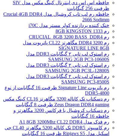
حافظه اس اس دی اینترنال کینگ مکس مدل SIV
ظرفیت 256 گیگابایت
حافظه رم لپ تاپ کروشیال مدل Crucial 4GB DDR4
2666 Sodimm
خنک کننده پردازنده کولر مستر مدل i70C
رم 1333 8GB KINGSTON
رم CRUCIAL_8GB 3200 BASS_DDR4
رم DDR4 3200 مگاهرتز CL22 پاتریوت مدل
SIGNATURE LINE 8GB
رم استوک لپ تاپی ۲ گیگابایت DDR3 مدل
SAMSUNG 2GB PC3-10600S
رم استوک لپ تاپی ۲ گیگابایت DDR3 مدل
SAMSUNG 2GB PC3L-12800S
رم استوک لپ تاپی ۲ گیگابایت DDR3 مدل
SAMSUNG PC3-8500S
رم پاتریوت Signature Line ظرفیت 16 گیگابایت از نوع
DDR5-4800
رم دسکتاپ تک کاناله 3200 مگاهرتز CL16 کینگ مکس
Zeus Dragon DDR4 gaming ظرفیت 8 گیگابایت
رم دسکتاپ کروشیال با فرکانس 3200 مگاهرتز و
حافظه 16 گیگابایت
رم فدک مدل A1 8GB 3200Mhz CL22 DDR4
رم کامپیوتر DDR5 تک کاناله 5200 مگاهرتز CL40 جی
اسکیل مدل Ripjaws S5 ظرفیت 16 گیگابایت