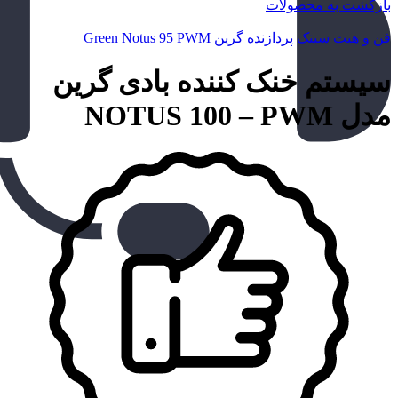
بازگشت به محصولات
فن و هیت سینک پردازنده گرین Green Notus 95 PWM
سیستم خنک کننده بادی گرین
مدل NOTUS 100 – PWM