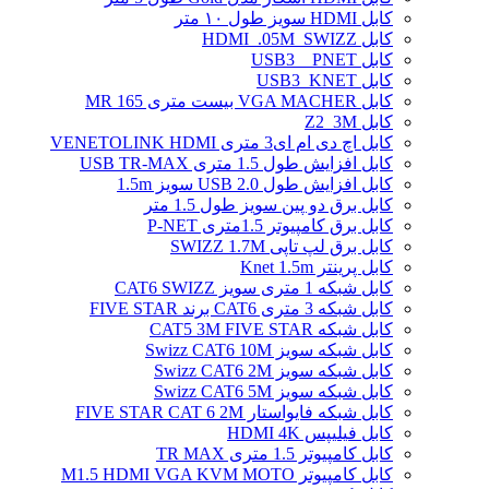
کابل HDMI سویز طول ۱۰ متر
کابل HDMI_.05M_SWIZZ
کابل USB3 _ PNET
کابل USB3_KNET
کابل VGA MACHER بیست متری MR 165
کابل Z2_3M
کابل اچ دی ام ای3 متری VENETOLINK HDMI
کابل افزایش طول 1.5 متری USB TR-MAX
کابل افزایش طول USB 2.0 سویز 1.5m
کابل برق دو پین سویز طول 1.5 متر
کابل برق کامپیوتر 1.5ﻣﺘﺮی P-NET
کابل برق لپ تاپی SWIZZ 1.7M
کابل پرینتر Knet 1.5m
کابل شبکه 1 متری سویز CAT6 SWIZZ
کابل شبکه 3 متری CAT6 برند FIVE STAR
کابل شبکه CAT5 3M FIVE STAR
کابل شبکه سویز Swizz CAT6 10M
کابل شبکه سویز Swizz CAT6 2M
کابل شبکه سویز Swizz CAT6 5M
کابل شبکه فایواستار FIVE STAR CAT 6 2M
کابل فیلیپس HDMI 4K
کابل کامپیوتر 1.5 متری TR MAX
کابل کامپیوتر M1.5 HDMI VGA KVM MOTO