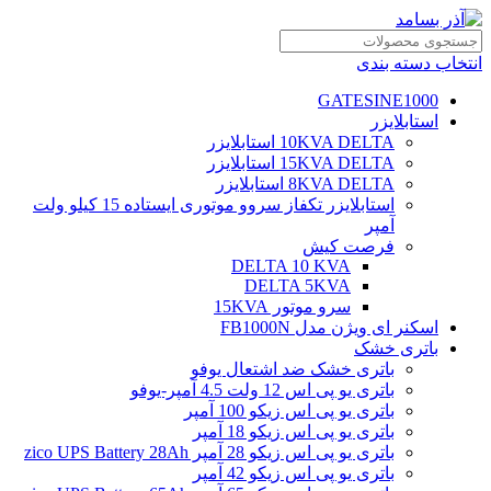
انتخاب دسته بندی
GATESINE1000
استابلایزر
10KVA DELTA استابلایزر
15KVA DELTA استابلایزر
8KVA DELTA استابلایزر
استابلایزر تکفاز سروو موتوری ایستاده 15 کیلو ولت
آمپر
فرصت کیش
DELTA 10 KVA
DELTA 5KVA
سرو موتور 15KVA
اسکنر ای ویژن مدل FB1000N
باتری خشک
باتری خشک ضد اشتعال یوفو
باتری یو پی اس 12 ولت 4.5 آمپر-یوفو
باتری یو پی اس زیکو 100 آمپر
باتری یو پی اس زیکو 18 آمپر
باتری یو پی اس زیکو 28 آمپر zico UPS Battery 28Ah
باتری یو پی اس زیکو 42 آمپر