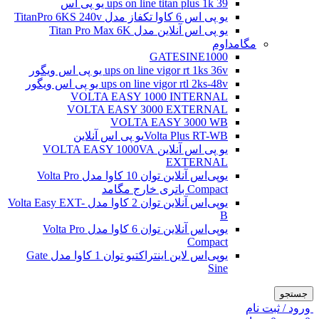
ups on line titan plus 1k 39 یو پی اس
یو پی اس 6 کاوا تکفاز مدل TitanPro 6KS 240v
یو پی اس آنلاین مدل Titan Pro Max 6K
مگامداوم
GATESINE1000
ups on line vigor rt 1ks 36v یو پی اس ویگور
ups on line vigor rtl 2ks-48v یو پی اس ویگور
VOLTA EASY 1000 INTERNAL
VOLTA EASY 3000 EXTERNAL
VOLTA EASY 3000 WB
Volta Plus RT-WBیو پی اس آنلاین
یو پی اس آنلاین VOLTA EASY 1000VA
EXTERNAL
یو‌پی‌اس آنلاین توان 10 کاوا مدل Volta Pro
Compact باتری خارج مگامد
یو‌پی‌اس آنلاین توان 2 کاوا مدل Volta Easy EXT-
B
یو‌پی‌اس آنلاین توان 6 کاوا مدل Volta Pro
Compact
یو‌پی‌اس لاین اینتراکتیو توان 1 کاوا مدل Gate
Sine
جستجو
ورود / ثبت نام