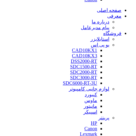
صفحه اصلی
معرفی
درباره ما
پیام مدیرعامل
فروشگاه
استابلایزر
یو پی اس
CAD10KX1
CAD10KX3
DSS2000-RT
SDC1500-RT
SDC2000-RT
SDC3000-RT
SDC6000-RT-3U
لوازم جانبی کامپیوتر
کیبورد
ماوس
مانیتور
اسپیکر
پرینتر
HP
Canon
Lexmark