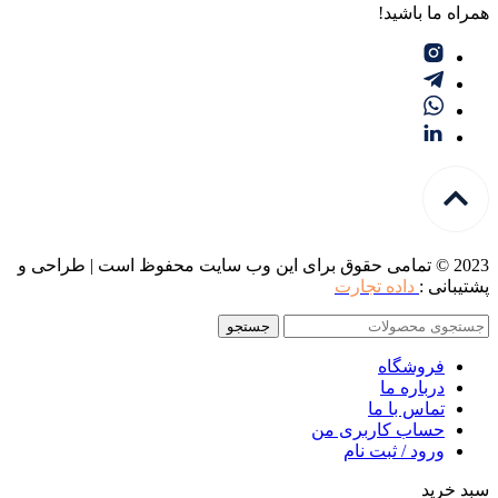
همراه ما باشید!
2023 © تمامی حقوق برای این وب سایت محفوظ است | طراحی و
پشتیبانی :
داده تجارت
جستجو
فروشگاه
درباره ما
تماس با ما
حساب کاربری من
ورود / ثبت نام
سبد خرید