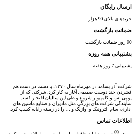
ارسال رایگان
خریدهای بالای 90 هزار
ضمانت بازگشت
90 روز ضمانت بازگشت
پشتیبانی همه روزه
پشتیبانی 7 روز هفته
شرکت آذر بسامد در مهرماه سال ۱۳۷۰، با دست در دست هم
فشردن ‌چند دوست صمیمی آغاز به کار کرد. شرکتی که از
یو.پی.اس و کامپیوتر شروع و طی این سالیان افتخار کسب
نمایندگی شرکت های بزرگی مثل مادیران و صنایع ماشین های
اداری، سام الترونیک و آواژنگ و … را در زمینه رایانه کسب کرد.
اطلاعات تماس
تبریز، خیابان حافظ، مابین پاستور و مارالان، جنب کوچه