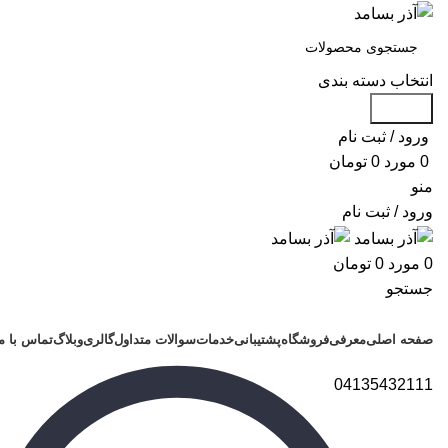
انتخاب دسته بندی
جستجو
ورود / ثبت نام
0
مورد
0
تومان
منو
ورود / ثبت نام
0
مورد
0
تومان
جستجو
دسته بندی محصولات
صفحه اصلی
معرفی
فروشگاه
پشتیبانی
خدمات
سوالات متداول
گالری
وبلاگ
تماس با م
04135432111
برای بزرگنمایی کلیک کنید