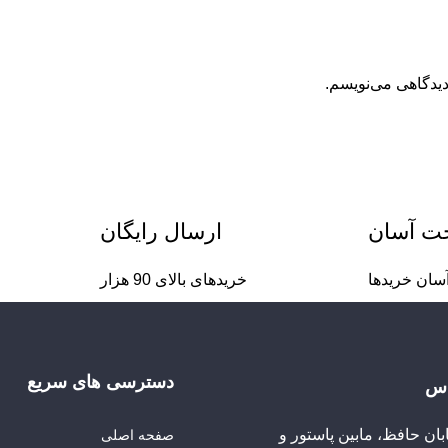
دیدگاهی می‌نویسم.
خت آسان
ارسال رایگان
سان خریدها
خریدهای بالای 90 هزار
دسترسی های سریع
اس
ابان حافظ، مابین پاستور و
صفحه اصلی