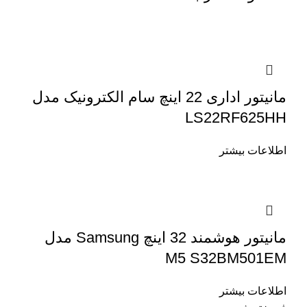
مانیتور اداری 22 اینچ سام الکترونیک مدل
LS22RF625HH
اطلاعات بیشتر
مانیتور هوشمند 32 اینچ Samsung مدل
M5 S32BM501EM
اطلاعات بیشتر