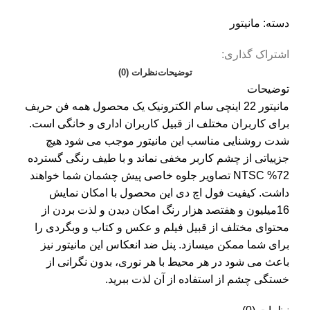
دسته:
مانیتور
اشتراک گذاری:
توضیحات
نظرات (0)
توضیحات
مانیتور 22 اینچی سام الکترونیک یک محصول همه فن حریف
برای کاربران مختلف از قبیل کاربران اداری و خانگی است.
شدت روشنایی مناسب این مانیتور موجب می شود هیچ
جزییاتی از چشم کاربر مخفی نماند و با طیف رنگی گسترده
72% NTSC تصاویر جلوه خاصی پیش چشمان شما خواهند
داشت. کیفیت فول اچ دی این محصول با امکان نمایش
16میلیون و هفتصد هزار رنگ امکان دیدن و لذت بردن از
محتوای مختلف از قبیل فیلم و عکس و کتاب و وبگردی را
برای شما ممکن میسازد. پنل ضد انعکاس این مانیتور نیز
باعث می شود در هر محیط با هر نوری، بدون نگرانی از
خستگی چشم از استفاده از آن لذت ببرید.