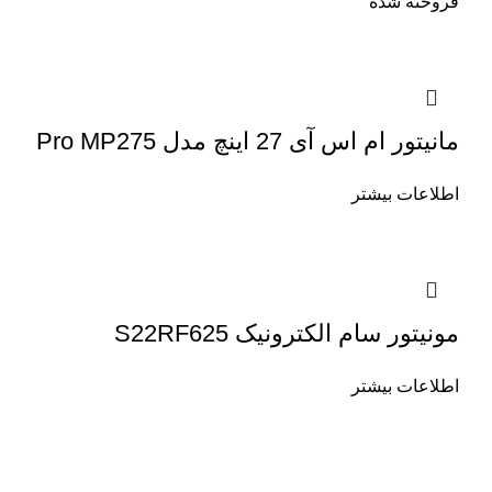
فروخته شده
مانیتور ام اس آی 27 اینچ مدل Pro MP275
اطلاعات بیشتر
مونیتور سام الکترونیک S22RF625
اطلاعات بیشتر