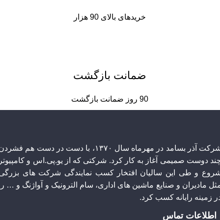
خریدهای بالای 90 هزار
ضمانت بازگشت
90 روز ضمانت بازگشت
شرکت آذر بسامد در مهرماه سال ۱۳۷۰، با دست در دست هم فشردن
چند دوست صمیمی آغاز به کار کرد. شرکتی که از یو.پی.اس و کامپیوتر
روع و طی این سالیان افتخار کسب نمایندگی شرکت های بزرگی
ثل مادیران و صنایع ماشین های اداری، سام الترونیک و آواژنگ و … را
ر زمینه رایانه کسب کرد.
اطلاعات تماس