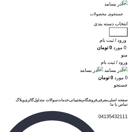
انتخاب دسته بندی
جستجو
ورود / ثبت نام
0
مورد
0
تومان
منو
ورود / ثبت نام
0
مورد
0
تومان
جستجو
دسته بندی محصولات
صفحه اصلی
معرفی
فروشگاه
پشتیبانی
خدمات
سوالات متداول
گالری
وبلاگ
تماس با ما
04135432111