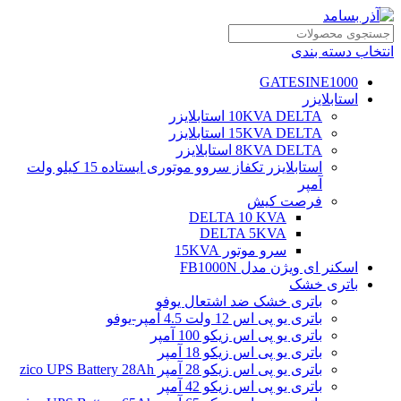
انتخاب دسته بندی
GATESINE1000
استابلایزر
10KVA DELTA استابلایزر
15KVA DELTA استابلایزر
8KVA DELTA استابلایزر
استابلایزر تکفاز سروو موتوری ایستاده 15 کیلو ولت
آمپر
فرصت کیش
DELTA 10 KVA
DELTA 5KVA
سرو موتور 15KVA
اسکنر ای ویژن مدل FB1000N
باتری خشک
باتری خشک ضد اشتعال یوفو
باتری یو پی اس 12 ولت 4.5 آمپر-یوفو
باتری یو پی اس زیکو 100 آمپر
باتری یو پی اس زیکو 18 آمپر
باتری یو پی اس زیکو 28 آمپر zico UPS Battery 28Ah
باتری یو پی اس زیکو 42 آمپر