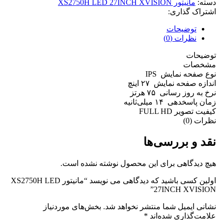
دسته:
مانیتور XS2750H LED 27INCH XVISION
اشتراک گذاری:
توضیحات
نظرات (0)
توضیحات
مشخصات
نوع صفحه نمایش IPS
اندازه صفحه نمایش
۲۷ اینچ
نرخ به روز رسانی
۷۵ هرتز
زمان پاسخدهی
۱۴ میلی‌ثانیه
کیفیت تصویر FULL HD
نظرات (0)
نقد و بررسی‌ها
هیچ دیدگاهی برای این محصول نوشته نشده است.
اولین کسی باشید که دیدگاهی می نویسد “مانیتور XS2750H LED
27INCH XVISION”
نشانی ایمیل شما منتشر نخواهد شد.
بخش‌های موردنیاز
علامت‌گذاری شده‌اند
*