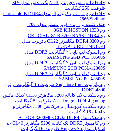
حافظه اس اس دی اینترنال کینگ مکس مدل SIV
ظرفیت 256 گیگابایت
حافظه رم لپ تاپ کروشیال مدل Crucial 4GB DDR4
2666 Sodimm
خنک کننده پردازنده کولر مستر مدل i70C
رم 1333 8GB KINGSTON
رم CRUCIAL_8GB 3200 BASS_DDR4
رم DDR4 3200 مگاهرتز CL22 پاتریوت مدل
SIGNATURE LINE 8GB
رم استوک لپ تاپی ۲ گیگابایت DDR3 مدل
SAMSUNG 2GB PC3-10600S
رم استوک لپ تاپی ۲ گیگابایت DDR3 مدل
SAMSUNG 2GB PC3L-12800S
رم استوک لپ تاپی ۲ گیگابایت DDR3 مدل
SAMSUNG PC3-8500S
رم پاتریوت Signature Line ظرفیت 16 گیگابایت از نوع
DDR5-4800
رم دسکتاپ تک کاناله 3200 مگاهرتز CL16 کینگ مکس
Zeus Dragon DDR4 gaming ظرفیت 8 گیگابایت
رم دسکتاپ کروشیال با فرکانس 3200 مگاهرتز و
حافظه 16 گیگابایت
رم فدک مدل A1 8GB 3200Mhz CL22 DDR4
رم کامپیوتر DDR5 تک کاناله 5200 مگاهرتز CL40 جی
اسکیل مدل Ripjaws S5 ظرفیت 16 گیگابایت