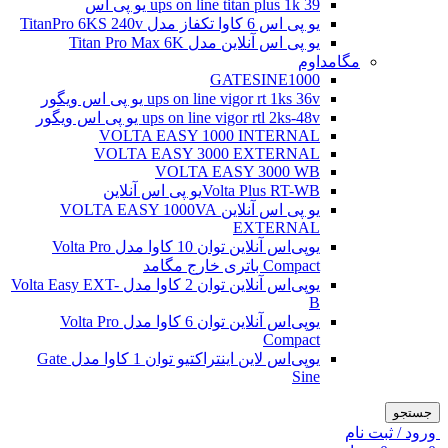
ups on line titan plus 1k 39 یو پی اس
یو پی اس 6 کاوا تکفاز مدل TitanPro 6KS 240v
یو پی اس آنلاین مدل Titan Pro Max 6K
مگامداوم
GATESINE1000
ups on line vigor rt 1ks 36v یو پی اس ویگور
ups on line vigor rtl 2ks-48v یو پی اس ویگور
VOLTA EASY 1000 INTERNAL
VOLTA EASY 3000 EXTERNAL
VOLTA EASY 3000 WB
Volta Plus RT-WBیو پی اس آنلاین
یو پی اس آنلاین VOLTA EASY 1000VA
EXTERNAL
یو‌پی‌اس آنلاین توان 10 کاوا مدل Volta Pro
Compact باتری خارج مگامد
یو‌پی‌اس آنلاین توان 2 کاوا مدل Volta Easy EXT-
B
یو‌پی‌اس آنلاین توان 6 کاوا مدل Volta Pro
Compact
یو‌پی‌اس لاین اینتراکتیو توان 1 کاوا مدل Gate
Sine
جستجو
ورود / ثبت نام