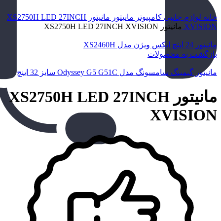
خانه
لوازم جانبی کامپیوتر
مانیتور
مانیتور XS2750H LED 27INCH
XVISION
مانیتور XS2750H LED 27INCH XVISION
مانیتور 24 اینچ ایکس ویژن مدل XS2460H
بازگشت به محصولات
مانیتور گیمینگ سامسونگ مدل Odyssey G5 G51C سایز 32 اینچ
مانیتور XS2750H LED 27INCH
XVISION