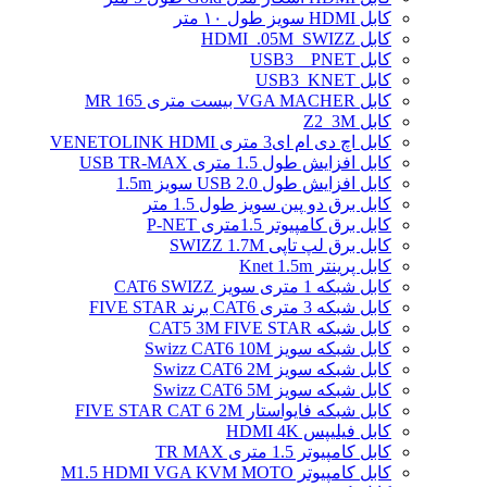
کابل HDMI سویز طول ۱۰ متر
کابل HDMI_.05M_SWIZZ
کابل USB3 _ PNET
کابل USB3_KNET
کابل VGA MACHER بیست متری MR 165
کابل Z2_3M
کابل اچ دی ام ای3 متری VENETOLINK HDMI
کابل افزایش طول 1.5 متری USB TR-MAX
کابل افزایش طول USB 2.0 سویز 1.5m
کابل برق دو پین سویز طول 1.5 متر
کابل برق کامپیوتر 1.5ﻣﺘﺮی P-NET
کابل برق لپ تاپی SWIZZ 1.7M
کابل پرینتر Knet 1.5m
کابل شبکه 1 متری سویز CAT6 SWIZZ
کابل شبکه 3 متری CAT6 برند FIVE STAR
کابل شبکه CAT5 3M FIVE STAR
کابل شبکه سویز Swizz CAT6 10M
کابل شبکه سویز Swizz CAT6 2M
کابل شبکه سویز Swizz CAT6 5M
کابل شبکه فایواستار FIVE STAR CAT 6 2M
کابل فیلیپس HDMI 4K
کابل کامپیوتر 1.5 متری TR MAX
کابل کامپیوتر M1.5 HDMI VGA KVM MOTO