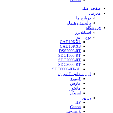
صفحه اصلی
معرفی
درباره ما
پیام مدیرعامل
فروشگاه
استابلایزر
یو پی اس
CAD10KX1
CAD10KX3
DSS2000-RT
SDC1500-RT
SDC2000-RT
SDC3000-RT
SDC6000-RT-3U
لوازم جانبی کامپیوتر
کیبورد
ماوس
مانیتور
اسپیکر
پرینتر
HP
Canon
Lexmark