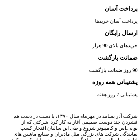
پرداخت آسان
پرداخت آسان خریدها
ارسال رایگان
خریدهای بالای 90 هزار
ضمانت بازگشت
90 روز ضمانت بازگشت
پشتیبانی همه روزه
پشتیبانی 7 روز هفته
شرکت آذر بسامد در مهرماه سال ۱۳۷۰، با دست در دست هم
فشردن ‌چند دوست صمیمی آغاز به کار کرد. شرکتی که از
یو.پی.اس و کامپیوتر شروع و طی این سالیان افتخار کسب
نمایندگی شرکت های بزرگی مثل مادیران و صنایع ماشین های
اداری، سام الترونیک و آواژنگ و … را در زمینه رایانه کسب کرد.