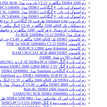
رم DDR4 3200 مگاهرتز CL22 پاتریوت مدل SIGNATURE LINE 8GB
رم استوک لپ تاپی ۲ گیگابایت DDR3 مدل SAMSUNG 2GB PC3-10600S
رم استوک لپ تاپی ۲ گیگابایت DDR3 مدل SAMSUNG 2GB PC3L-12800S
رم استوک لپ تاپی ۲ گیگابایت DDR3 مدل SAMSUNG PC3-8500S
رم پاتریوت Signature Line ظرفیت 16 گیگابایت از نوع DDR5-4800
رم دسکتاپ تک کاناله 3200 مگاهرتز CL16 کینگ مکس Zeus Dragon DDR4 gaming ظرفیت 8 گیگابایت
رم دسکتاپ کروشیال با فرکانس 3200 مگاهرتز و حافظه 16 گیگابایت
رم فدک مدل A1 8GB 3200Mhz CL22 DDR4
رم کامپیوتر DDR5 تک کاناله 5200 مگاهرتز CL40 جی اسکیل مدل Ripjaws S5 ظرفیت 16 گیگابایت
رم کامپیوتر FDK S4 16GB 3200MHz CL22 DDR4
رم کامپیوتر Kingston حجم 8GB PC3-12800
رم کامپیوتر RAM CRUCIAL 8GB 4800 DDR5
رم کمیاب SD دو شیار 256MB
رم لپ تاپ 4 گیگ DDR4-PC4 (2666) کارکرده -SAMSUNG
رم لپ تاپ 4 گیگ Kingston DDR3 1600-12800 MHZ 1.5V
رم لپ تاپ 4 گیگابایت Samsung مدل DDR4 3200MHz
رم لپ تاپ DDR3 1600MHz 2GB PC3L برند SamSung
رم لپ تاپ DDR4 تک کاناله 2666 مگاهرتز CL19 کینگ مکس ظرفیت 8 گیگابایت
رم لپ تاپ DDR5 4800 مگاهرتز CL40 کروشیال مدل CT16 /16GB
رم لپ تاپ Ram 4G DDR4 2666 Apacer
رم لپ تاپ SAMSUNG 8GB DDR4 2666MHz
رم لپ تاپ اس کی هاینیکس مدل DDR4 3200 Mhz ظرفیت 4 گیگابایت
رم لپ تاپ دست دوم 4 گیگ DDR3-PC3 (1333-10600)