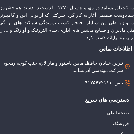
شرکت آذر بسامد در مهرماه سال ۱۳۷۰، با دست در دست هم فشردن
چند دوست صمیمی آغاز به کار کرد. شرکتی که از یو.پی.اس و کامپیوتر
روع و طی این سالیان افتخار کسب نمایندگی شرکت های بزرگی
ثل مادیران و صنایع ماشین های اداری، سام الترونیک و آواژنگ و … را
ر زمینه رایانه کسب کرد.
اطلاعات تماس
تبریز، خیابان حافظ، مابین پاستور و مارالان، جنب کوچه رهجو،
شرکت مهندسی آذربسامد
تلفن: ۰۴۱۳۵۴۳۲۱۱۱
دسترسی های سریع
صفحه اصلی
فروشگاه