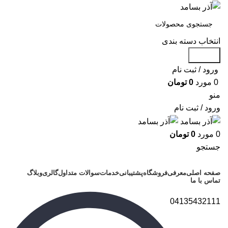
انتخاب دسته بندی
جستجو
ورود / ثبت نام
0
مورد
0
تومان
منو
ورود / ثبت نام
0
مورد
0
تومان
جستجو
دسته بندی محصولات
صفحه اصلی
معرفی
فروشگاه
پشتیبانی
خدمات
سوالات متداول
گالری
وبلاگ
تماس با ما
04135432111
برای بزرگنمایی کلیک کنید