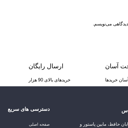
دیدگاهی می‌نویسم.
خت آسان
ارسال رایگان
سان خریدها
خریدهای بالای 90 هزار
دسترسی های سریع
اس
ابان حافظ، مابین پاستور و
صفحه اصلی