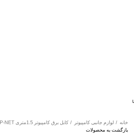
ا
خانه
لوازم جانبی کامپیوتر
کابل برق کامپیوتر 1.5ﻣﺘﺮی P-NET
بازگشت به محصولات