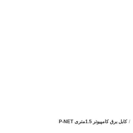
کابل برق کامپیوتر 1.5ﻣﺘﺮی P-NET