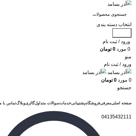
انتخاب دسته بندی
جستجو
ورود / ثبت نام
0
مورد
0
تومان
منو
ورود / ثبت نام
0
مورد
0
تومان
جستجو
دسته بندی محصولات
صفحه اصلی
معرفی
فروشگاه
پشتیبانی
خدمات
سوالات متداول
گالری
وبلاگ
تماس با م
04135432111
برای بزرگنمایی کلیک کنید