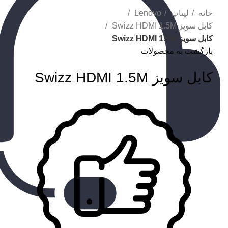
خانه
لپتاپ
Lenovo
کابل سویز Swizz HDMI 1.5M
کابل سویز Swizz HDMI 1.5M
بازگشت به محصولات
کابل سویز Swizz HDMI 1.5M