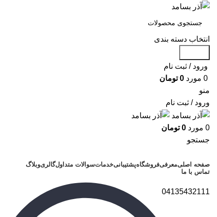
انتخاب دسته بندی
جستجو
ورود / ثبت نام
0
مورد
0
تومان
منو
ورود / ثبت نام
0
مورد
0
تومان
جستجو
دسته بندی محصولات
صفحه اصلی
معرفی
فروشگاه
پشتیبانی
خدمات
سوالات متداول
گالری
وبلاگ
تماس با ما
04135432111
برای بزرگنمایی کلیک کنید