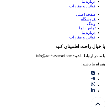
درباره ما
قوانین و مقررات
صفحه اصلی
فروشگاه
وبلاگ
تماس با ما
درباره ما
قوانین و مقررات
با خیال راحت اطمینان کنید
با ما در ارتباط باشید: info@azarbasamad.com
همراه ما باشید!