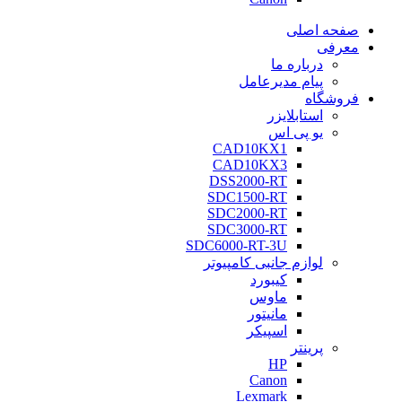
صفحه اصلی
معرفی
درباره ما
پیام مدیرعامل
فروشگاه
استابلایزر
یو پی اس
CAD10KX1
CAD10KX3
DSS2000-RT
SDC1500-RT
SDC2000-RT
SDC3000-RT
SDC6000-RT-3U
لوازم جانبی کامپیوتر
کیبورد
ماوس
مانیتور
اسپیکر
پرینتر
HP
Canon
Lexmark