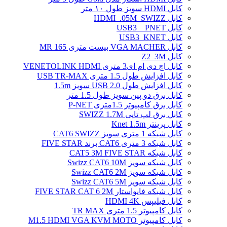
کابل HDMI سویز طول ۱۰ متر
کابل HDMI_.05M_SWIZZ
کابل USB3 _ PNET
کابل USB3_KNET
کابل VGA MACHER بیست متری MR 165
کابل Z2_3M
کابل اچ دی ام ای3 متری VENETOLINK HDMI
کابل افزایش طول 1.5 متری USB TR-MAX
کابل افزایش طول USB 2.0 سویز 1.5m
کابل برق دو پین سویز طول 1.5 متر
کابل برق کامپیوتر 1.5ﻣﺘﺮی P-NET
کابل برق لپ تاپی SWIZZ 1.7M
کابل پرینتر Knet 1.5m
کابل شبکه 1 متری سویز CAT6 SWIZZ
کابل شبکه 3 متری CAT6 برند FIVE STAR
کابل شبکه CAT5 3M FIVE STAR
کابل شبکه سویز Swizz CAT6 10M
کابل شبکه سویز Swizz CAT6 2M
کابل شبکه سویز Swizz CAT6 5M
کابل شبکه فایواستار FIVE STAR CAT 6 2M
کابل فیلیپس HDMI 4K
کابل کامپیوتر 1.5 متری TR MAX
کابل کامپیوتر M1.5 HDMI VGA KVM MOTO