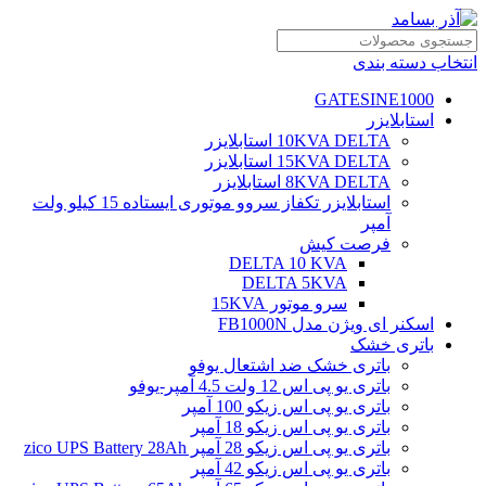
انتخاب دسته بندی
GATESINE1000
استابلایزر
10KVA DELTA استابلایزر
15KVA DELTA استابلایزر
8KVA DELTA استابلایزر
استابلایزر تکفاز سروو موتوری ایستاده 15 کیلو ولت
آمپر
فرصت کیش
DELTA 10 KVA
DELTA 5KVA
سرو موتور 15KVA
اسکنر ای ویژن مدل FB1000N
باتری خشک
باتری خشک ضد اشتعال یوفو
باتری یو پی اس 12 ولت 4.5 آمپر-یوفو
باتری یو پی اس زیکو 100 آمپر
باتری یو پی اس زیکو 18 آمپر
باتری یو پی اس زیکو 28 آمپر zico UPS Battery 28Ah
باتری یو پی اس زیکو 42 آمپر