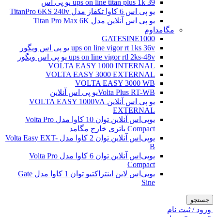
ups on line titan plus 1k 39 یو پی اس
یو پی اس 6 کاوا تکفاز مدل TitanPro 6KS 240v
یو پی اس آنلاین مدل Titan Pro Max 6K
مگامداوم
GATESINE1000
ups on line vigor rt 1ks 36v یو پی اس ویگور
ups on line vigor rtl 2ks-48v یو پی اس ویگور
VOLTA EASY 1000 INTERNAL
VOLTA EASY 3000 EXTERNAL
VOLTA EASY 3000 WB
Volta Plus RT-WBیو پی اس آنلاین
یو پی اس آنلاین VOLTA EASY 1000VA
EXTERNAL
یو‌پی‌اس آنلاین توان 10 کاوا مدل Volta Pro
Compact باتری خارج مگامد
یو‌پی‌اس آنلاین توان 2 کاوا مدل Volta Easy EXT-
B
یو‌پی‌اس آنلاین توان 6 کاوا مدل Volta Pro
Compact
یو‌پی‌اس لاین اینتراکتیو توان 1 کاوا مدل Gate
Sine
جستجو
ورود / ثبت نام