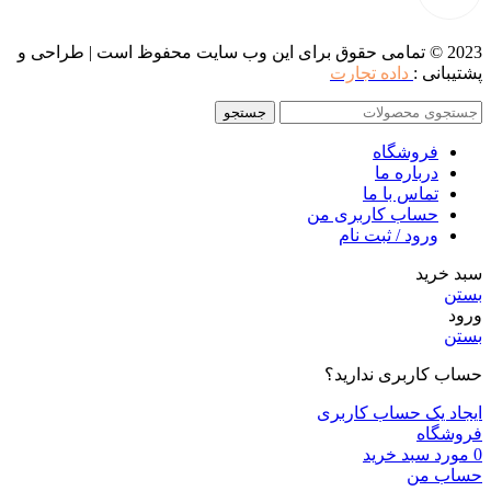
2023 © تمامی حقوق برای این وب سایت محفوظ است | طراحی و
پشتیبانی :
داده تجارت
جستجو
فروشگاه
درباره ما
تماس با ما
حساب کاربری من
ورود / ثبت نام
سبد خرید
بستن
ورود
بستن
حساب کاربری ندارید؟
ایجاد یک حساب کاربری
فروشگاه
0
مورد
سبد خرید
حساب من