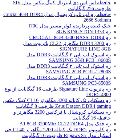
حافظه اس اس دی اینترنال کینگ مکس مدل SIV
ظرفیت 256 گیگابایت
حافظه رم لپ تاپ کروشیال مدل Crucial 4GB DDR4
2666 Sodimm
خنک کننده پردازنده کولر مستر مدل i70C
رم 1333 8GB KINGSTON
رم CRUCIAL_8GB 3200 BASS_DDR4
رم DDR4 3200 مگاهرتز CL22 پاتریوت مدل
SIGNATURE LINE 8GB
رم استوک لپ تاپی ۲ گیگابایت DDR3 مدل
SAMSUNG 2GB PC3-10600S
رم استوک لپ تاپی ۲ گیگابایت DDR3 مدل
SAMSUNG 2GB PC3L-12800S
رم استوک لپ تاپی ۲ گیگابایت DDR3 مدل
SAMSUNG PC3-8500S
رم پاتریوت Signature Line ظرفیت 16 گیگابایت از نوع
DDR5-4800
رم دسکتاپ تک کاناله 3200 مگاهرتز CL16 کینگ مکس
Zeus Dragon DDR4 gaming ظرفیت 8 گیگابایت
رم دسکتاپ کروشیال با فرکانس 3200 مگاهرتز و
حافظه 16 گیگابایت
رم فدک مدل A1 8GB 3200Mhz CL22 DDR4
رم کامپیوتر DDR5 تک کاناله 5200 مگاهرتز CL40 جی
اسکیل مدل Ripjaws S5 ظرفیت 16 گیگابایت