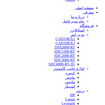
صفحه اصلی
معرفی
درباره ما
پیام مدیرعامل
فروشگاه
استابلایزر
یو پی اس
CAD10KX1
CAD10KX3
DSS2000-RT
SDC1500-RT
SDC2000-RT
SDC3000-RT
SDC6000-RT-3U
لوازم جانبی کامپیوتر
کیبورد
ماوس
مانیتور
اسپیکر
پرینتر
HP
Canon
Lexmark