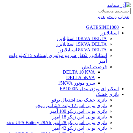
انتخاب دسته بندی
GATESINE1000
استابلایزر
10KVA DELTA استابلایزر
15KVA DELTA استابلایزر
8KVA DELTA استابلایزر
استابلایزر تکفاز سروو موتوری ایستاده 15 کیلو ولت
آمپر
فرصت کیش
DELTA 10 KVA
DELTA 5KVA
سرو موتور 15KVA
اسکنر ای ویژن مدل FB1000N
باتری خشک
باتری خشک ضد اشتعال یوفو
باتری یو پی اس 12 ولت 4.5 آمپر-یوفو
باتری یو پی اس زیکو 100 آمپر
باتری یو پی اس زیکو 18 آمپر
باتری یو پی اس زیکو 28 آمپر zico UPS Battery 28Ah
باتری یو پی اس زیکو 42 آمپر