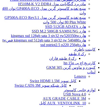
مادربرد گیگابایت مدل H510M-K V2 DDR4
منبع تغذیه کامپیوتر گرین مدل GP400A-ECO توان 400
وات
منبع تغذیه کامپیوتر گرین مدل GP500A-ECO Rev3.1
80 Plus White توان 500 وات
هارد SSD 512GB ADATA
هارد SSD M.2 500GB SAMSUNG
هاردkingmax ssd 128gb sata 3 siv32 rw520350tw
هاردkingmax ssd 512gb sata 3 siv32 rw 540480 فصtw
هاردssd pstriot2.5 p220 256gb
کابینت باطری
رک 4 طبقه
رک 4 طبقه فاران
کارتریج اچ پی hp 15a
کیبورد و ماوس گرین GKM 305
لپتاپ
Lenovo
کابل سویز Swizz HDMI 1.5M
کابل شبکه سویز Swizz CAT6 3M
لوازم جانبی کامپیوتر
4.0 USB Nova
AUX GRADE CABLE 3M
AUX_VENTOLINK_10 کابل