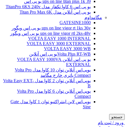
ups on line titan plus 1k 39 یو پی اس
یو پی اس 6 کاوا تکفاز مدل TitanPro 6KS 240v
یو پی اس آنلاین مدل Titan Pro Max 6K
مگامداوم
GATESINE1000
ups on line vigor rt 1ks 36v یو پی اس ویگور
ups on line vigor rtl 2ks-48v یو پی اس ویگور
VOLTA EASY 1000 INTERNAL
VOLTA EASY 3000 EXTERNAL
VOLTA EASY 3000 WB
Volta Plus RT-WBیو پی اس آنلاین
یو پی اس آنلاین VOLTA EASY 1000VA
EXTERNAL
یو‌پی‌اس آنلاین توان 10 کاوا مدل Volta Pro
Compact باتری خارج مگامد
یو‌پی‌اس آنلاین توان 2 کاوا مدل Volta Easy EXT-
B
یو‌پی‌اس آنلاین توان 6 کاوا مدل Volta Pro
Compact
یو‌پی‌اس لاین اینتراکتیو توان 1 کاوا مدل Gate
Sine
جستجو
ورود / ثبت نام