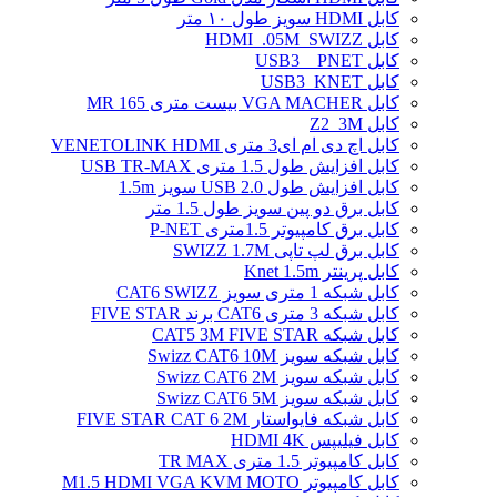
کابل HDMI سویز طول ۱۰ متر
کابل HDMI_.05M_SWIZZ
کابل USB3 _ PNET
کابل USB3_KNET
کابل VGA MACHER بیست متری MR 165
کابل Z2_3M
کابل اچ دی ام ای3 متری VENETOLINK HDMI
کابل افزایش طول 1.5 متری USB TR-MAX
کابل افزایش طول USB 2.0 سویز 1.5m
کابل برق دو پین سویز طول 1.5 متر
کابل برق کامپیوتر 1.5ﻣﺘﺮی P-NET
کابل برق لپ تاپی SWIZZ 1.7M
کابل پرینتر Knet 1.5m
کابل شبکه 1 متری سویز CAT6 SWIZZ
کابل شبکه 3 متری CAT6 برند FIVE STAR
کابل شبکه CAT5 3M FIVE STAR
کابل شبکه سویز Swizz CAT6 10M
کابل شبکه سویز Swizz CAT6 2M
کابل شبکه سویز Swizz CAT6 5M
کابل شبکه فایواستار FIVE STAR CAT 6 2M
کابل فیلیپس HDMI 4K
کابل کامپیوتر 1.5 متری TR MAX
کابل کامپیوتر M1.5 HDMI VGA KVM MOTO