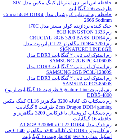
حافظه اس اس دی اینترنال کینگ مکس مدل SIV
ظرفیت 256 گیگابایت
حافظه رم لپ تاپ کروشیال مدل Crucial 4GB DDR4
2666 Sodimm
خنک کننده پردازنده کولر مستر مدل i70C
رم 1333 8GB KINGSTON
رم CRUCIAL_8GB 3200 BASS_DDR4
رم DDR4 3200 مگاهرتز CL22 پاتریوت مدل
SIGNATURE LINE 8GB
رم استوک لپ تاپی ۲ گیگابایت DDR3 مدل
SAMSUNG 2GB PC3-10600S
رم استوک لپ تاپی ۲ گیگابایت DDR3 مدل
SAMSUNG 2GB PC3L-12800S
رم استوک لپ تاپی ۲ گیگابایت DDR3 مدل
SAMSUNG PC3-8500S
رم پاتریوت Signature Line ظرفیت 16 گیگابایت از نوع
DDR5-4800
رم دسکتاپ تک کاناله 3200 مگاهرتز CL16 کینگ مکس
Zeus Dragon DDR4 gaming ظرفیت 8 گیگابایت
رم دسکتاپ کروشیال با فرکانس 3200 مگاهرتز و
حافظه 16 گیگابایت
رم فدک مدل A1 8GB 3200Mhz CL22 DDR4
رم کامپیوتر DDR5 تک کاناله 5200 مگاهرتز CL40 جی
اسکیل مدل Ripjaws S5 ظرفیت 16 گیگابایت