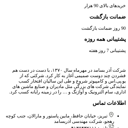
خریدهای بالای 90 هزار
ضمانت بازگشت
90 روز ضمانت بازگشت
پشتیبانی همه روزه
پشتیبانی 7 روز هفته
شرکت آذر بسامد در مهرماه سال ۱۳۷۰، با دست در دست هم
فشردن ‌چند دوست صمیمی آغاز به کار کرد. شرکتی که از
یو.پی.اس و کامپیوتر شروع و طی این سالیان افتخار کسب
نمایندگی شرکت های بزرگی مثل مادیران و صنایع ماشین های
اداری، سام الترونیک و آواژنگ و … را در زمینه رایانه کسب کرد.
اطلاعات تماس
تبریز، خیابان حافظ، مابین پاستور و مارالان، جنب کوچه
رهجو، شرکت مهندسی آذربسامد