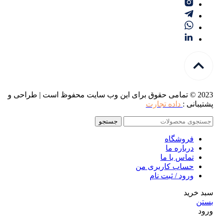
2023 © تمامی حقوق برای این وب سایت محفوظ است | طراحی و
پشتیبانی :
داده تجارت
جستجو
فروشگاه
درباره ما
تماس با ما
حساب کاربری من
ورود / ثبت نام
سبد خرید
بستن
ورود