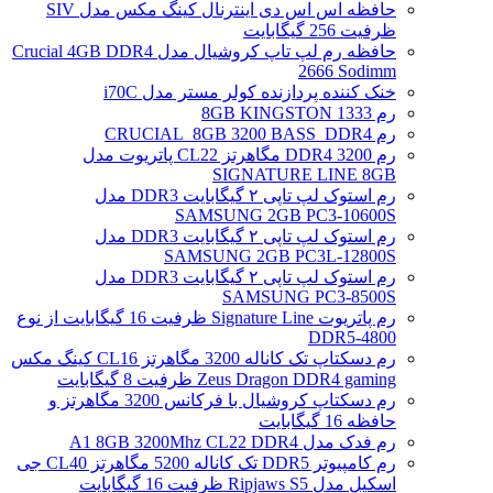
حافظه اس اس دی اینترنال کینگ مکس مدل SIV
ظرفیت 256 گیگابایت
حافظه رم لپ تاپ کروشیال مدل Crucial 4GB DDR4
2666 Sodimm
خنک کننده پردازنده کولر مستر مدل i70C
رم 1333 8GB KINGSTON
رم CRUCIAL_8GB 3200 BASS_DDR4
رم DDR4 3200 مگاهرتز CL22 پاتریوت مدل
SIGNATURE LINE 8GB
رم استوک لپ تاپی ۲ گیگابایت DDR3 مدل
SAMSUNG 2GB PC3-10600S
رم استوک لپ تاپی ۲ گیگابایت DDR3 مدل
SAMSUNG 2GB PC3L-12800S
رم استوک لپ تاپی ۲ گیگابایت DDR3 مدل
SAMSUNG PC3-8500S
رم پاتریوت Signature Line ظرفیت 16 گیگابایت از نوع
DDR5-4800
رم دسکتاپ تک کاناله 3200 مگاهرتز CL16 کینگ مکس
Zeus Dragon DDR4 gaming ظرفیت 8 گیگابایت
رم دسکتاپ کروشیال با فرکانس 3200 مگاهرتز و
حافظه 16 گیگابایت
رم فدک مدل A1 8GB 3200Mhz CL22 DDR4
رم کامپیوتر DDR5 تک کاناله 5200 مگاهرتز CL40 جی
اسکیل مدل Ripjaws S5 ظرفیت 16 گیگابایت