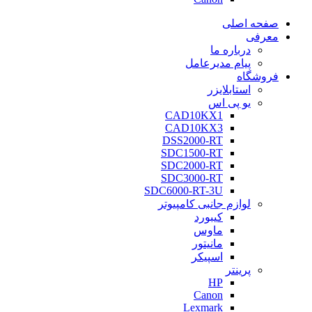
صفحه اصلی
معرفی
درباره ما
پیام مدیرعامل
فروشگاه
استابلایزر
یو پی اس
CAD10KX1
CAD10KX3
DSS2000-RT
SDC1500-RT
SDC2000-RT
SDC3000-RT
SDC6000-RT-3U
لوازم جانبی کامپیوتر
کیبورد
ماوس
مانیتور
اسپیکر
پرینتر
HP
Canon
Lexmark