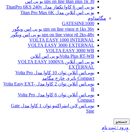
ups on line titan plus 1k 39 یو پی اس
یو پی اس 6 کاوا تکفاز مدل TitanPro 6KS 240v
یو پی اس آنلاین مدل Titan Pro Max 6K
مگامداوم
GATESINE1000
ups on line vigor rt 1ks 36v یو پی اس ویگور
ups on line vigor rtl 2ks-48v یو پی اس ویگور
VOLTA EASY 1000 INTERNAL
VOLTA EASY 3000 EXTERNAL
VOLTA EASY 3000 WB
Volta Plus RT-WBیو پی اس آنلاین
یو پی اس آنلاین VOLTA EASY 1000VA
EXTERNAL
یو‌پی‌اس آنلاین توان 10 کاوا مدل Volta Pro
Compact باتری خارج مگامد
یو‌پی‌اس آنلاین توان 2 کاوا مدل Volta Easy EXT-
B
یو‌پی‌اس آنلاین توان 6 کاوا مدل Volta Pro
Compact
یو‌پی‌اس لاین اینتراکتیو توان 1 کاوا مدل Gate
Sine
جستجو
ورود / ثبت نام