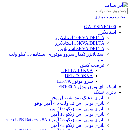
انتخاب دسته بندی
GATESINE1000
استابلایزر
10KVA DELTA استابلایزر
15KVA DELTA استابلایزر
8KVA DELTA استابلایزر
استابلایزر تکفاز سروو موتوری ایستاده 15 کیلو ولت
آمپر
فرصت کیش
DELTA 10 KVA
DELTA 5KVA
سرو موتور 15KVA
اسکنر ای ویژن مدل FB1000N
باتری خشک
باتری خشک ضد اشتعال یوفو
باتری یو پی اس 12 ولت 4.5 آمپر-یوفو
باتری یو پی اس زیکو 100 آمپر
باتری یو پی اس زیکو 18 آمپر
باتری یو پی اس زیکو 28 آمپر zico UPS Battery 28Ah
باتری یو پی اس زیکو 42 آمپر