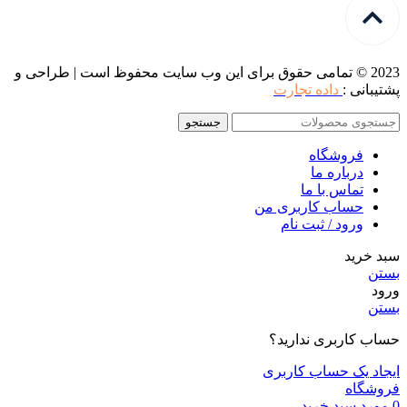
2023 © تمامی حقوق برای این وب سایت محفوظ است | طراحی و
پشتیبانی :
داده تجارت
جستجو
فروشگاه
درباره ما
تماس با ما
حساب کاربری من
ورود / ثبت نام
سبد خرید
بستن
ورود
بستن
حساب کاربری ندارید؟
ایجاد یک حساب کاربری
فروشگاه
0
مورد
سبد خرید