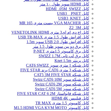
کابل HDMI سویز طول ۱۰ متر
کابل HDMI_.05M_SWIZZ
کابل USB3 _ PNET
کابل USB3_KNET
کابل VGA MACHER بیست متری MR 165
کابل Z2_3M
کابل اچ دی ام ای3 متری VENETOLINK HDMI
کابل افزایش طول 1.5 متری USB TR-MAX
کابل افزایش طول USB 2.0 سویز 1.5m
کابل برق دو پین سویز طول 1.5 متر
کابل برق کامپیوتر 1.5ﻣﺘﺮی P-NET
کابل برق لپ تاپی SWIZZ 1.7M
کابل پرینتر Knet 1.5m
کابل شبکه 1 متری سویز CAT6 SWIZZ
کابل شبکه 3 متری CAT6 برند FIVE STAR
کابل شبکه CAT5 3M FIVE STAR
کابل شبکه سویز Swizz CAT6 10M
کابل شبکه سویز Swizz CAT6 2M
کابل شبکه سویز Swizz CAT6 5M
کابل شبکه فایواستار FIVE STAR CAT 6 2M
کابل فیلیپس HDMI 4K
کابل کامپیوتر 1.5 متری TR MAX
کابل کامپیوتر M1.5 HDMI VGA KVM MOTO