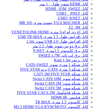
کابل HDMI سویز طول ۱۰ متر
کابل HDMI_.05M_SWIZZ
کابل USB3 _ PNET
کابل USB3_KNET
کابل VGA MACHER بیست متری MR 165
کابل Z2_3M
کابل اچ دی ام ای3 متری VENETOLINK HDMI
کابل افزایش طول 1.5 متری USB TR-MAX
کابل افزایش طول USB 2.0 سویز 1.5m
کابل برق دو پین سویز طول 1.5 متر
کابل برق کامپیوتر 1.5ﻣﺘﺮی P-NET
کابل برق لپ تاپی SWIZZ 1.7M
کابل پرینتر Knet 1.5m
کابل شبکه 1 متری سویز CAT6 SWIZZ
کابل شبکه 3 متری CAT6 برند FIVE STAR
کابل شبکه CAT5 3M FIVE STAR
کابل شبکه سویز Swizz CAT6 10M
کابل شبکه سویز Swizz CAT6 2M
کابل شبکه سویز Swizz CAT6 5M
کابل شبکه فایواستار FIVE STAR CAT 6 2M
کابل فیلیپس HDMI 4K
کابل کامپیوتر 1.5 متری TR MAX
کابل کامپیوتر M1.5 HDMI VGA KVM MOTO