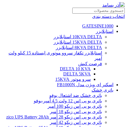
انتخاب دسته بندی
GATESINE1000
استابلایزر
10KVA DELTA استابلایزر
15KVA DELTA استابلایزر
8KVA DELTA استابلایزر
استابلایزر تکفاز سروو موتوری ایستاده 15 کیلو ولت
آمپر
فرصت کیش
DELTA 10 KVA
DELTA 5KVA
سرو موتور 15KVA
اسکنر ای ویژن مدل FB1000N
باتری خشک
باتری خشک ضد اشتعال یوفو
باتری یو پی اس 12 ولت 4.5 آمپر-یوفو
باتری یو پی اس زیکو 100 آمپر
باتری یو پی اس زیکو 18 آمپر
باتری یو پی اس زیکو 28 آمپر zico UPS Battery 28Ah
باتری یو پی اس زیکو 42 آمپر