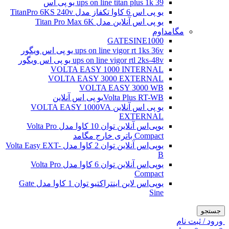
ups on line titan plus 1k 39 یو پی اس
یو پی اس 6 کاوا تکفاز مدل TitanPro 6KS 240v
یو پی اس آنلاین مدل Titan Pro Max 6K
مگامداوم
GATESINE1000
ups on line vigor rt 1ks 36v یو پی اس ویگور
ups on line vigor rtl 2ks-48v یو پی اس ویگور
VOLTA EASY 1000 INTERNAL
VOLTA EASY 3000 EXTERNAL
VOLTA EASY 3000 WB
Volta Plus RT-WBیو پی اس آنلاین
یو پی اس آنلاین VOLTA EASY 1000VA
EXTERNAL
یو‌پی‌اس آنلاین توان 10 کاوا مدل Volta Pro
Compact باتری خارج مگامد
یو‌پی‌اس آنلاین توان 2 کاوا مدل Volta Easy EXT-
B
یو‌پی‌اس آنلاین توان 6 کاوا مدل Volta Pro
Compact
یو‌پی‌اس لاین اینتراکتیو توان 1 کاوا مدل Gate
Sine
جستجو
ورود / ثبت نام