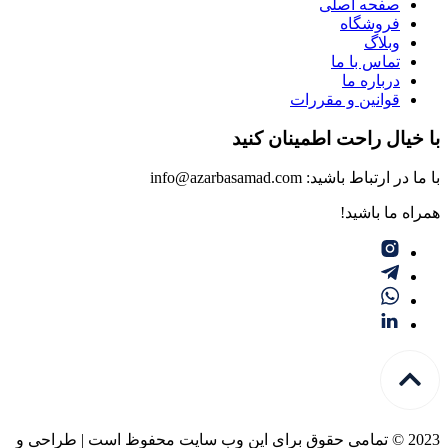
صفحه اصلی
فروشگاه
وبلاگ
تماس با ما
درباره ما
قوانین و مقررات
با خیال راحت اطمینان کنید
با ما در ارتباط باشید: info@azarbasamad.com
همراه ما باشید!
2023 © تمامی حقوق برای این وب سایت محفوظ است | طراحی و