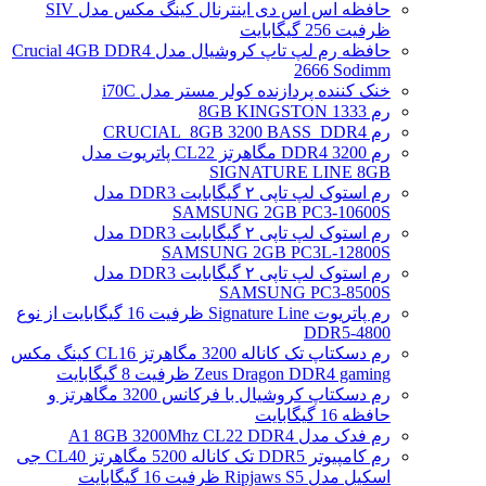
حافظه اس اس دی اینترنال کینگ مکس مدل SIV
ظرفیت 256 گیگابایت
حافظه رم لپ تاپ کروشیال مدل Crucial 4GB DDR4
2666 Sodimm
خنک کننده پردازنده کولر مستر مدل i70C
رم 1333 8GB KINGSTON
رم CRUCIAL_8GB 3200 BASS_DDR4
رم DDR4 3200 مگاهرتز CL22 پاتریوت مدل
SIGNATURE LINE 8GB
رم استوک لپ تاپی ۲ گیگابایت DDR3 مدل
SAMSUNG 2GB PC3-10600S
رم استوک لپ تاپی ۲ گیگابایت DDR3 مدل
SAMSUNG 2GB PC3L-12800S
رم استوک لپ تاپی ۲ گیگابایت DDR3 مدل
SAMSUNG PC3-8500S
رم پاتریوت Signature Line ظرفیت 16 گیگابایت از نوع
DDR5-4800
رم دسکتاپ تک کاناله 3200 مگاهرتز CL16 کینگ مکس
Zeus Dragon DDR4 gaming ظرفیت 8 گیگابایت
رم دسکتاپ کروشیال با فرکانس 3200 مگاهرتز و
حافظه 16 گیگابایت
رم فدک مدل A1 8GB 3200Mhz CL22 DDR4
رم کامپیوتر DDR5 تک کاناله 5200 مگاهرتز CL40 جی
اسکیل مدل Ripjaws S5 ظرفیت 16 گیگابایت