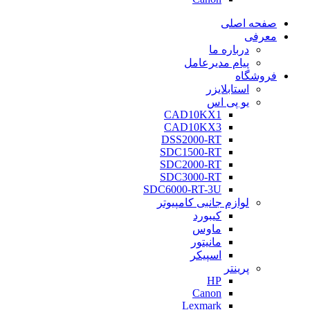
صفحه اصلی
معرفی
درباره ما
پیام مدیرعامل
فروشگاه
استابلایزر
یو پی اس
CAD10KX1
CAD10KX3
DSS2000-RT
SDC1500-RT
SDC2000-RT
SDC3000-RT
SDC6000-RT-3U
لوازم جانبی کامپیوتر
کیبورد
ماوس
مانیتور
اسپیکر
پرینتر
HP
Canon
Lexmark