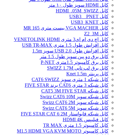
کابل HDMI سویز طول ۱۰ متر
کابل HDMI_.05M_SWIZZ
کابل USB3 _ PNET
کابل USB3_KNET
کابل VGA MACHER بیست متری MR 165
کابل Z2_3M
کابل اچ دی ام ای3 متری VENETOLINK HDMI
کابل افزایش طول 1.5 متری USB TR-MAX
کابل افزایش طول USB 2.0 سویز 1.5m
کابل برق دو پین سویز طول 1.5 متر
کابل برق کامپیوتر 1.5ﻣﺘﺮی P-NET
کابل برق لپ تاپی SWIZZ 1.7M
کابل پرینتر Knet 1.5m
کابل شبکه 1 متری سویز CAT6 SWIZZ
کابل شبکه 3 متری CAT6 برند FIVE STAR
کابل شبکه CAT5 3M FIVE STAR
کابل شبکه سویز Swizz CAT6 10M
کابل شبکه سویز Swizz CAT6 2M
کابل شبکه سویز Swizz CAT6 5M
کابل شبکه فایواستار FIVE STAR CAT 6 2M
کابل فیلیپس HDMI 4K
کابل کامپیوتر 1.5 متری TR MAX
کابل کامپیوتر M1.5 HDMI VGA KVM MOTO