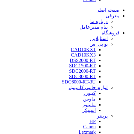
صفحه اصلی
معرفی
درباره ما
پیام مدیرعامل
فروشگاه
استابلایزر
یو پی اس
CAD10KX1
CAD10KX3
DSS2000-RT
SDC1500-RT
SDC2000-RT
SDC3000-RT
SDC6000-RT-3U
لوازم جانبی کامپیوتر
کیبورد
ماوس
مانیتور
اسپیکر
پرینتر
HP
Canon
Lexmark