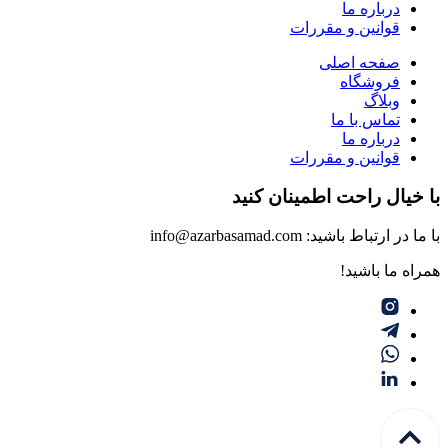
درباره ما
قوانین و مقررات
صفحه اصلی
فروشگاه
وبلاگ
تماس با ما
درباره ما
قوانین و مقررات
با خیال راحت اطمینان کنید
با ما در ارتباط باشید: info@azarbasamad.com
همراه ما باشید!