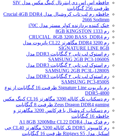
حافظه اس اس دی اینترنال کینگ مکس مدل SIV
ظرفیت 256 گیگابایت
حافظه رم لپ تاپ کروشیال مدل Crucial 4GB DDR4
2666 Sodimm
خنک کننده پردازنده کولر مستر مدل i70C
رم 1333 8GB KINGSTON
رم CRUCIAL_8GB 3200 BASS_DDR4
رم DDR4 3200 مگاهرتز CL22 پاتریوت مدل
SIGNATURE LINE 8GB
رم استوک لپ تاپی ۲ گیگابایت DDR3 مدل
SAMSUNG 2GB PC3-10600S
رم استوک لپ تاپی ۲ گیگابایت DDR3 مدل
SAMSUNG 2GB PC3L-12800S
رم استوک لپ تاپی ۲ گیگابایت DDR3 مدل
SAMSUNG PC3-8500S
رم پاتریوت Signature Line ظرفیت 16 گیگابایت از نوع
DDR5-4800
رم دسکتاپ تک کاناله 3200 مگاهرتز CL16 کینگ مکس
Zeus Dragon DDR4 gaming ظرفیت 8 گیگابایت
رم دسکتاپ کروشیال با فرکانس 3200 مگاهرتز و
حافظه 16 گیگابایت
رم فدک مدل A1 8GB 3200Mhz CL22 DDR4
رم کامپیوتر DDR5 تک کاناله 5200 مگاهرتز CL40 جی
اسکیل مدل Ripjaws S5 ظرفیت 16 گیگابایت