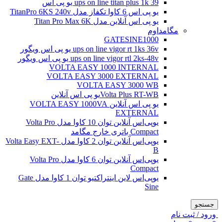
ups on line titan plus 1k 39 یو پی اس
یو پی اس 6 کاوا تکفاز مدل TitanPro 6KS 240v
یو پی اس آنلاین مدل Titan Pro Max 6K
مگامداوم
GATESINE1000
ups on line vigor rt 1ks 36v یو پی اس ویگور
ups on line vigor rtl 2ks-48v یو پی اس ویگور
VOLTA EASY 1000 INTERNAL
VOLTA EASY 3000 EXTERNAL
VOLTA EASY 3000 WB
Volta Plus RT-WBیو پی اس آنلاین
یو پی اس آنلاین VOLTA EASY 1000VA
EXTERNAL
یو‌پی‌اس آنلاین توان 10 کاوا مدل Volta Pro
Compact باتری خارج مگامد
یو‌پی‌اس آنلاین توان 2 کاوا مدل Volta Easy EXT-
B
یو‌پی‌اس آنلاین توان 6 کاوا مدل Volta Pro
Compact
یو‌پی‌اس لاین اینتراکتیو توان 1 کاوا مدل Gate
Sine
جستجو
ورود / ثبت نام