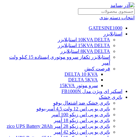
انتخاب دسته بندی
GATESINE1000
استابلایزر
10KVA DELTA استابلایزر
15KVA DELTA استابلایزر
8KVA DELTA استابلایزر
استابلایزر تکفاز سروو موتوری ایستاده 15 کیلو ولت
آمپر
فرصت کیش
DELTA 10 KVA
DELTA 5KVA
سرو موتور 15KVA
اسکنر ای ویژن مدل FB1000N
باتری خشک
باتری خشک ضد اشتعال یوفو
باتری یو پی اس 12 ولت 4.5 آمپر-یوفو
باتری یو پی اس زیکو 100 آمپر
باتری یو پی اس زیکو 18 آمپر
باتری یو پی اس زیکو 28 آمپر zico UPS Battery 28Ah
باتری یو پی اس زیکو 42 آمپر