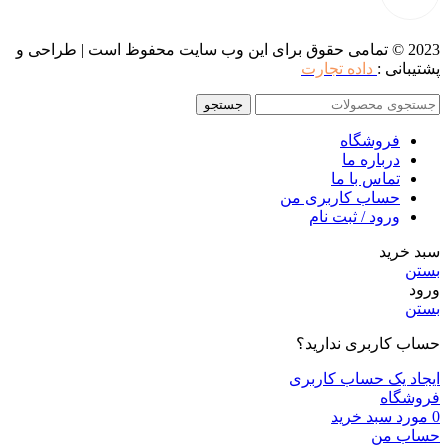
2023 © تمامی حقوق برای این وب سایت محفوظ است | طراحی و
پشتیبانی :
داده تجارت
جستجو
فروشگاه
درباره ما
تماس با ما
حساب کاربری من
ورود / ثبت نام
سبد خرید
بستن
ورود
بستن
حساب کاربری ندارید؟
ایجاد یک حساب کاربری
فروشگاه
0
مورد
سبد خرید
حساب من