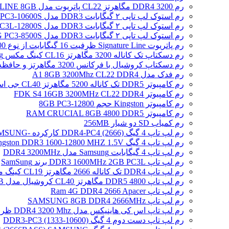
رم DDR4 3200 مگاهرتز CL22 پاتریوت مدل SIGNATURE LINE 8GB
رم استوک لپ تاپی ۲ گیگابایت DDR3 مدل SAMSUNG 2GB PC3-10600S
رم استوک لپ تاپی ۲ گیگابایت DDR3 مدل SAMSUNG 2GB PC3L-12800S
رم استوک لپ تاپی ۲ گیگابایت DDR3 مدل SAMSUNG PC3-8500S
رم پاتریوت Signature Line ظرفیت 16 گیگابایت از نوع DDR5-4800
رم دسکتاپ تک کاناله 3200 مگاهرتز CL16 کینگ مکس Zeus Dragon DDR4 gaming ظرفیت 8 گیگابایت
رم دسکتاپ کروشیال با فرکانس 3200 مگاهرتز و حافظه 16 گیگابایت
رم فدک مدل A1 8GB 3200Mhz CL22 DDR4
رم کامپیوتر DDR5 تک کاناله 5200 مگاهرتز CL40 جی اسکیل مدل Ripjaws S5 ظرفیت 16 گیگابایت
رم کامپیوتر FDK S4 16GB 3200MHz CL22 DDR4
رم کامپیوتر Kingston حجم 8GB PC3-12800
رم کامپیوتر RAM CRUCIAL 8GB 4800 DDR5
رم کمیاب SD دو شیار 256MB
رم لپ تاپ 4 گیگ DDR4-PC4 (2666) کارکرده -SAMSUNG
رم لپ تاپ 4 گیگ Kingston DDR3 1600-12800 MHZ 1.5V
رم لپ تاپ 4 گیگابایت Samsung مدل DDR4 3200MHz
رم لپ تاپ DDR3 1600MHz 2GB PC3L برند SamSung
رم لپ تاپ DDR4 تک کاناله 2666 مگاهرتز CL19 کینگ مکس ظرفیت 8 گیگابایت
رم لپ تاپ DDR5 4800 مگاهرتز CL40 کروشیال مدل CT16 /16GB
رم لپ تاپ Ram 4G DDR4 2666 Apacer
رم لپ تاپ SAMSUNG 8GB DDR4 2666MHz
رم لپ تاپ اس کی هاینیکس مدل DDR4 3200 Mhz ظرفیت 4 گیگابایت
رم لپ تاپ دست دوم 4 گیگ DDR3-PC3 (1333-10600)