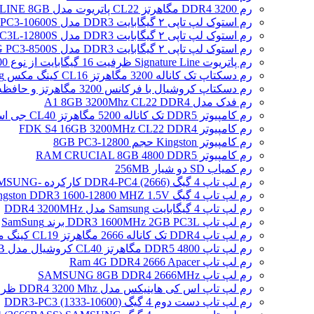
رم DDR4 3200 مگاهرتز CL22 پاتریوت مدل SIGNATURE LINE 8GB
رم استوک لپ تاپی ۲ گیگابایت DDR3 مدل SAMSUNG 2GB PC3-10600S
رم استوک لپ تاپی ۲ گیگابایت DDR3 مدل SAMSUNG 2GB PC3L-12800S
رم استوک لپ تاپی ۲ گیگابایت DDR3 مدل SAMSUNG PC3-8500S
رم پاتریوت Signature Line ظرفیت 16 گیگابایت از نوع DDR5-4800
رم دسکتاپ تک کاناله 3200 مگاهرتز CL16 کینگ مکس Zeus Dragon DDR4 gaming ظرفیت 8 گیگابایت
رم دسکتاپ کروشیال با فرکانس 3200 مگاهرتز و حافظه 16 گیگابایت
رم فدک مدل A1 8GB 3200Mhz CL22 DDR4
رم کامپیوتر DDR5 تک کاناله 5200 مگاهرتز CL40 جی اسکیل مدل Ripjaws S5 ظرفیت 16 گیگابایت
رم کامپیوتر FDK S4 16GB 3200MHz CL22 DDR4
رم کامپیوتر Kingston حجم 8GB PC3-12800
رم کامپیوتر RAM CRUCIAL 8GB 4800 DDR5
رم کمیاب SD دو شیار 256MB
رم لپ تاپ 4 گیگ DDR4-PC4 (2666) کارکرده -SAMSUNG
رم لپ تاپ 4 گیگ Kingston DDR3 1600-12800 MHZ 1.5V
رم لپ تاپ 4 گیگابایت Samsung مدل DDR4 3200MHz
رم لپ تاپ DDR3 1600MHz 2GB PC3L برند SamSung
رم لپ تاپ DDR4 تک کاناله 2666 مگاهرتز CL19 کینگ مکس ظرفیت 8 گیگابایت
رم لپ تاپ DDR5 4800 مگاهرتز CL40 کروشیال مدل CT16 /16GB
رم لپ تاپ Ram 4G DDR4 2666 Apacer
رم لپ تاپ SAMSUNG 8GB DDR4 2666MHz
رم لپ تاپ اس کی هاینیکس مدل DDR4 3200 Mhz ظرفیت 4 گیگابایت
رم لپ تاپ دست دوم 4 گیگ DDR3-PC3 (1333-10600)